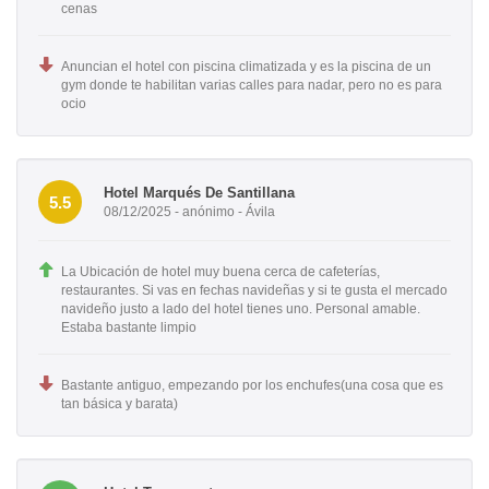
cenas
Anuncian el hotel con piscina climatizada y es la piscina de un
gym donde te habilitan varias calles para nadar, pero no es para
ocio
Hotel Marqués De Santillana
5.5
08/12/2025 - anónimo - Ávila
La Ubicación de hotel muy buena cerca de cafeterías,
restaurantes. Si vas en fechas navideñas y si te gusta el mercado
navideño justo a lado del hotel tienes uno. Personal amable.
Estaba bastante limpio
Bastante antiguo, empezando por los enchufes(una cosa que es
tan básica y barata)