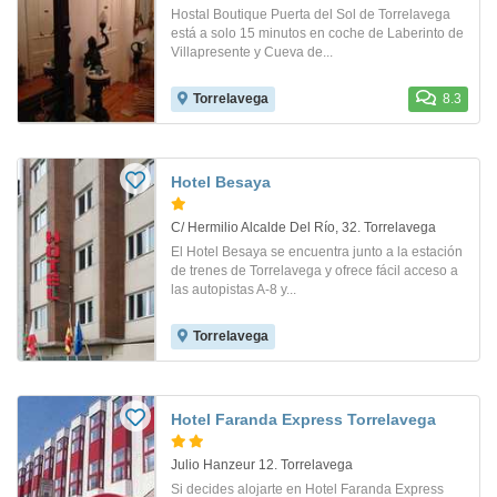
Hostal Boutique Puerta del Sol de Torrelavega
está a solo 15 minutos en coche de Laberinto de
Villapresente y Cueva de...
Torrelavega
8.3
Hotel Besaya
C/ Hermilio Alcalde Del Río, 32. Torrelavega
El Hotel Besaya se encuentra junto a la estación
de trenes de Torrelavega y ofrece fácil acceso a
las autopistas A-8 y...
Torrelavega
Hotel Faranda Express Torrelavega
Julio Hanzeur 12. Torrelavega
Si decides alojarte en Hotel Faranda Express