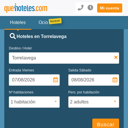
Mi cuenta
Hoteles
Ocio
Hoteles en Torrelavega
Destino / Hotel
Entrada
Viernes
Salida
Sábado
Nº habitaciones
Pers. por habitación
Buscar