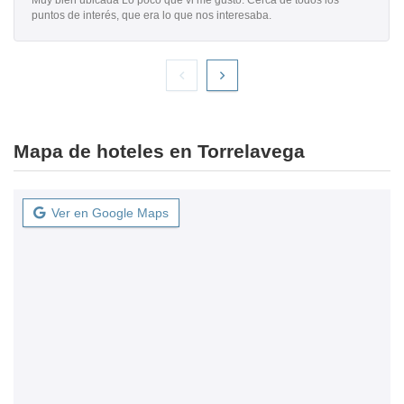
Muy bien ubicada Lo poco que vi me gustó. Cerca de todos los
puntos de interés, que era lo que nos interesaba.
Mapa de hoteles en Torrelavega
Ver en Google Maps