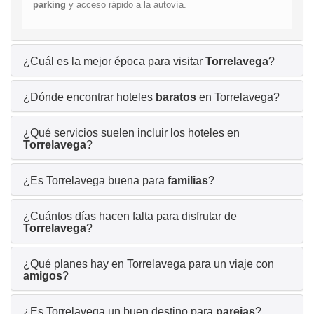
parking
y acceso rápido a la autovía.
¿Cuál es la mejor época para visitar
Torrelavega
?
¿Dónde encontrar hoteles
baratos
en Torrelavega?
¿Qué servicios suelen incluir los hoteles en
Torrelavega
?
¿Es Torrelavega buena para
familias
?
¿Cuántos días hacen falta para disfrutar de
Torrelavega
?
¿Qué planes hay en Torrelavega para un viaje con
amigos
?
¿Es Torrelavega un buen destino para
parejas
?