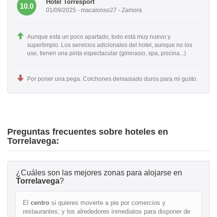
Hotel Torresport
10.0
01/09/2025 - macalonso27 - Zamora
Aunque esta un poco apartado, todo está muy nuevo y
superlimpio. Los servicios adicionales del hotel, aunque no los
use, tienen una pinta espectacular (gimnasio, spa, piscina...)
Por poner una pega. Colchones demasiado duros para mi gusto.
Preguntas frecuentes sobre hoteles en
Torrelavega:
¿Cuáles son las mejores zonas para alojarse en
Torrelavega
?
El
centro
si quieres moverte a pie por comercios y
restaurantes; y los alrededores inmediatos para disponer de