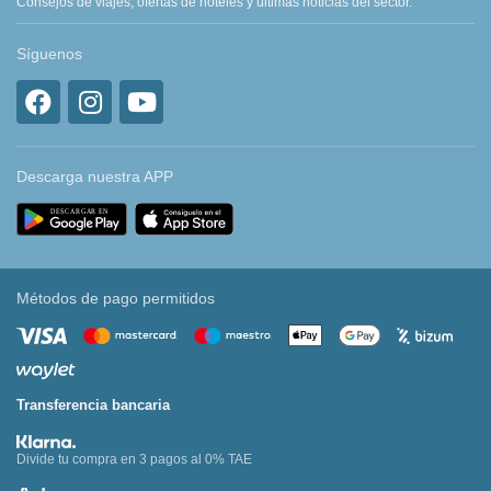
Consejos de viajes, ofertas de hoteles y últimas noticias del sector.
Síguenos
Descarga nuestra APP
Métodos de pago permitidos
Transferencia bancaria
Divide tu compra en 3 pagos al 0% TAE