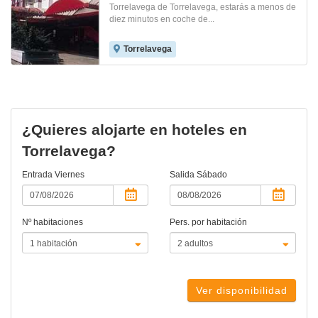
Torrelavega de Torrelavega, estarás a menos de
diez minutos en coche de...
Torrelavega
¿Quieres alojarte en hoteles en
Torrelavega?
Entrada
Viernes
Salida
Sábado
Nº habitaciones
Pers. por habitación
Ver disponibilidad