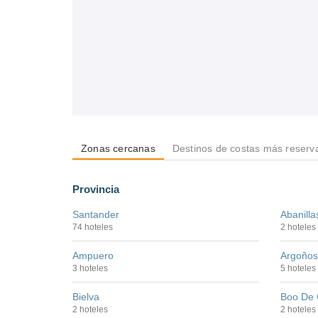
Zonas cercanas
Destinos de costas más reserv
Provincia
Santander
Abanilla
74 hoteles
2 hoteles
Ampuero
Argoños
3 hoteles
5 hoteles
Bielva
Boo De 
2 hoteles
2 hoteles