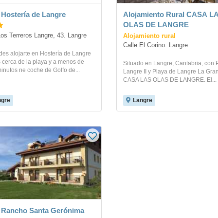
 Hostería de Langre
Alojamiento Rural CASA L
OLAS DE LANGRE
Alojamiento rural
Los Terreros Langre, 43. Langre
Calle El Corino. Langre
des alojarte en Hostería de Langre
 cerca de la playa y a menos de
Situado en Langre, Cantabria, con 
inutos ne coche de Golfo de...
Langre II y Playa de Langre La Gra
CASA LAS OLAS DE LANGRE. El...
ngre
Langre
 Rancho Santa Gerónima