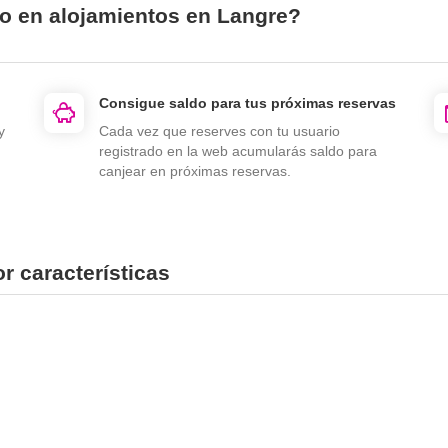
io en alojamientos en Langre?
Consigue saldo para tus próximas reservas
y
Cada vez que reserves con tu usuario
registrado en la web acumularás saldo para
canjear en próximas reservas.
r características