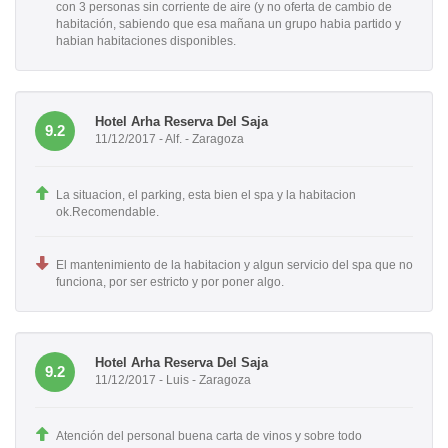
con 3 personas sin corriente de aire (y no oferta de cambio de
habitación, sabiendo que esa mañana un grupo habia partido y
habian habitaciones disponibles.
Hotel Arha Reserva Del Saja
9.2
11/12/2017 - Alf. - Zaragoza
La situacion, el parking, esta bien el spa y la habitacion
ok.Recomendable.
El mantenimiento de la habitacion y algun servicio del spa que no
funciona, por ser estricto y por poner algo.
Hotel Arha Reserva Del Saja
9.2
11/12/2017 - Luis - Zaragoza
Atención del personal buena carta de vinos y sobre todo