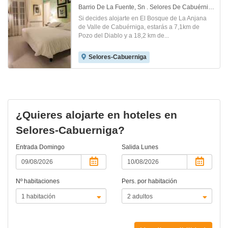
Barrio De La Fuente, Sn . Selores De Cabuérniga
Si decides alojarte en El Bosque de La Anjana
de Valle de Cabuérniga, estarás a 7,1km de
Pozo del Diablo y a 18,2 km de...
Selores-Cabuerniga
¿Quieres alojarte en hoteles en
Selores-Cabuerniga?
Entrada
Domingo
Salida
Lunes
Nº habitaciones
Pers. por habitación