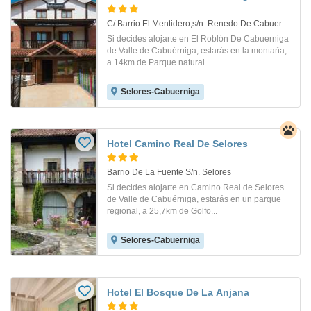
C/ Barrio El Mentidero,s/n. Renedo De Cabuerniga
Si decides alojarte en El Roblón De Cabuerniga
de Valle de Cabuérniga, estarás en la montaña,
a 14km de Parque natural...
Selores-Cabuerniga
Hotel Camino Real De Selores
Barrio De La Fuente S/n. Selores
Si decides alojarte en Camino Real de Selores
de Valle de Cabuérniga, estarás en un parque
regional, a 25,7km de Golfo...
Selores-Cabuerniga
Hotel El Bosque De La Anjana