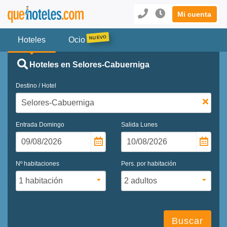
Mi cuenta
Hoteles
Ocio
Hoteles en Selores-Cabuerniga
Destino / Hotel
Entrada
Domingo
Salida
Lunes
Nº habitaciones
Pers. por habitación
Buscar