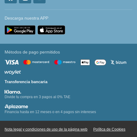
Descarga nuestra APP
Métodos de pago permitidos
Transferencia bancaria
Divide tu compra en 3 pagos al 0% TAE
Financia hasta en 12 meses o en 4 pagos sin intereses
Nota legal y condiciones de uso de la página web
Política de Cookies