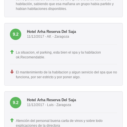
habitación, sabiendo que esa mañana un grupo habia partido y
habian habitaciones disponibles.
Hotel Arha Reserva Del Saja
9.2
11/12/2017 - Alf. - Zaragoza
La situacion, el parking, esta bien el spa y la habitacion
ok.Recomendable.
El mantenimiento de la habitacion y algun servicio del spa que no
funciona, por ser estricto y por poner algo.
Hotel Arha Reserva Del Saja
9.2
11/12/2017 - Luis - Zaragoza
Atención del personal buena carta de vinos y sobre todo
explicaciones de la directora