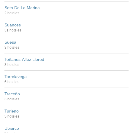
Soto De La Marina
2 hoteles
Suances
31 hoteles
Suesa
3 hoteles
Toñanes-Alfoz Llored
3 hoteles
Torrelavega
6 hoteles
Treceño
3 hoteles
Turieno
5 hoteles
Ubiarco