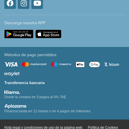
Descarga nuestra APP
Métodos de pago permitidos
Transferencia bancaria
Divide tu compra en 3 pagos al 0% TAE
Financia hasta en 12 meses o en 4 pagos sin intereses
Nota legal y condiciones de uso de la página web
Política de Cookies