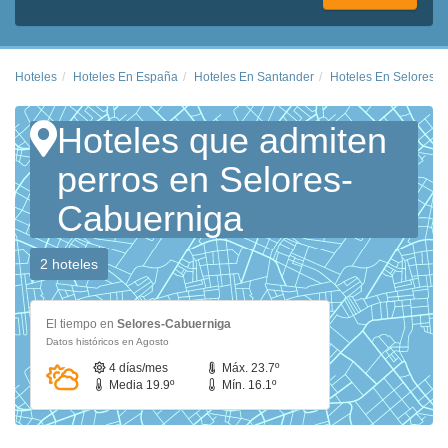
Hoteles
Hoteles En España
Hoteles En Santander
Hoteles En Selores-
Hoteles que admiten
perros en Selores-
Cabuerniga
2 hoteles
El tiempo en
Selores-Cabuerniga
Datos históricos en Agosto
4 días/mes
Máx. 23.7º
Media 19.9º
Mín. 16.1º