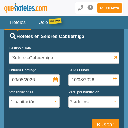
Mi cuenta
Hoteles
Ocio
Hoteles en Selores-Cabuerniga
Destino / Hotel
Entrada
Domingo
Salida
Lunes
Nº habitaciones
Pers. por habitación
Buscar