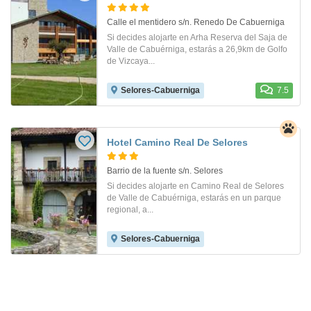
Calle el mentidero s/n. Renedo De Cabuerniga
Si decides alojarte en Arha Reserva del Saja de
Valle de Cabuérniga, estarás a 26,9km de Golfo
de Vizcaya...
Selores-Cabuerniga
7.5
Hotel Camino Real De Selores
Barrio de la fuente s/n. Selores
Si decides alojarte en Camino Real de Selores
de Valle de Cabuérniga, estarás en un parque
regional, a...
Selores-Cabuerniga