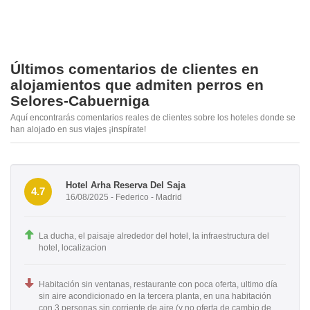
Últimos comentarios de clientes en
alojamientos que admiten perros en
Selores-Cabuerniga
Aquí encontrarás comentarios reales de clientes sobre los hoteles donde se
han alojado en sus viajes ¡inspírate!
Hotel Arha Reserva Del Saja
4.7
16/08/2025 - Federico - Madrid
La ducha, el paisaje alrededor del hotel, la infraestructura del
hotel, localizacion
Habitación sin ventanas, restaurante con poca oferta, ultimo día
sin aire acondicionado en la tercera planta, en una habitación
con 3 personas sin corriente de aire (y no oferta de cambio de