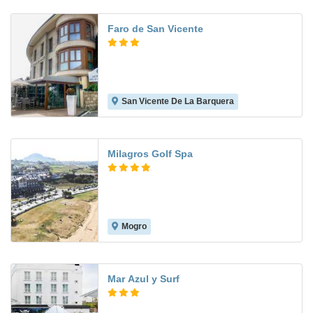
Faro de San Vicente
San Vicente De La Barquera
8.2
Milagros Golf Spa
Mogro
9.1
Mar Azul y Surf