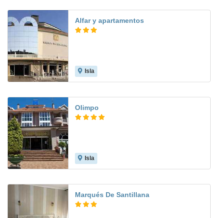
Alfar y apartamentos
Isla
7.7
Olimpo
Isla
8.0
Marqués De Santillana