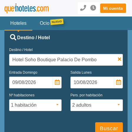
Mi cuenta
Hoteles
Ocio
Destino / Hotel
Destino / Hotel
Entrada
Domingo
Salida
Lunes
Nº habitaciones
Pers. por habitación
Buscar