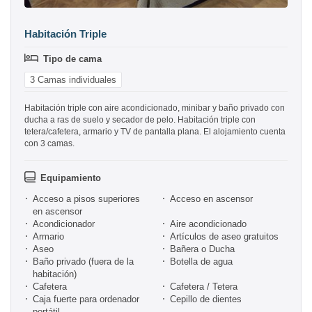
Habitación Triple
Tipo de cama
3 Camas individuales
Habitación triple con aire acondicionado, minibar y baño privado con
ducha a ras de suelo y secador de pelo. Habitación triple con
tetera/cafetera, armario y TV de pantalla plana. El alojamiento cuenta
con 3 camas.
Equipamiento
Acceso a pisos superiores
Acceso en ascensor
en ascensor
Acondicionador
Aire acondicionado
Armario
Artículos de aseo gratuitos
Aseo
Bañera o Ducha
Baño privado (fuera de la
Botella de agua
habitación)
Cafetera
Cafetera / Tetera
Caja fuerte para ordenador
Cepillo de dientes
portátil