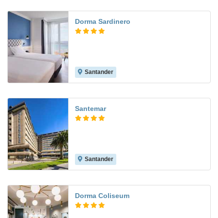
Dorma Sardinero
Santander
8.1
Santemar
Santander
8.7
Dorma Coliseum