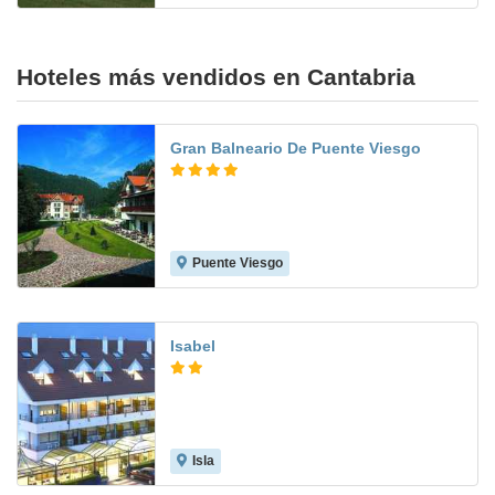
Hoteles más vendidos en Cantabria
Gran Balneario De Puente Viesgo
Puente Viesgo
9.2
Isabel
Isla
7.1