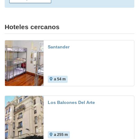
Hoteles cercanos
Santander
a 54 m
Los Balcones Del Arte
a 255 m