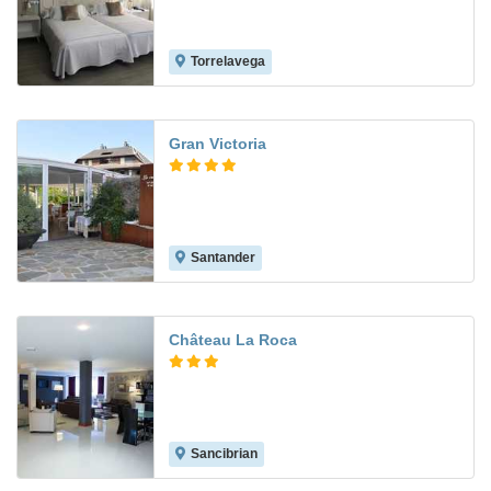
Torrelavega
4.8
Gran Victoria
Santander
9.0
Château La Roca
Sancibrian
8.5