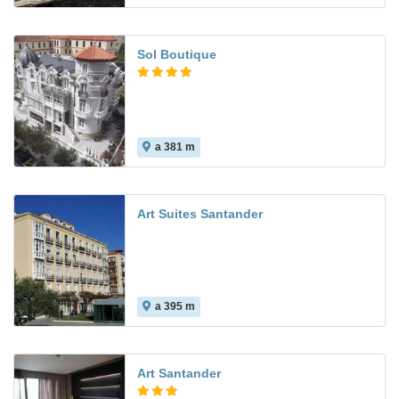
Sol Boutique
a 381 m
9.3
Art Suites Santander
a 395 m
Art Santander