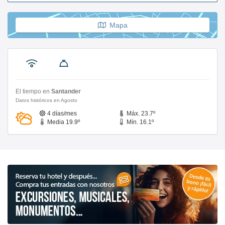
Mapa
El tiempo en
Santander
Datos históricos en Agosto
4 días/mes
Máx. 23.7º
Media 19.9º
Mín. 16.1º