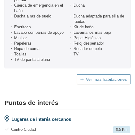
Cuerda de emergencia en el
Ducha
baño
Ducha a ras de suelo
Ducha adaptada para silla de
ruedas
Escritorio
Kit de baño
Lavabo con barras de apoyo
Lavamanos más bajo
Minibar
Papel Higiénico
Papeleras
Reloj despertador
Ropa de cama
Secador de pelo
Toallas
TV
TV de pantalla plana
Ver más habitaciones
Puntos de interés
Lugares de interés cercanos
Centro Ciudad
0,5 Km