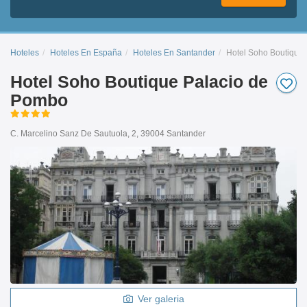
Hoteles
Hoteles En España
Hoteles En Santander
Hotel Soho Boutique
Hotel Soho Boutique Palacio de
Pombo
C. Marcelino Sanz De Sautuola, 2, 39004 Santander
Ver galeria