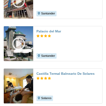
Santander
7.8
Palacio del Mar
Santander
7.6
Castilla Termal Balneario De Solares
Solares
9.0