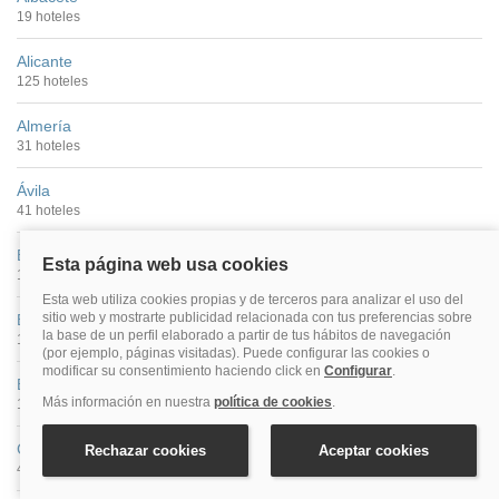
19 hoteles
Alicante
125 hoteles
Almería
31 hoteles
Ávila
41 hoteles
Badajoz
16 hoteles
Barcelona
1003 hoteles
Bilbao
115 hoteles
Cáceres
40 hoteles