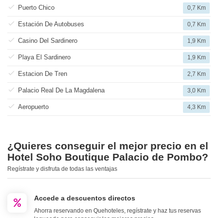
Puerto Chico
0,7 Km
Estación De Autobuses
0,7 Km
Casino Del Sardinero
1,9 Km
Playa El Sardinero
1,9 Km
Estacion De Tren
2,7 Km
Palacio Real De La Magdalena
3,0 Km
Aeropuerto
4,3 Km
¿Quieres conseguir el mejor precio en el
Hotel Soho Boutique Palacio de Pombo?
Regístrate y disfruta de todas las ventajas
Accede a descuentos directos
Ahorra reservando en Quehoteles, regístrate y haz tus reservas