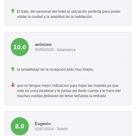
El trato, del personal del hotel,la ubicación perfecta para poder
visitar la ciudad y la amplitud de la habitación.
anónimo
10.0
05/05/2025 - Salamanca
la amabilidad de la recepcion,todo muy limpio,
que no tengas mejor indicacion para bajar las maletas,ya que
esta en zona peatonal y te pasas sin darte cuenta y te hace dar
muchas vueltas,debiaran de tener señalida la entrada
Eugenio
8.0
02/07/2024 - Toledo