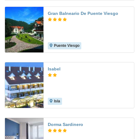
Gran Balneario De Puente Viesgo
Puente Viesgo
9.2
Isabel
Isla
7.1
Dorma Sardinero