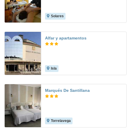
Solares
9.0
Alfar y apartamentos
Isla
7.7
Marqués De Santillana
Torrelavega
4.8