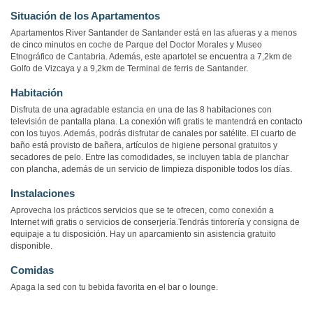
Situación de los Apartamentos
Apartamentos River Santander de Santander está en las afueras y a menos
de cinco minutos en coche de Parque del Doctor Morales y Museo
Etnográfico de Cantabria. Además, este apartotel se encuentra a 7,2km de
Golfo de Vizcaya y a 9,2km de Terminal de ferris de Santander.
Habitación
Disfruta de una agradable estancia en una de las 8 habitaciones con
televisión de pantalla plana. La conexión wifi gratis te mantendrá en contacto
con los tuyos. Además, podrás disfrutar de canales por satélite. El cuarto de
baño está provisto de bañera, artículos de higiene personal gratuitos y
secadores de pelo. Entre las comodidades, se incluyen tabla de planchar
con plancha, además de un servicio de limpieza disponible todos los días.
Instalaciones
Aprovecha los prácticos servicios que se te ofrecen, como conexión a
Internet wifi gratis o servicios de conserjería.Tendrás tintorería y consigna de
equipaje a tu disposición. Hay un aparcamiento sin asistencia gratuito
disponible.
Comidas
Apaga la sed con tu bebida favorita en el bar o lounge.