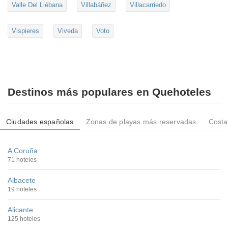
Valle Del Liébana
Villabáñez
Villacarriedo
Vispieres
Viveda
Voto
Destinos más populares en Quehoteles
Ciudades españolas
Zonas de playas más reservadas
Costa
A Coruña
71 hoteles
Albacete
19 hoteles
Alicante
125 hoteles