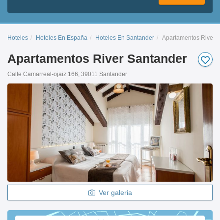
Hoteles
Hoteles En España
Hoteles En Santander
Apartamentos River 
Apartamentos River Santander
Calle Camarreal-ojaiz 166, 39011 Santander
Ver galeria