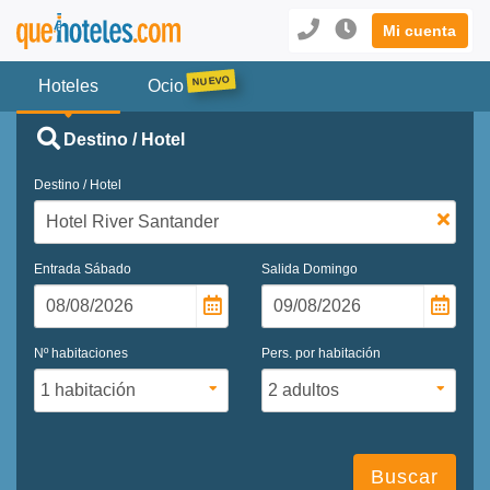
Mi cuenta
Hoteles
Ocio
Destino / Hotel
Destino / Hotel
Entrada
Sábado
Salida
Domingo
Nº habitaciones
Pers. por habitación
Buscar