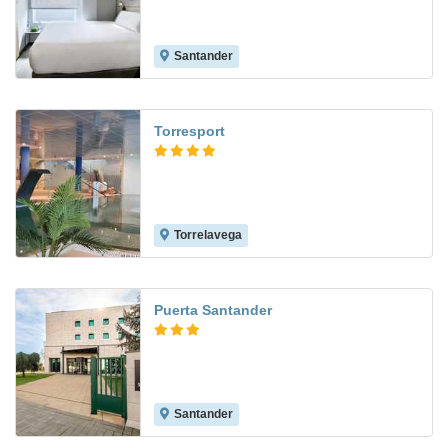
Santander
9.4
Torresport
Torrelavega
8.6
Puerta Santander
Santander
7.7