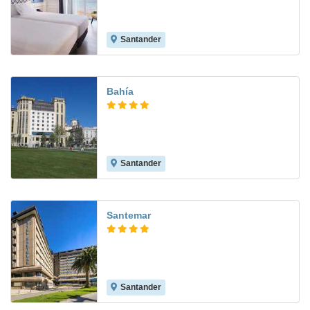
Santander
8.1
Bahía
Santander
9.2
Santemar
Santander
8.7