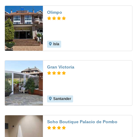
Olimpo
Isla
8.0
Gran Victoria
Santander
9.0
Soho Boutique Palacio de Pombo