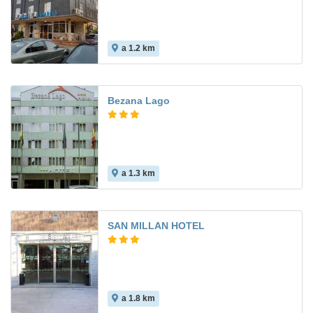
a 1.2 km
Bezana Lago
a 1.3 km
SAN MILLAN HOTEL
a 1.8 km
7.9