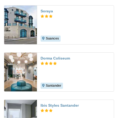
Soraya
Suances
8.1
Dorma Coliseum
Santander
9.3
Ibis Styles Santander