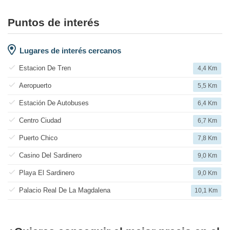
Puntos de interés
Lugares de interés cercanos
Estacion De Tren
4,4 Km
Aeropuerto
5,5 Km
Estación De Autobuses
6,4 Km
Centro Ciudad
6,7 Km
Puerto Chico
7,8 Km
Casino Del Sardinero
9,0 Km
Playa El Sardinero
9,0 Km
Palacio Real De La Magdalena
10,1 Km