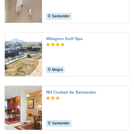
Santander
Milagros Golf Spa
Mogro
9.1
NH Ciudad de Santander
Santander
8.7