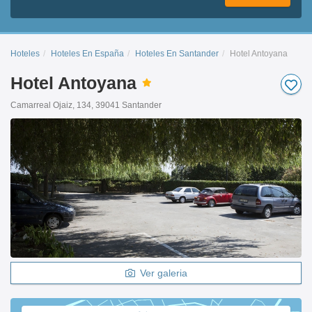
Hoteles
Hoteles En España
Hoteles En Santander
Hotel Antoyana
Hotel Antoyana
Camarreal Ojaiz, 134, 39041 Santander
Ver galeria