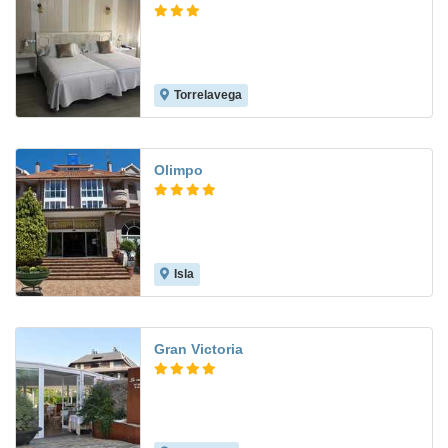
Torrelavega
4.8
Olimpo
Isla
8.0
Gran Victoria