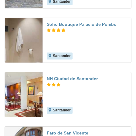
Santander
9.0
Soho Boutique Palacio de Pombo
Santander
NH Ciudad de Santander
Santander
8.7
Faro de San Vicente