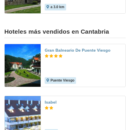
a 3.0 km
Hoteles más vendidos en Cantabria
Gran Balneario De Puente Viesgo
Puente Viesgo
9.2
Isabel