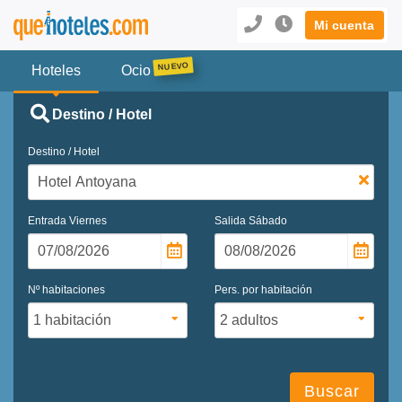
Mi cuenta
Hoteles
Ocio
Destino / Hotel
Destino / Hotel
Entrada
Viernes
Salida
Sábado
Nº habitaciones
Pers. por habitación
Buscar