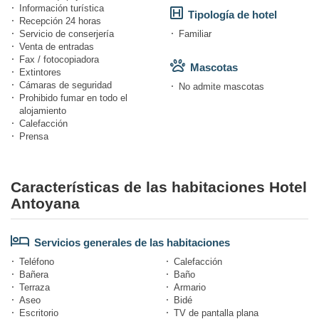
Información turística
Tipología de hotel
Recepción 24 horas
Servicio de conserjería
Familiar
Venta de entradas
Fax / fotocopiadora
Mascotas
Extintores
Cámaras de seguridad
No admite mascotas
Prohibido fumar en todo el
alojamiento
Calefacción
Prensa
Características de las habitaciones Hotel
Antoyana
Servicios generales de las habitaciones
Teléfono
Calefacción
Bañera
Baño
Terraza
Armario
Aseo
Bidé
Escritorio
TV de pantalla plana