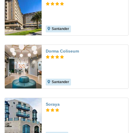
Santander
8.7
Dorma Coliseum
Santander
9.3
Soraya