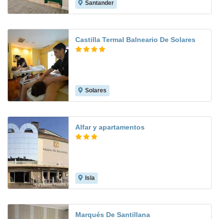
Santander
7.7
Castilla Termal Balneario De Solares
Solares
9.0
Alfar y apartamentos
Isla
7.7
Marqués De Santillana