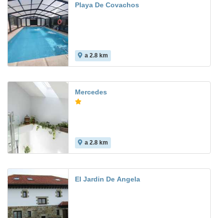
Playa De Covachos
a 2.8 km
Mercedes
a 2.8 km
El Jardin De Angela