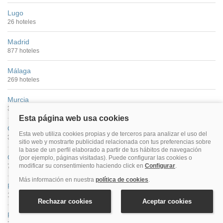
Lugo
26 hoteles
Madrid
877 hoteles
Málaga
269 hoteles
Murcia
33 hoteles
Ourense
35 hoteles
Oviedo
71 hoteles
Palencia
13 hoteles
Pamplona