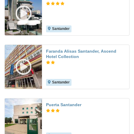
Santander
7.6
Faranda Alisas Santander, Ascend
Hotel Collection
Santander
7.8
Puerta Santander