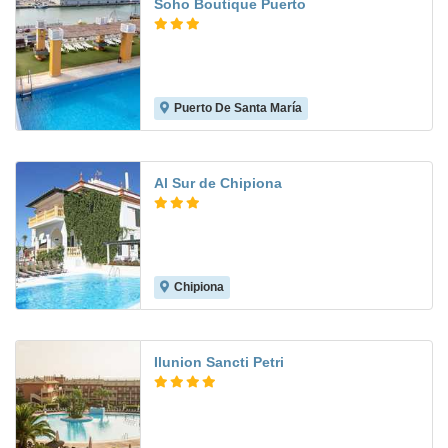
Soho Boutique Puerto
Puerto De Santa María
8.3
Al Sur de Chipiona
Chipiona
7.0
Ilunion Sancti Petri