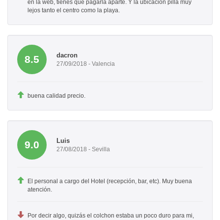
en la web, tienes que pagarla aparte. Y la ubicación pilla muy
lejos tanto el centro como la playa.
dacron
8.5
27/09/2018 - Valencia
buena calidad precio.
Luis
9.0
27/08/2018 - Sevilla
El personal a cargo del Hotel (recepción, bar, etc). Muy buena
atención.
Por decir algo, quizás el colchon estaba un poco duro para mi,