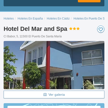
Hoteles
Hoteles En España
Hoteles En Cádiz
Hoteles En Puerto De San
Hotel Del Mar and Spa
Cl Babor, 5, 11500 El Puerto De Santa María
Ver galeria