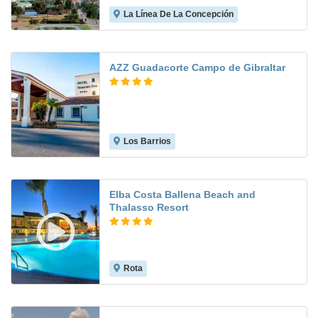
La Línea De La Concepción
8.0
AZZ Guadacorte Campo de Gibraltar
Los Barrios
7.5
Elba Costa Ballena Beach and
Thalasso Resort
Rota
8.9