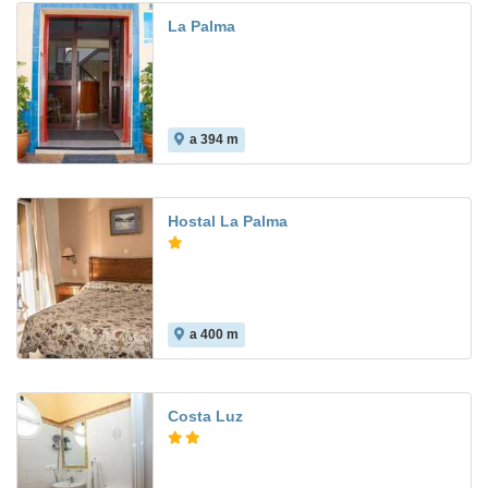
La Palma
a 394 m
Hostal La Palma
a 400 m
Costa Luz