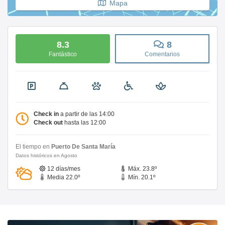
Mapa
8.3
8
Fantástico
Comentarios
Check in
a partir de las 14:00
Check out
hasta las 12:00
El tiempo en
Puerto De Santa María
Datos históricos en Agosto
12 días/mes
Máx. 23.8º
Media 22.0º
Mín. 20.1º