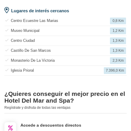
Lugares de interés cercanos
Centro Ecuestre Las Marias
0,8 Km
Museo Municipal
1,2 Km
Centro Ciudad
1,3 Km
Castillo De San Marcos
1,3 Km
Monasterio De La Victoria
2,3 Km
Iglesia Prioral
7.396,0 Km
¿Quieres conseguir el mejor precio en el
Hotel Del Mar and Spa?
Regístrate y disfruta de todas las ventajas
Accede a descuentos directos