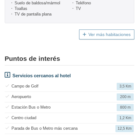
Suelo de baldosa/mármol
Teléfono
Toallas
TV
TV de pantalla plana
Ver más habitaciones
Puntos de interés
Servicios cercanos al hotel
Campo de Golf
3,5 Km
Aeropuerto
200 m
Estación Bus o Metro
800 m
Centro ciudad
1,2 Km
Parada de Bus o Metro más cercana
12,5 Km