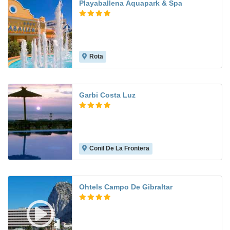
Playaballena Aquapark & Spa
Rota
8.8
Garbi Costa Luz
Conil De La Frontera
8.1
Ohtels Campo De Gibraltar