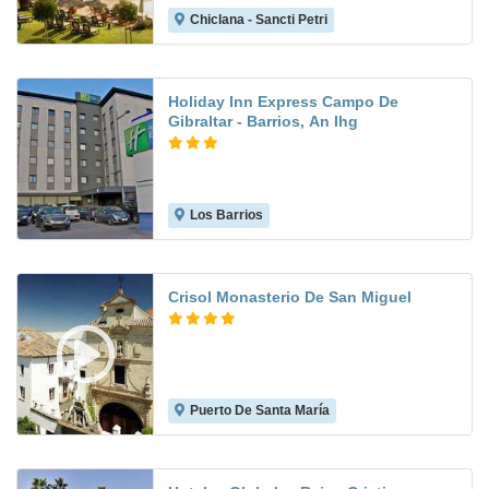
Chiclana - Sancti Petri
9.3
Holiday Inn Express Campo De
Gibraltar - Barrios, An Ihg
Los Barrios
8.3
Crisol Monasterio De San Miguel
Puerto De Santa María
8.4