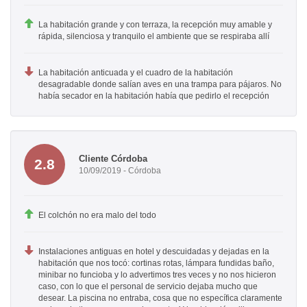
La habitación grande y con terraza, la recepción muy amable y
rápida, silenciosa y tranquilo el ambiente que se respiraba allí
La habitación anticuada y el cuadro de la habitación
desagradable donde salían aves en una trampa para pájaros. No
había secador en la habitación había que pedirlo el recepción
Cliente Córdoba
2.8
10/09/2019 - Córdoba
El colchón no era malo del todo
Instalaciones antiguas en hotel y descuidadas y dejadas en la
habitación que nos tocó: cortinas rotas, lámpara fundidas baño,
minibar no funcioba y lo advertimos tres veces y no nos hicieron
caso, con lo que el personal de servicio dejaba mucho que
desear. La piscina no entraba, cosa que no específica claramente