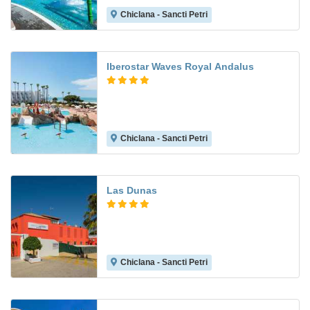
Chiclana - Sancti Petri
8.6
Iberostar Waves Royal Andalus
Chiclana - Sancti Petri
8.7
Las Dunas
Chiclana - Sancti Petri
8.0