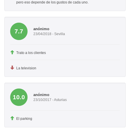
pero eso depende de los gustos de cada uno.
anónimo
7.7
23/04/2018 - Sevilla
Trato a los clientes
La television
anónimo
10.0
23/10/2017 - Asturias
El parking