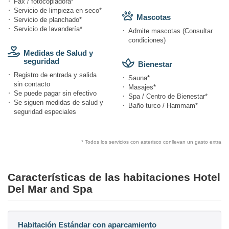
Fax / fotocopiadora*
Servicio de limpieza en seco*
Mascotas
Servicio de planchado*
Servicio de lavandería*
Admite mascotas (Consultar
condiciones)
Medidas de Salud y
seguridad
Bienestar
Registro de entrada y salida
Sauna*
sin contacto
Masajes*
Se puede pagar sin efectivo
Spa / Centro de Bienestar*
Se siguen medidas de salud y
Baño turco / Hammam*
seguridad especiales
* Todos los servicios con asterisco conllevan un gasto extra
Características de las habitaciones Hotel
Del Mar and Spa
Habitación Estándar con aparcamiento