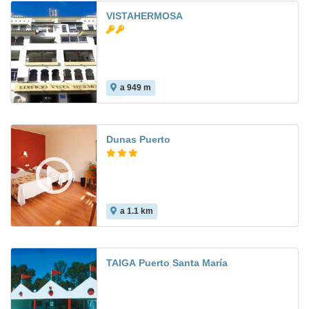
VISTAHERMOSA
a 949 m
Dunas Puerto
a 1.1 km
7.3
TAIGA Puerto Santa María