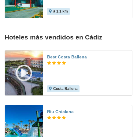
a 1.1 km
Hoteles más vendidos en Cádiz
Best Costa Ballena
Costa Ballena
8.8
Riu Chiclana