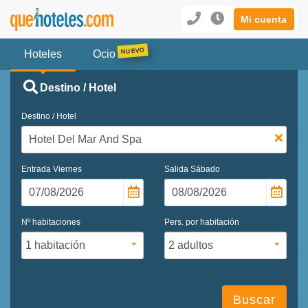
Mi cuenta
Hoteles
Ocio
Destino / Hotel
Destino / Hotel
Entrada
Viernes
Salida
Sábado
Nº habitaciones
Pers. por habitación
Buscar