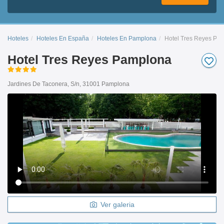
Hoteles
Hoteles En España
Hoteles En Pamplona
Hotel Tres Reyes Pa
Hotel Tres Reyes Pamplona
Jardines De Taconera, S/n, 31001 Pamplona
Ver galeria