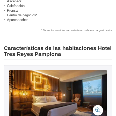
Ascensor
Calefacción
Prensa
Centro de negocios*
Aparcacoches
* Todos los servicios con asterisco conllevan un gasto extra
Características de las habitaciones Hotel
Tres Reyes Pamplona