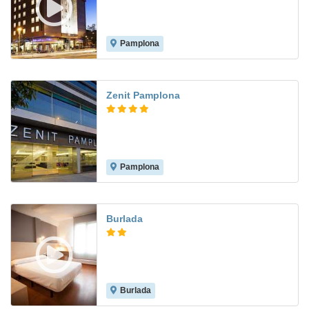
Pamplona
8.5
Zenit Pamplona
Pamplona
9.0
Burlada
Burlada
8.2