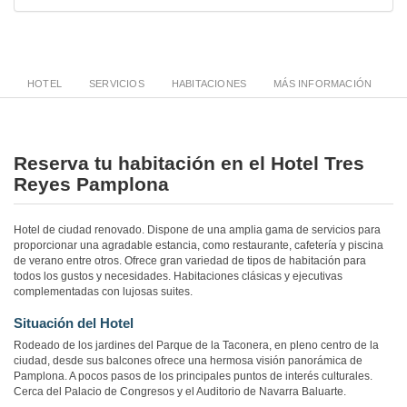
HOTEL
SERVICIOS
HABITACIONES
MÁS INFORMACIÓN
Reserva tu habitación en el Hotel Tres
Reyes Pamplona
Hotel de ciudad renovado. Dispone de una amplia gama de servicios para
proporcionar una agradable estancia, como restaurante, cafetería y piscina
de verano entre otros. Ofrece gran variedad de tipos de habitación para
todos los gustos y necesidades. Habitaciones clásicas y ejecutivas
complementadas con lujosas suites.
Situación del Hotel
Rodeado de los jardines del Parque de la Taconera, en pleno centro de la
ciudad, desde sus balcones ofrece una hermosa visión panorámica de
Pamplona. A pocos pasos de los principales puntos de interés culturales.
Cerca del Palacio de Congresos y el Auditorio de Navarra Baluarte.