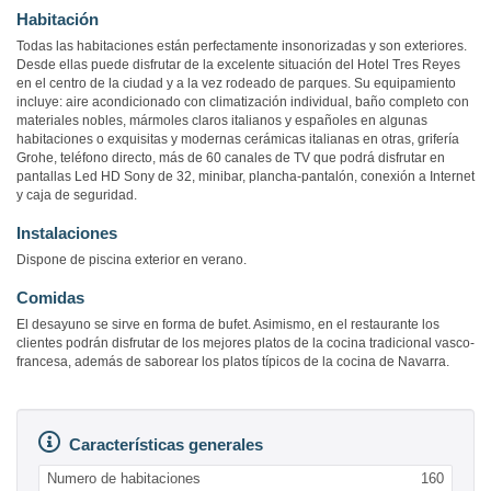
Habitación
Todas las habitaciones están perfectamente insonorizadas y son exteriores.
Desde ellas puede disfrutar de la excelente situación del Hotel Tres Reyes
en el centro de la ciudad y a la vez rodeado de parques. Su equipamiento
incluye: aire acondicionado con climatización individual, baño completo con
materiales nobles, mármoles claros italianos y españoles en algunas
habitaciones o exquisitas y modernas cerámicas italianas en otras, grifería
Grohe, teléfono directo, más de 60 canales de TV que podrá disfrutar en
pantallas Led HD Sony de 32, minibar, plancha-pantalón, conexión a Internet
y caja de seguridad.
Instalaciones
Dispone de piscina exterior en verano.
Comidas
El desayuno se sirve en forma de bufet. Asimismo, en el restaurante los
clientes podrán disfrutar de los mejores platos de la cocina tradicional vasco-
francesa, además de saborear los platos típicos de la cocina de Navarra.
Características generales
Numero de habitaciones
160