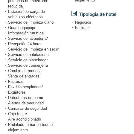
alojamiento
personas de movilidad
reducida
Estación de carga de
Tipología de hotel
vehículos eléctricos
Servicio de limpieza diario
Negocios
Guardaequipaje
Familiar
Información turística
Servicio de lavandería*
Recepción 24 horas
Servicio de limpieza en seco*
Servicio de habitaciones
Servicio de planchado*
Servicio de conserjería
Cambio de moneda
Venta de entradas
Facturas
Fax / fotocopiadora*
Extintores
Detectores de humo
Alarma de seguridad
Cámaras de seguridad
Caja fuerte
Aire acondicionado
Prohibido fumar en todo el
alojamiento