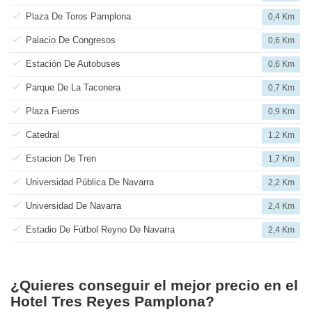
Plaza De Toros Pamplona
0,4 Km
Palacio De Congresos
0,6 Km
Estación De Autobuses
0,6 Km
Parque De La Taconera
0,7 Km
Plaza Fueros
0,9 Km
Catedral
1,2 Km
Estacion De Tren
1,7 Km
Universidad Pública De Navarra
2,2 Km
Universidad De Navarra
2,4 Km
Estadio De Fútbol Reyno De Navarra
2,4 Km
¿Quieres conseguir el mejor precio en el
Hotel Tres Reyes Pamplona?