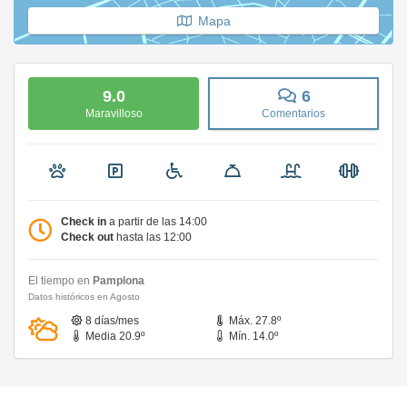
Mapa
9.0
6
Maravilloso
Comentarios
Check in
a partir de las 14:00
Check out
hasta las 12:00
El tiempo en
Pamplona
Datos históricos en Agosto
8 días/mes
Máx. 27.8º
Media 20.9º
Mín. 14.0º