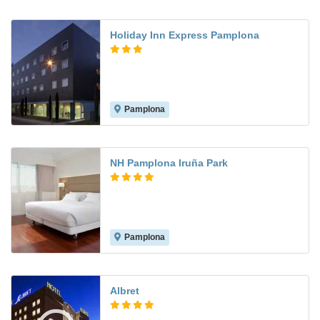
Holiday Inn Express Pamplona
Pamplona
8.8
NH Pamplona Iruña Park
Pamplona
9.9
Albret