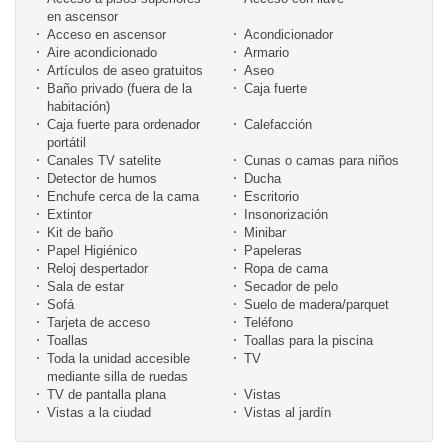
en ascensor
Acceso en ascensor
Acondicionador
Aire acondicionado
Armario
Artículos de aseo gratuitos
Aseo
Baño privado (fuera de la
Caja fuerte
habitación)
Caja fuerte para ordenador
Calefacción
portátil
Canales TV satelite
Cunas o camas para niños
Detector de humos
Ducha
Enchufe cerca de la cama
Escritorio
Extintor
Insonorización
Kit de baño
Minibar
Papel Higiénico
Papeleras
Reloj despertador
Ropa de cama
Sala de estar
Secador de pelo
Sofá
Suelo de madera/parquet
Tarjeta de acceso
Teléfono
Toallas
Toallas para la piscina
Toda la unidad accesible
TV
mediante silla de ruedas
TV de pantalla plana
Vistas
Vistas a la ciudad
Vistas al jardín