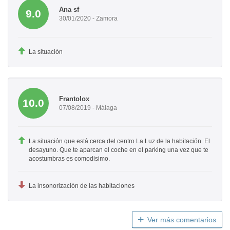
Ana sf
9.0
30/01/2020 - Zamora
La situación
Frantolox
10.0
07/08/2019 - Málaga
La situación que está cerca del centro La Luz de la habitación. El
desayuno. Que te aparcan el coche en el parking una vez que te
acostumbras es comodisimo.
La insonorización de las habitaciones
Ver más comentarios