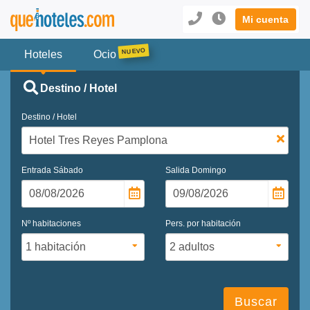
Mi cuenta
Hoteles
Ocio
Destino / Hotel
Destino / Hotel
Entrada
Sábado
Salida
Domingo
Nº habitaciones
Pers. por habitación
Buscar