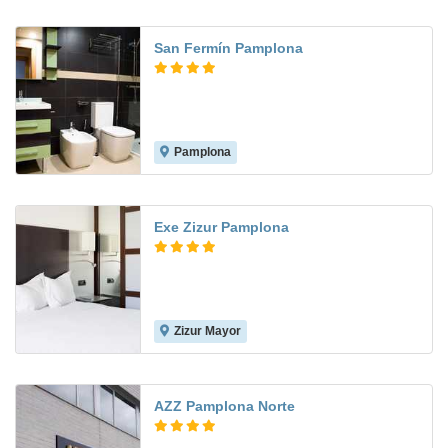
San Fermín Pamplona
Pamplona
9.3
Exe Zizur Pamplona
Zizur Mayor
8.1
AZZ Pamplona Norte