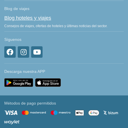
Blog de viajes
Blog hoteles y viajes
Consejos de viajes, ofertas de hoteles y últimas noticias del sector.
Síguenos
Descarga nuestra APP
Métodos de pago permitidos