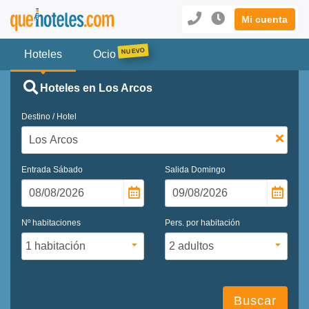
Mi cuenta
Hoteles
Ocio
Hoteles en Los Arcos
Destino / Hotel
Entrada
Sábado
Salida
Domingo
Nº habitaciones
Pers. por habitación
Buscar