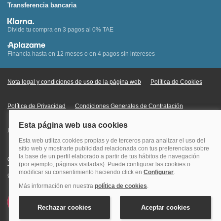
Transferencia bancaria
Divide tu compra en 3 pagos al 0% TAE
Financia hasta en 12 meses o en 4 pagos sin intereses
Nota legal y condiciones de uso de la página web
Política de Cookies
Política de Privacidad
Condiciones Generales de Contratación
Información Legal sobre Mercados en Línea
Quehoteles.com - Especialistas en hoteles © Copyright Veturis Travel S.A.
Todos los derechos reservados. Autorización nº I-AV0000879.4 Tel: +34
915759999