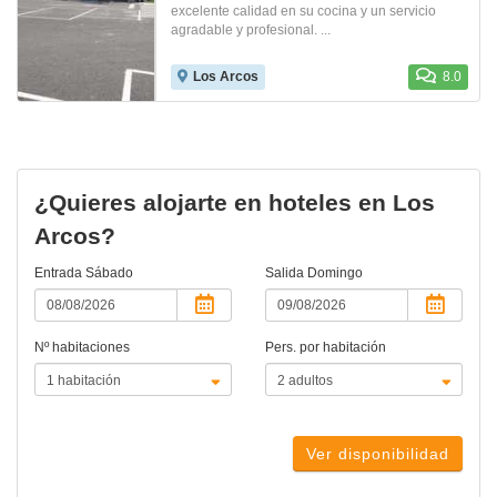
excelente calidad en su cocina y un servicio
agradable y profesional. ...
Los Arcos
8.0
¿Quieres alojarte en hoteles en Los
Arcos?
Entrada
Sábado
Salida
Domingo
Nº habitaciones
Pers. por habitación
Ver disponibilidad