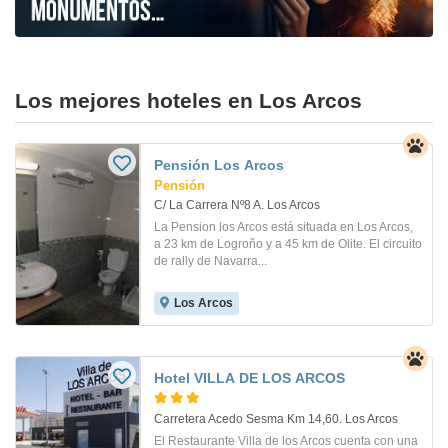
Los mejores hoteles en Los Arcos
Pensión Los Arcos
Pensión
C/ La Carrera Nº8 A. Los Arcos
La Pension los Arcos está situada en Los Arcos,
a 23 km de Logroño y a 45 km de Olite. El circuito
de rally de Navarra...
Los Arcos
Hotel VILLA DE LOS ARCOS
Carretera Acedo Sesma Km 14,60. Los Arcos
El Restaurante Villa de los Arcos cuenta con una