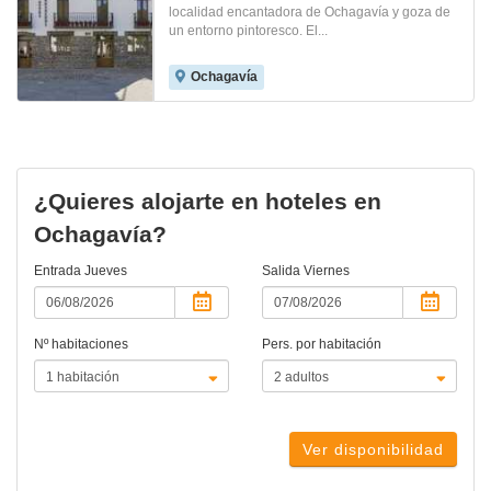
localidad encantadora de Ochagavía y goza de
un entorno pintoresco. El...
Ochagavía
¿Quieres alojarte en hoteles en
Ochagavía?
Entrada
Jueves
Salida
Viernes
Nº habitaciones
Pers. por habitación
Ver disponibilidad