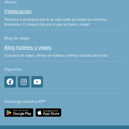
Ahorro
Fidelización
Tenemos el programa que te da más saldo por todas tus reservas
finalizadas. Consigue más por lo que ya haces: ¡viajar!
Blog de viajes
Blog hoteles y viajes
Consejos de viajes, ofertas de hoteles y últimas noticias del sector.
Síguenos
Descarga nuestra APP