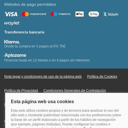
Métodos de pago permitidos
Transferencia bancaria
Divide tu compra en 3 pagos al 0% TAE
Financia hasta en 12 meses o en 4 pagos sin intereses
Nota legal y condiciones de uso de la página web
Política de Cookies
Política de Privacidad
Condiciones Generales de Contratación
Información Legal sobre Mercados en Línea
Quehoteles.com - Especialistas en hoteles © Copyright Veturis Travel S.A.
Todos los derechos reservados. Autorización nº I-AV0000879.4 Tel: +34