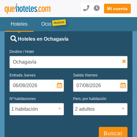
Mi cuenta
Hoteles
Ocio
Hoteles en Ochagavía
Destino / Hotel
Entrada
Jueves
Salida
Viernes
Nº habitaciones
Pers. por habitación
Buscar