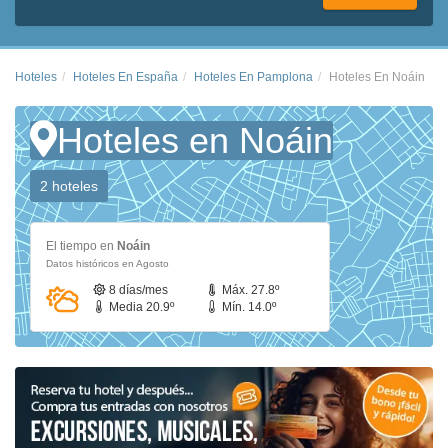
Hoteles
Hoteles En España
Hoteles En Pamplona
Hoteles En Noáin
Hoteles en Noáin
2 hoteles
El tiempo en
Noáin
Datos históricos en Agosto
8 días/mes
Máx. 27.8º
Media 20.9º
Mín. 14.0º