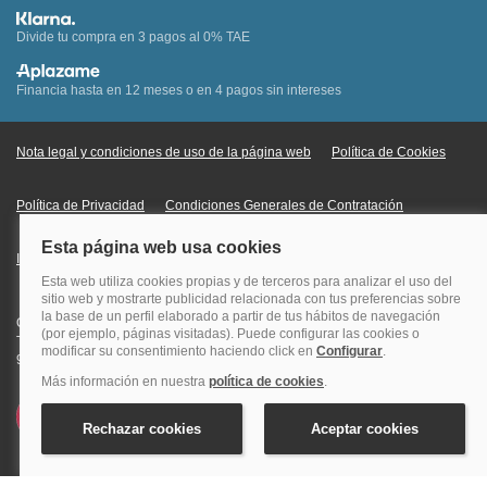
Divide tu compra en 3 pagos al 0% TAE
Financia hasta en 12 meses o en 4 pagos sin intereses
Nota legal y condiciones de uso de la página web
Política de Cookies
Política de Privacidad
Condiciones Generales de Contratación
Información Legal sobre Mercados en Línea
Quehoteles.com - Especialistas en hoteles © Copyright Veturis Travel S.A.
Todos los derechos reservados. Autorización nº I-AV0000879.4 Tel: +34
915759999