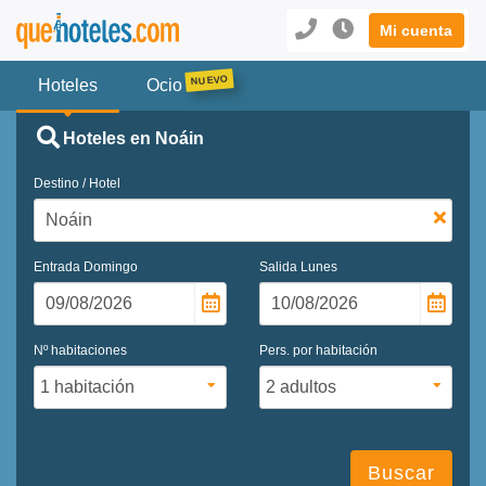
Mi cuenta
Hoteles
Ocio
Hoteles en Noáin
Destino / Hotel
Entrada
Domingo
Salida
Lunes
Nº habitaciones
Pers. por habitación
Buscar