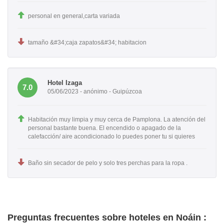
personal en general,carta variada
tamaño &#34;caja zapatos&#34; habitacion
Hotel Izaga
7.0
05/06/2023 - anónimo - Guipúzcoa
Habitación muy limpia y muy cerca de Pamplona. La atención del
personal bastante buena. El encendido o apagado de la
calefacción/ aire acondicionado lo puedes poner tu si quieres
Baño sin secador de pelo y solo tres perchas para la ropa .
Preguntas frecuentes sobre hoteles en Noáin :