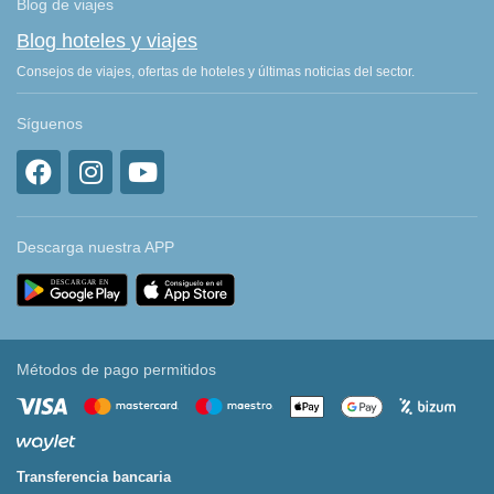
Blog de viajes
Blog hoteles y viajes
Consejos de viajes, ofertas de hoteles y últimas noticias del sector.
Síguenos
Descarga nuestra APP
Métodos de pago permitidos
Transferencia bancaria