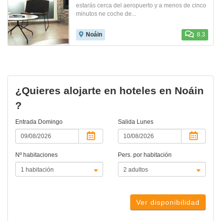
estarás cerca del aeropuerto y a menos de cinco
minutos ne coche de...
Noáin
8.3
¿Quieres alojarte en hoteles en Noáin
?
Entrada
Domingo
Salida
Lunes
Nº habitaciones
Pers. por habitación
Ver disponibilidad