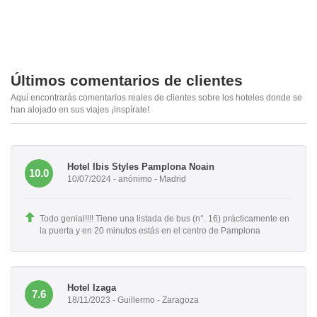
Últimos comentarios de clientes
Aquí encontrarás comentarios reales de clientes sobre los hoteles donde se
han alojado en sus viajes ¡inspírate!
Hotel Ibis Styles Pamplona Noain
10.0
10/07/2024 - anónimo - Madrid
Todo genial!!!! Tiene una listada de bus (n°. 16) prácticamente en
la puerta y en 20 minutos estás en el centro de Pamplona
Hotel Izaga
7.6
18/11/2023 - Guillermo - Zaragoza