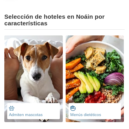
Selección de hoteles en Noáin por
características
Admiten mascotas
Menús dietéticos