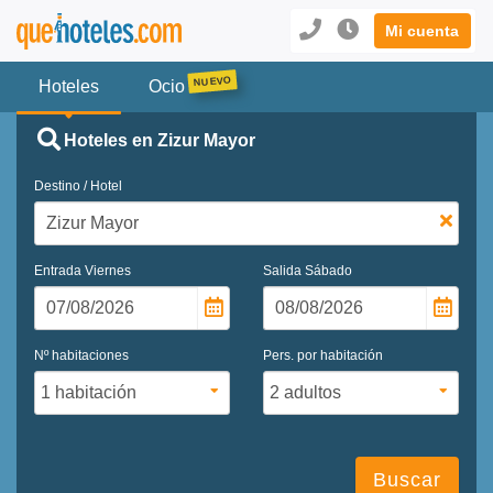
Mi cuenta
Hoteles
Ocio
Hoteles en Zizur Mayor
Destino / Hotel
Entrada
Viernes
Salida
Sábado
Nº habitaciones
Pers. por habitación
Buscar