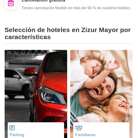
Cancelación gratuita
Tienes cancelación flexible en más del 90 % de nuestros hoteles.
Selección de hoteles en Zizur Mayor por
características
Parking
Familiares