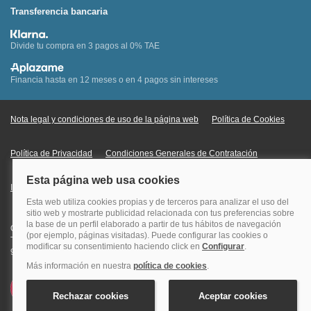
Transferencia bancaria
Divide tu compra en 3 pagos al 0% TAE
Financia hasta en 12 meses o en 4 pagos sin intereses
Nota legal y condiciones de uso de la página web
Política de Cookies
Política de Privacidad
Condiciones Generales de Contratación
Información Legal sobre Mercados en Línea
Quehoteles.com - Especialistas en hoteles © Copyright Veturis Travel S.A.
Todos los derechos reservados. Autorización nº I-AV0000879.4 Tel: +34
915759999