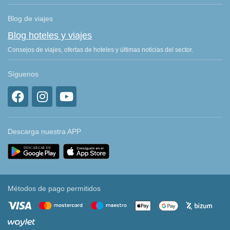
Blog de viajes
Blog hoteles y viajes
Consejos de viajes, ofertas de hoteles y últimas noticias del sector.
Síguenos
Descarga nuestra APP
Métodos de pago permitidos