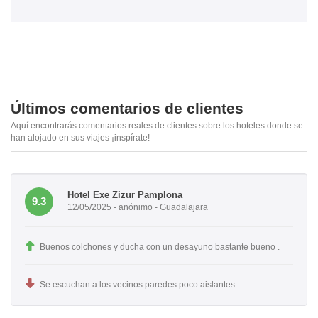
Últimos comentarios de clientes
Aquí encontrarás comentarios reales de clientes sobre los hoteles donde se
han alojado en sus viajes ¡inspírate!
Hotel Exe Zizur Pamplona
9.3
12/05/2025 - anónimo - Guadalajara
Buenos colchones y ducha con un desayuno bastante bueno .
Se escuchan a los vecinos paredes poco aislantes