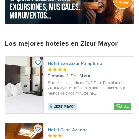
Los mejores hoteles en Zizur Mayor
Hotel Exe Zizur Pamplona
Etxesakan 3. Zizur Mayor
Si decides alojarte en EXE Zizur Pamplona de
Zizur Mayor, estarás en el barrio financiero y a
menos de cinco minutos ne...
Zizur Mayor
8.1
Hotel Casa Azcona