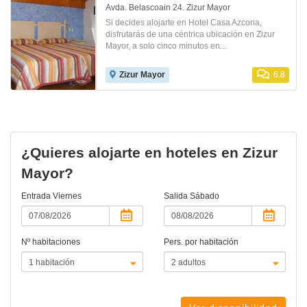
Avda. Belascoain 24. Zizur Mayor
Si decides alojarte en Hotel Casa Azcona,
disfrutarás de una céntrica ubicación en Zizur
Mayor, a solo cinco minutos en...
Zizur Mayor
6.8
¿Quieres alojarte en hoteles en Zizur
Mayor?
Entrada
Viernes
Salida
Sábado
Nº habitaciones
Pers. por habitación