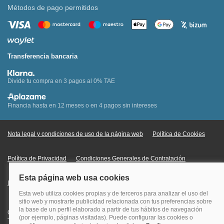
Métodos de pago permitidos
Transferencia bancaria
Divide tu compra en 3 pagos al 0% TAE
Financia hasta en 12 meses o en 4 pagos sin intereses
Nota legal y condiciones de uso de la página web
Política de Cookies
Política de Privacidad
Condiciones Generales de Contratación
Información Legal sobre Mercados en Línea
Quehoteles.com - Especialistas en hoteles © Copyright Veturis Travel S.A.
Todos los derechos reservados. Autorización nº I-AV0000879.4 Tel: +34