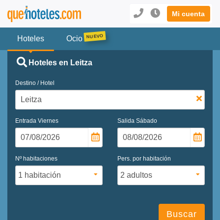
Mi cuenta
Hoteles
Ocio
Hoteles en Leitza
Destino / Hotel
Entrada
Viernes
Salida
Sábado
Nº habitaciones
Pers. por habitación
Buscar