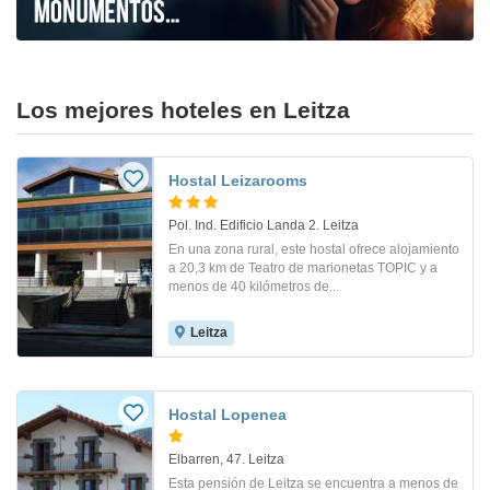
Los mejores hoteles en Leitza
Hostal Leizarooms
Pol. Ind. Edificio Landa 2. Leitza
En una zona rural, este hostal ofrece alojamiento
a 20,3 km de Teatro de marionetas TOPIC y a
menos de 40 kilómetros de...
Leitza
Hostal Lopenea
Elbarren, 47. Leitza
Esta pensión de Leitza se encuentra a menos de