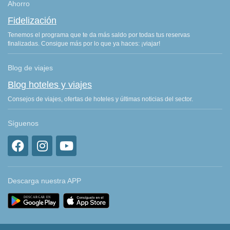
Ahorro
Fidelización
Tenemos el programa que te da más saldo por todas tus reservas
finalizadas. Consigue más por lo que ya haces: ¡viajar!
Blog de viajes
Blog hoteles y viajes
Consejos de viajes, ofertas de hoteles y últimas noticias del sector.
Síguenos
Descarga nuestra APP