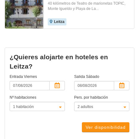
40 kilómetros de Teatro de marionetas TOPIC,
Monte Igueldo y Playa de La...
Leitza
¿Quieres alojarte en hoteles en
Leitza?
Entrada
Viernes
Salida
Sábado
Nº habitaciones
Pers. por habitación
Ver disponibilidad