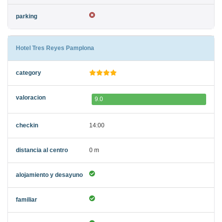
Hotel Tres Reyes Pamplona
9.0
14:00
0 m