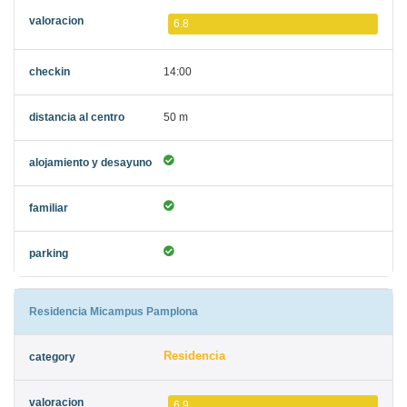
6.8
14:00
50 m
Residencia Micampus Pamplona
Residencia
6.9