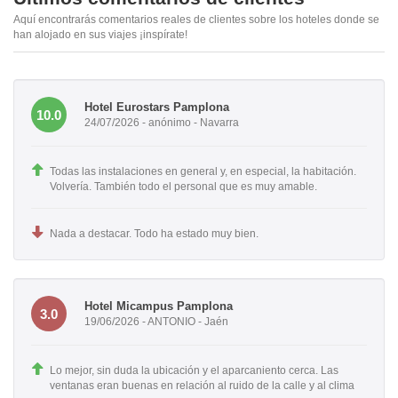
Aquí encontrarás comentarios reales de clientes sobre los hoteles donde se
han alojado en sus viajes ¡inspírate!
Hotel Eurostars Pamplona
10.0
24/07/2026 - anónimo - Navarra
Todas las instalaciones en general y, en especial, la habitación.
Volvería. También todo el personal que es muy amable.
Nada a destacar. Todo ha estado muy bien.
Hotel Micampus Pamplona
3.0
19/06/2026 - ANTONIO - Jaén
Lo mejor, sin duda la ubicación y el aparcaniento cerca. Las
ventanas eran buenas en relación al ruido de la calle y al clima