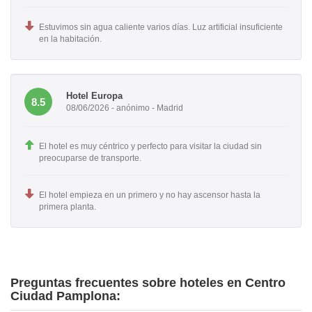
Estuvimos sin agua caliente varios días. Luz artificial insuficiente
en la habitación.
Hotel Europa
8.5
08/06/2026 - anónimo - Madrid
El hotel es muy céntrico y perfecto para visitar la ciudad sin
preocuparse de transporte.
El hotel empieza en un primero y no hay ascensor hasta la
primera planta.
Preguntas frecuentes sobre hoteles en Centro
Ciudad Pamplona: