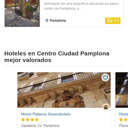
disfrutarás de una magnífica ubicación en pleno
centro de Pamplona, a...
Pamplona
6.8
Hoteles en Centro Ciudad Pamplona
mejor valorados
Hotel Palacio Guendulain
Hote
Zapateria, 53. Pamplona
Plaza