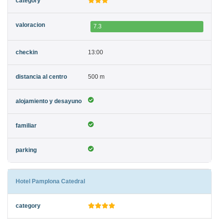
7.3
13:00
500 m
Hotel Pamplona Catedral