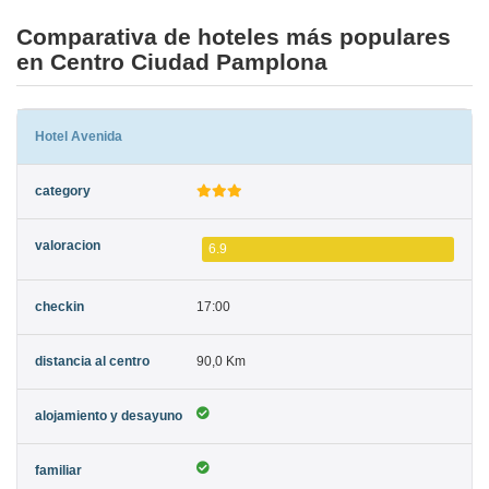
Comparativa de hoteles más populares
en Centro Ciudad Pamplona
Hotel Avenida
6.9
17:00
90,0 Km