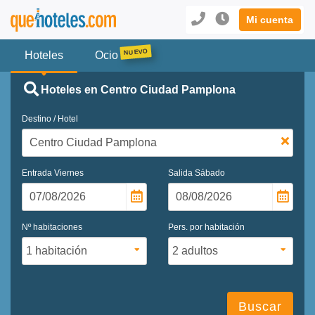
Mi cuenta
Hoteles
Ocio
Hoteles en Centro Ciudad Pamplona
Destino / Hotel
Entrada
Viernes
Salida
Sábado
Nº habitaciones
Pers. por habitación
Buscar