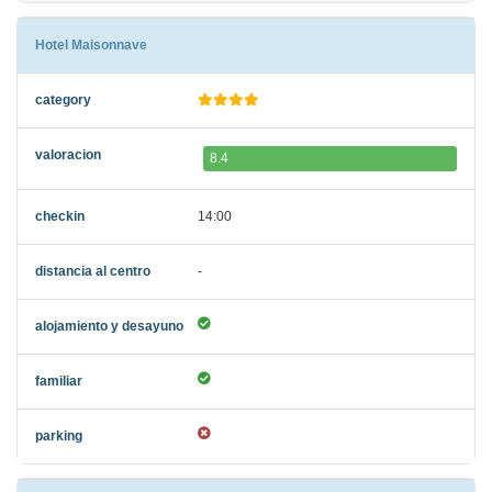
Hotel Maisonnave
8.4
14:00
-