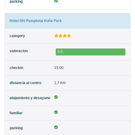
Hotel NH Pamplona Iruña Park
9.9
15:00
1,7 Km