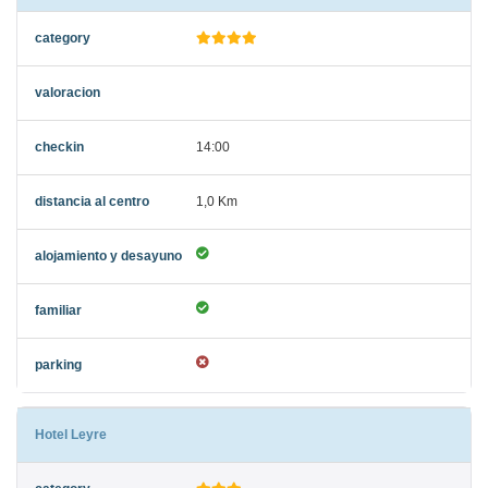
14:00
1,0 Km
Hotel Leyre