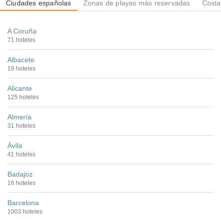
Ciudades españolas
Zonas de playas más reservadas
Costa
A Coruña
71 hoteles
Albacete
19 hoteles
Alicante
125 hoteles
Almería
31 hoteles
Ávila
41 hoteles
Badajoz
16 hoteles
Barcelona
1003 hoteles