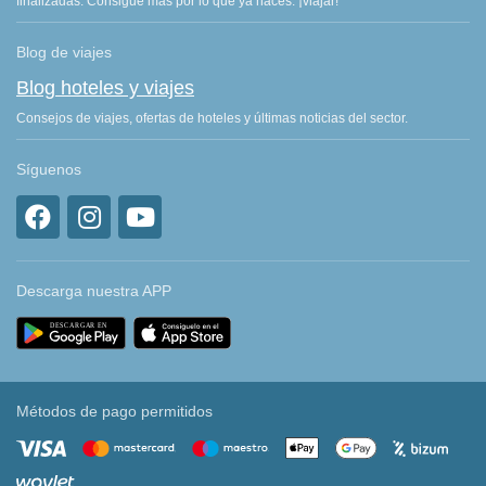
finalizadas. Consigue más por lo que ya haces: ¡viajar!
Blog de viajes
Blog hoteles y viajes
Consejos de viajes, ofertas de hoteles y últimas noticias del sector.
Síguenos
Descarga nuestra APP
Métodos de pago permitidos