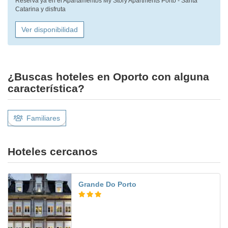
Reserva ya en el Apartamentos My Story Apartments Porto - Santa
Catarina y disfruta
Ver disponibilidad
¿Buscas hoteles en Oporto con alguna
característica?
Familiares
Hoteles cercanos
Grande Do Porto