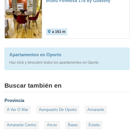
InSitu Formosa 178 by Guestify
a 161 m
Apartamentos en Oporto
Haz click y descubre todos los apartamentos en Oporto
Buscar también en
Provincia
A Ver O Mar
Aeropuerto De Oporto
Amarante
Amarante Centro
Arcos
Baiao
Estela