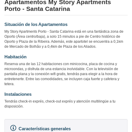
Apartamentos My Story Apartments
Porto - Santa Catarina
Situación de los Apartamentos
My Story Apartments Porto - Santa Catarina está en una fantástica zona de
Oporto (Área centro/baja), a solo 15 minutos a pie de Centro histórico de
Oporto y Plaza de la Ribeira. Además, este apartotel se encuentra a 0,1km
de Mercado de Bolhão y a 0,4km de Plaza de los Aliados.
Habitación
Reserva una de las 12 habitaciones con minicocina, placa de cocina y
microondas, y disfruta de una estancia inolvidable. Con la televisión de
pantalla plana y la conexión wifi gratis, tendrás para elegir a la hora de
entretenerte. Entre las comodidades, se incluyen caja fuerte y cafetera y
tetera.
Instalaciones
Tendrás check-in exprés, check-out exprés y atención multilingüe a tu
disposición.
Características generales