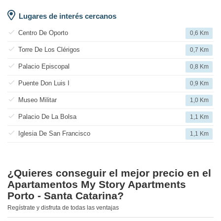
Lugares de interés cercanos
Centro De Oporto
0,6 Km
Torre De Los Clérigos
0,7 Km
Palacio Episcopal
0,8 Km
Puente Don Luis I
0,9 Km
Museo Militar
1,0 Km
Palacio De La Bolsa
1,1 Km
Iglesia De San Francisco
1,1 Km
¿Quieres conseguir el mejor precio en el
Apartamentos My Story Apartments
Porto - Santa Catarina?
Regístrate y disfruta de todas las ventajas