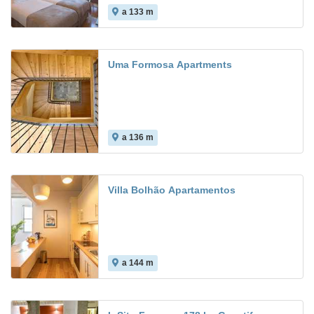
a 133 m
Uma Formosa Apartments
a 136 m
Villa Bolhão Apartamentos
a 144 m