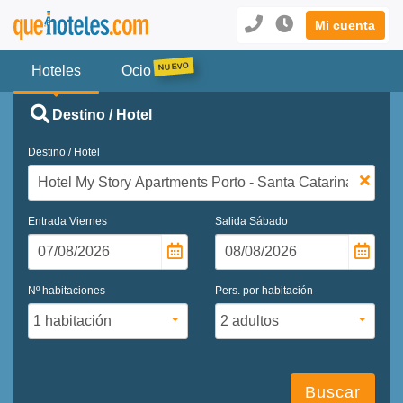
Mi cuenta
Hoteles
Ocio
Destino / Hotel
Destino / Hotel
Entrada
Viernes
Salida
Sábado
Nº habitaciones
Pers. por habitación
Buscar