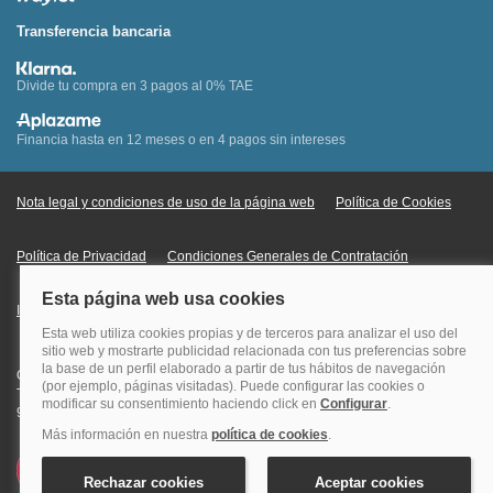
Transferencia bancaria
Divide tu compra en 3 pagos al 0% TAE
Financia hasta en 12 meses o en 4 pagos sin intereses
Nota legal y condiciones de uso de la página web
Política de Cookies
Política de Privacidad
Condiciones Generales de Contratación
Información Legal sobre Mercados en Línea
Quehoteles.com - Especialistas en hoteles © Copyright Veturis Travel S.A.
Todos los derechos reservados. Autorización nº I-AV0000879.4 Tel: +34
915759999