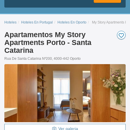
Hoteles
Hoteles En Portugal
Hoteles En Oporto
My Story Apartments Por
Apartamentos My Story
Apartments Porto - Santa
Catarina
Rua De Santa Catarina Nº200, 4000-442 Oporto
Ver galeria