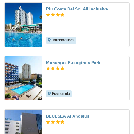
Riu Costa Del Sol All Inclusive
Torremolinos
8.9
Monarque Fuengirola Park
Fuengirola
8.1
BLUESEA Al Andalus