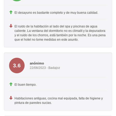
El desayuno es bastante completo y de muy buena calidad.
El ruido de la habitación al lado del spa y piscinas de agua
caliente. La ventana del dormitorio no es climalit y la depuradora
y el ruido de los chorros, está también por la noche. Es una pena
que el hotel no tome medidas en este asunto.
anónimo
3.6
22/08/2023 - Badajoz
El buen tiempo.
Habitaciones antiguas, cocina mal equipada, falta de higiene y
pintura de paredes sucias.