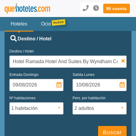
Mi cuenta
Hoteles
Ocio
Destino / Hotel
Destino / Hotel
Entrada
Domingo
Salida
Lunes
Nº habitaciones
Pers. por habitación
Buscar