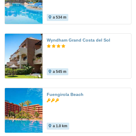
a 534 m
Wyndham Grand Costa del Sol
a 545 m
Fuengirola Beach
a 1.0 km
8.2