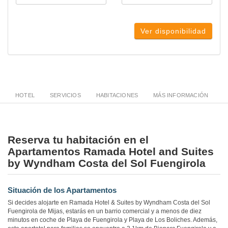
Ver disponibilidad
HOTEL
SERVICIOS
HABITACIONES
MÁS INFORMACIÓN
Reserva tu habitación en el
Apartamentos Ramada Hotel and Suites
by Wyndham Costa del Sol Fuengirola
Situación de los Apartamentos
Si decides alojarte en Ramada Hotel & Suites by Wyndham Costa del Sol
Fuengirola de Mijas, estarás en un barrio comercial y a menos de diez
minutos en coche de Playa de Fuengirola y Playa de Los Boliches. Además,