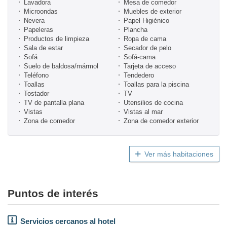
Lavadora
Mesa de comedor
Microondas
Muebles de exterior
Nevera
Papel Higiénico
Papeleras
Plancha
Productos de limpieza
Ropa de cama
Sala de estar
Secador de pelo
Sofá
Sofá-cama
Suelo de baldosa/mármol
Tarjeta de acceso
Teléfono
Tendedero
Toallas
Toallas para la piscina
Tostador
TV
TV de pantalla plana
Utensilios de cocina
Vistas
Vistas al mar
Zona de comedor
Zona de comedor exterior
Ver más habitaciones
Puntos de interés
Servicios cercanos al hotel