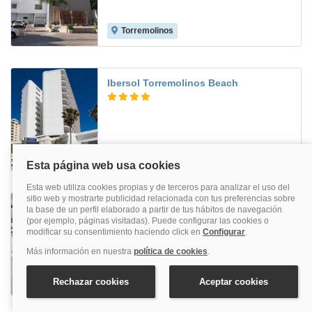
Torremolinos
6.5
Ibersol Torremolinos Beach
Torremolinos
7.5
Sandos Griego
Torremolinos
8.2