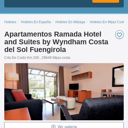
Hoteles
Hoteles En España
Hoteles En Málaga
Hoteles En Mijas Costa
Apartamentos Ramada Hotel
and Suites by Wyndham Costa
del Sol Fuengirola
Crta De Cadiz Km 206 , 29649 Mijas-costa
Ver galeria