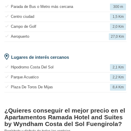
Parada de Bus o Metro más cercana
300 m
Centro ciudad
1,5 Km
Campo de Golf
2,0 Km
Aeropuerto
27,0 Km
Lugares de interés cercanos
Hipodromo Costa Del Sol
2,1 Km
Parque Acuatico
2,2 Km
Plaza De Toros De Mijas
8,4 Km
¿Quieres conseguir el mejor precio en el
Apartamentos Ramada Hotel and Suites
by Wyndham Costa del Sol Fuengirola?