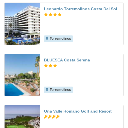
Leonardo Torremolinos Costa Del Sol
Torremolinos
7.8
BLUESEA Costa Serena
Torremolinos
7.4
Ona Valle Romano Golf and Resort