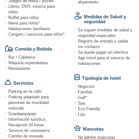
Juegos de mesa / puzles
alojamiento
Libros, DVD, música para
niños
Medidas de Salud y
Buffet para niños
seguridad
Menú para niños*
Habitaciones familiares
Se siguen medidas de salud y
Canguro / servicios para niños*
seguridad especiales
Registro de entrada y salida
sin contacto
Comida y Bebida
Se puede pagar sin efectivo
Bar / Cafetería
App móvil para el servicio de
Máquina expendedora
habitaciones
Restaurante
Tipología de hotel
Servicios
Negocios
Parking en la calle
Familiar
Parking adaptado para
Golf*
personas de movilidad
Spa
reducida
Eco Friendly
Guardaequipaje
Lujo
Información turística
Recepción 24 horas
Mascotas
Servicio de conserjería
Cambio de moneda
No admite mascotas