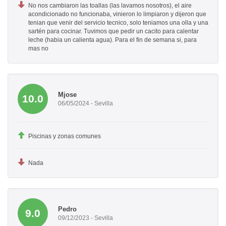
No nos cambiaron las toallas (las lavamos nosotros), el aire
acondicionado no funcionaba, vinieron lo limpiaron y dijeron que
tenian que venir del servicio tecnico, solo teniamos una olla y una
sartén para cocinar. Tuvimos que pedir un cacito para calentar
leche (habia un calienta agua). Para el fin de semana si, para
mas no
Mjose
10.0
06/05/2024 - Sevilla
Piscinas y zonas comunes
Nada
Pedro
9.0
09/12/2023 - Sevilla