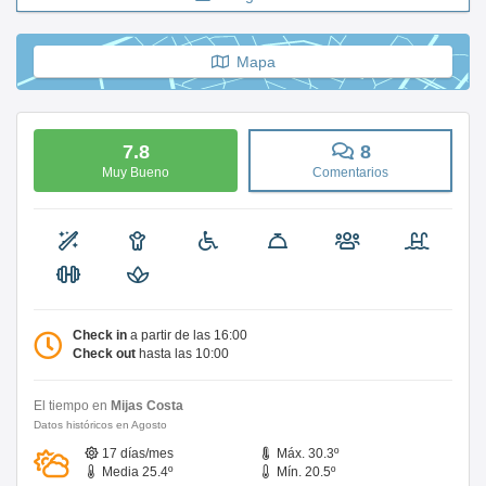
Mapa
7.8
8
Muy Bueno
Comentarios
Check in
a partir de las 16:00
Check out
hasta las 10:00
El tiempo en
Mijas Costa
Datos históricos en Agosto
17 días/mes
Máx. 30.3º
Media 25.4º
Mín. 20.5º