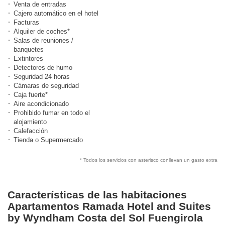
Venta de entradas
Cajero automático en el hotel
Facturas
Alquiler de coches*
Salas de reuniones /
banquetes
Extintores
Detectores de humo
Seguridad 24 horas
Cámaras de seguridad
Caja fuerte*
Aire acondicionado
Prohibido fumar en todo el
alojamiento
Calefacción
Tienda o Supermercado
* Todos los servicios con asterisco conllevan un gasto extra
Características de las habitaciones
Apartamentos Ramada Hotel and Suites
by Wyndham Costa del Sol Fuengirola