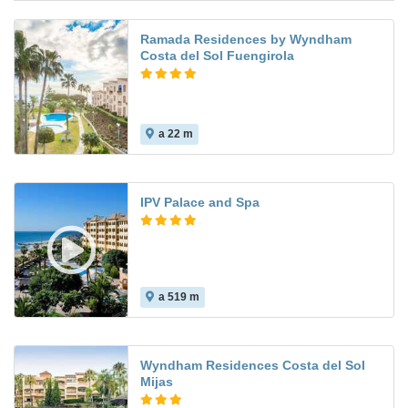
Ramada Residences by Wyndham
Costa del Sol Fuengirola
a 22 m
6.0
IPV Palace and Spa
a 519 m
8.9
Wyndham Residences Costa del Sol
Mijas