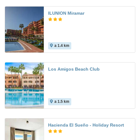
ILUNION Miramar
a 1.4 km
8.5
Los Amigos Beach Club
a 1.5 km
9.3
Hacienda El Sueño - Holiday Resort