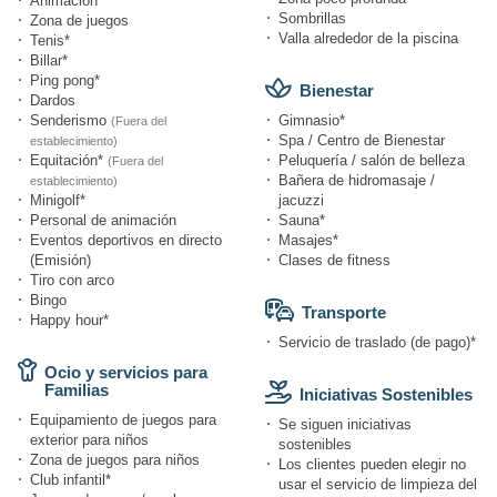
Animación
Sombrillas
Zona de juegos
Valla alrededor de la piscina
Tenis*
Billar*
Ping pong*
Bienestar
Dardos
Senderismo
Gimnasio*
(Fuera del
Spa / Centro de Bienestar
establecimiento)
Equitación*
Peluquería / salón de belleza
(Fuera del
Bañera de hidromasaje /
establecimiento)
Minigolf*
jacuzzi
Personal de animación
Sauna*
Eventos deportivos en directo
Masajes*
(Emisión)
Clases de fitness
Tiro con arco
Bingo
Transporte
Happy hour*
Servicio de traslado (de pago)*
Ocio y servicios para
Familias
Iniciativas Sostenibles
Equipamiento de juegos para
Se siguen iniciativas
exterior para niños
sostenibles
Zona de juegos para niños
Los clientes pueden elegir no
Club infantil*
usar el servicio de limpieza del