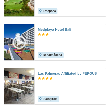
Estepona
7.7
Medplaya Hotel Bali
Benalmádena
8.0
Las Palmeras Affiliated by FERGUS
Fuengirola
7.3