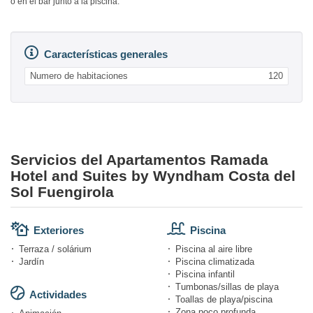
o en el bar junto a la piscina.
Características generales
Numero de habitaciones
120
Servicios del Apartamentos Ramada
Hotel and Suites by Wyndham Costa del
Sol Fuengirola
Exteriores
Piscina
Terraza / solárium
Piscina al aire libre
Jardín
Piscina climatizada
Piscina infantil
Tumbonas/sillas de playa
Actividades
Toallas de playa/piscina
Zona poco profunda