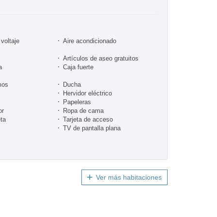
voltaje
Aire acondicionado
Artículos de aseo gratuitos
a
Caja fuerte
mos
Ducha
Hervidor eléctrico
Papeleras
or
Ropa de cama
ta
Tarjeta de acceso
TV de pantalla plana
Ver más habitaciones