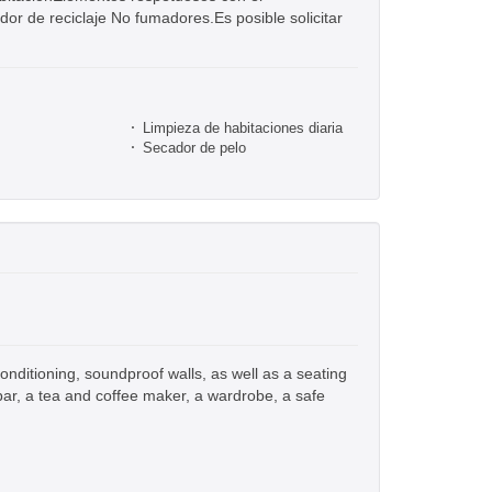
or de reciclaje No fumadores.Es posible solicitar
Limpieza de habitaciones diaria
Secador de pelo
nditioning, soundproof walls, as well as a seating
bar, a tea and coffee maker, a wardrobe, a safe