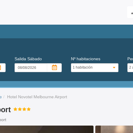
Salida
Sábado
Nº habitaciones
Pe
e
Hotel Novotel Melbourne Airport
ort
port