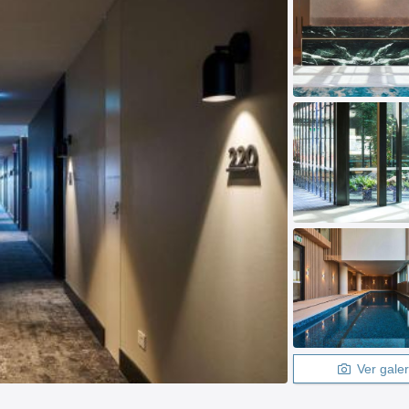
Ver galer