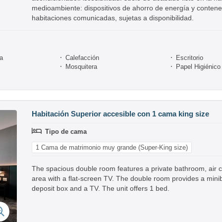
medioambiente: dispositivos de ahorro de energía y contened
habitaciones comunicadas, sujetas a disponibilidad.
ra
Calefacción
Escritorio
Mosquitera
Papel Higiénico
Habitación Superior accesible con 1 cama king size
Tipo de cama
1 Cama de matrimonio muy grande (Super-King size)
The spacious double room features a private bathroom, air co
area with a flat-screen TV. The double room provides a mini
deposit box and a TV. The unit offers 1 bed.