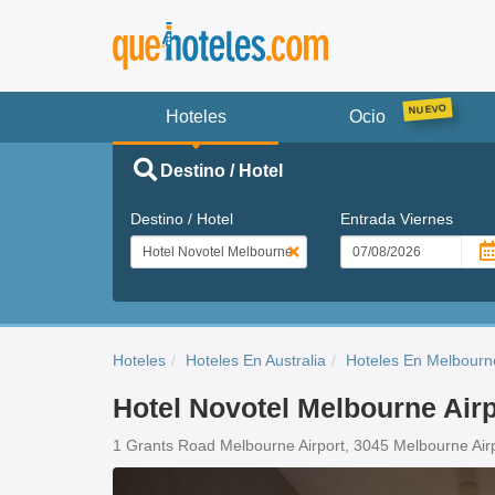
Hoteles
Ocio
Destino / Hotel
Destino / Hotel
Entrada
Viernes
Hoteles
Hoteles En Australia
Hoteles En Melbourn
Hotel Novotel Melbourne Airp
1 Grants Road Melbourne Airport, 3045 Melbourne Air