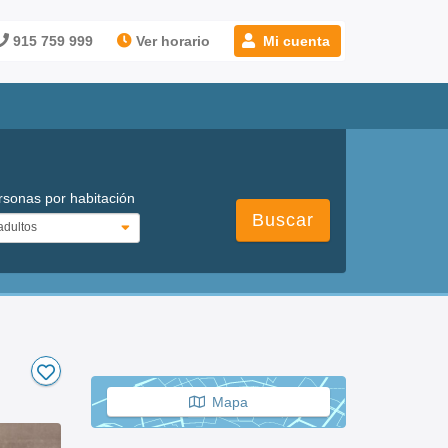
915 759 999
Ver horario
Mi cuenta
rsonas por habitación
Buscar
Mapa