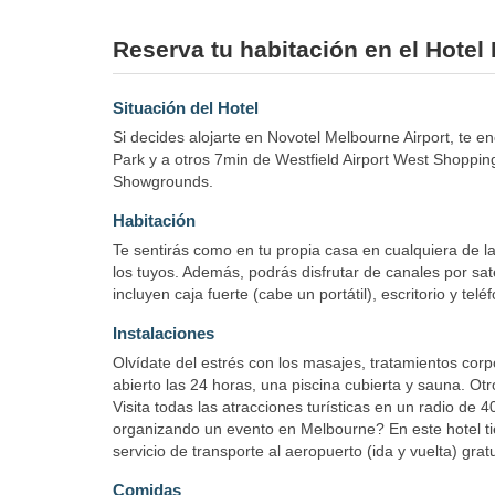
Reserva tu habitación en el Hotel
Situación del Hotel
Si decides alojarte en Novotel Melbourne Airport, t
Park y a otros 7min de Westfield Airport West Shopp
Showgrounds.
Habitación
Te sentirás como en tu propia casa en cualquiera de la
los tuyos. Además, podrás disfrutar de canales por sat
incluyen caja fuerte (cabe un portátil), escritorio y telé
Instalaciones
Olvídate del estrés con los masajes, tratamientos corp
abierto las 24 horas, una piscina cubierta y sauna. Otro
Visita todas las atracciones turísticas en un radio de 
organizando un evento en Melbourne? En este hotel ti
servicio de transporte al aeropuerto (ida y vuelta) grat
Comidas