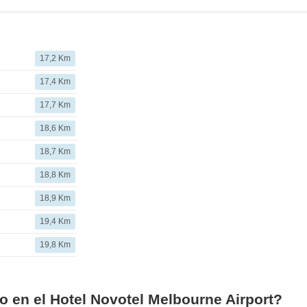
17,2 Km
17,4 Km
17,7 Km
18,6 Km
18,7 Km
18,8 Km
18,9 Km
19,4 Km
19,8 Km
o en el Hotel Novotel Melbourne Airport?