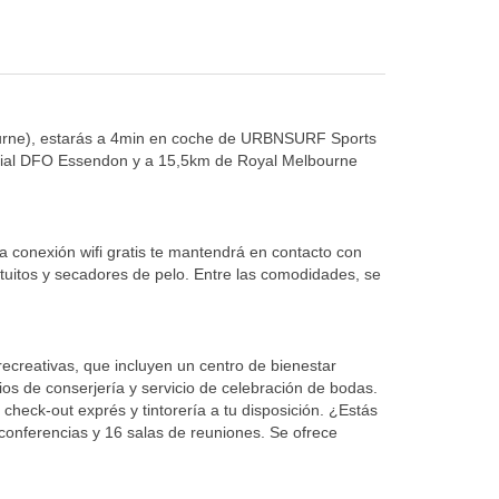
bourne), estarás a 4min en coche de URBNSURF Sports
rcial DFO Essendon y a 15,5km de Royal Melbourne
a conexión wifi gratis te mantendrá en contacto con
ratuitos y secadores de pelo. Entre las comodidades, se
recreativas, que incluyen un centro de bienestar
icios de conserjería y servicio de celebración de bodas.
 check-out exprés y tintorería a tu disposición. ¿Estás
conferencias y 16 salas de reuniones. Se ofrece