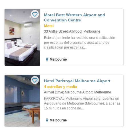
Motel Best Western Airport and
Convention Centre
Motel
33 Ardlie Street, Attwood. Melbourne
Este alojamiento ha recibido una clasificación
por estrellas del organismo australiano de
clasificación por estrellas,...
Melbourne
Hotel Parkroyal Melbourne Airport
4 estrellas y media
Arrival Drive; Melbourne Airport. Melbourne
PARKROYAL Melbourne Airport se encuentra en
Aeropuerto de Melbourne (Melbourne), a apenas
15 minutos en coche de...
Melbourne