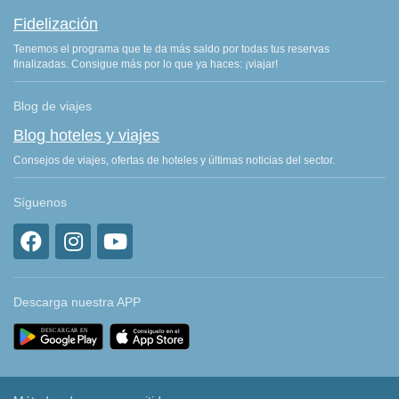
Fidelización
Tenemos el programa que te da más saldo por todas tus reservas
finalizadas. Consigue más por lo que ya haces: ¡viajar!
Blog de viajes
Blog hoteles y viajes
Consejos de viajes, ofertas de hoteles y últimas noticias del sector.
Síguenos
Descarga nuestra APP