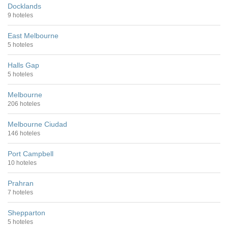
Docklands
9 hoteles
East Melbourne
5 hoteles
Halls Gap
5 hoteles
Melbourne
206 hoteles
Melbourne Ciudad
146 hoteles
Port Campbell
10 hoteles
Prahran
7 hoteles
Shepparton
5 hoteles