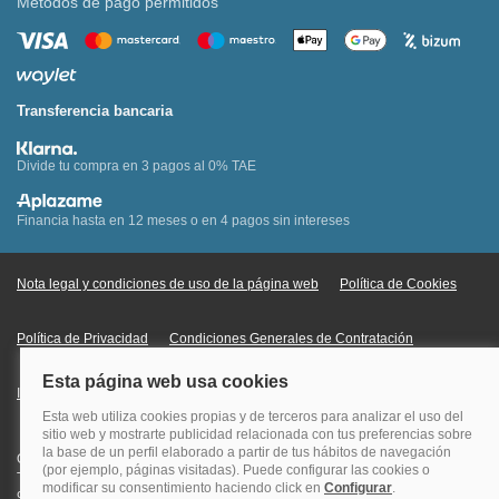
Métodos de pago permitidos
Transferencia bancaria
Divide tu compra en 3 pagos al 0% TAE
Financia hasta en 12 meses o en 4 pagos sin intereses
Nota legal y condiciones de uso de la página web
Política de Cookies
Política de Privacidad
Condiciones Generales de Contratación
Información Legal sobre Mercados en Línea
Quehoteles.com - Especialistas en hoteles © Copyright Veturis Travel S.A.
Todos los derechos reservados. Autorización nº I-AV0000879.4 Tel: +34
915759999