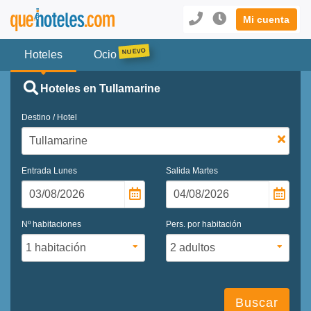
Mi cuenta
Hoteles
Ocio
Hoteles en Tullamarine
Destino / Hotel
Entrada
Lunes
Salida
Martes
Nº habitaciones
Pers. por habitación
Buscar