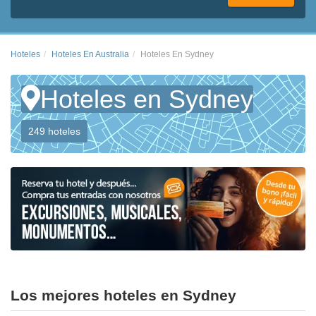
Hoteles
Hoteles En Australia
Hoteles En Sydney
Hoteles en Sydney
249 hoteles
Los mejores hoteles en Sydney