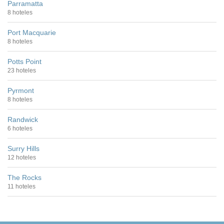
Parramatta
8 hoteles
Port Macquarie
8 hoteles
Potts Point
23 hoteles
Pyrmont
8 hoteles
Randwick
6 hoteles
Surry Hills
12 hoteles
The Rocks
11 hoteles