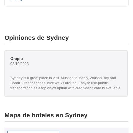
Opiniones de Sydney
Orapiu
08/10/2023
Sydney is a great place to visit. Must go to Manly, Watson Bay and
Bondi. Great beaches, nice walks around. Easy to use public
transportation as a top on/off option with credit/debit card is available
Mapa de hoteles en Sydney