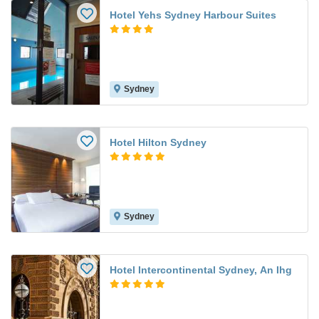
Hotel Yehs Sydney Harbour Suites
Sydney
Hotel Hilton Sydney
Sydney
Hotel Intercontinental Sydney, An Ihg