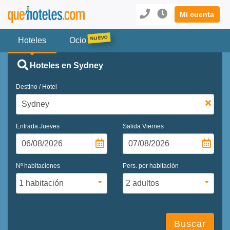
Mi cuenta
Hoteles
Ocio
Hoteles en Sydney
Destino / Hotel
Entrada
Jueves
Salida
Viernes
Nº habitaciones
Pers. por habitación
Buscar