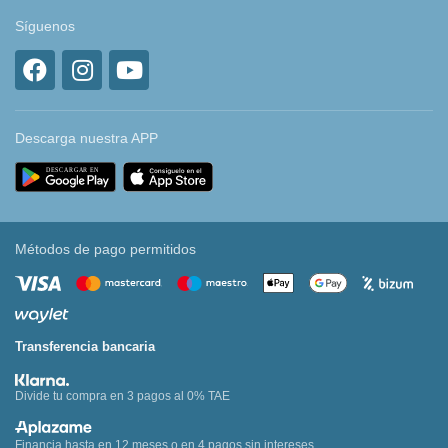
Síguenos
Descarga nuestra APP
Métodos de pago permitidos
Transferencia bancaria
Divide tu compra en 3 pagos al 0% TAE
Financia hasta en 12 meses o en 4 pagos sin intereses