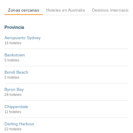
Zonas cercanas
Hoteles en Australia
Destinos Internacion
Provincia
Aeropuerto Sydney
16 hoteles
Bankstown
5 hoteles
Bondi Beach
5 hoteles
Byron Bay
28 hoteles
Chippendale
11 hoteles
Darling Harbour
22 hoteles