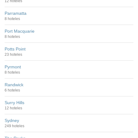
12 hoteles
Parramatta
8 hoteles
Port Macquarie
8 hoteles
Potts Point
23 hoteles
Pyrmont
8 hoteles
Randwick
6 hoteles
Surry Hills
12 hoteles
Sydney
249 hoteles