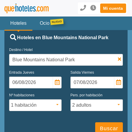
Mi cuenta
Hoteles
Ocio
Hoteles en Blue Mountains National Park
Destino / Hotel
Entrada
Jueves
Salida
Viernes
Nº habitaciones
Pers. por habitación
Buscar