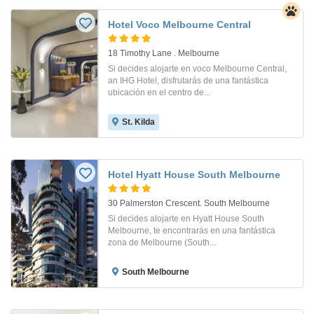
Hotel Voco Melbourne Central
18 Timothy Lane . Melbourne
Si decides alojarte en voco Melbourne Central,
an IHG Hotel, disfrutarás de una fantástica
ubicación en el centro de...
St. Kilda
Hotel Hyatt House South Melbourne
30 Palmerston Crescent. South Melbourne
Si decides alojarte en Hyatt House South
Melbourne, te encontrarás en una fantástica
zona de Melbourne (South...
South Melbourne