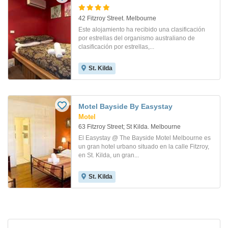
42 Fitzroy Street. Melbourne
Este alojamiento ha recibido una clasificación
por estrellas del organismo australiano de
clasificación por estrellas,...
St. Kilda
Motel Bayside By Easystay
Motel
63 Fitzroy Street; St Kilda. Melbourne
El Easystay @ The Bayside Motel Melbourne es
un gran hotel urbano situado en la calle Fitzroy,
en St. Kilda, un gran...
St. Kilda