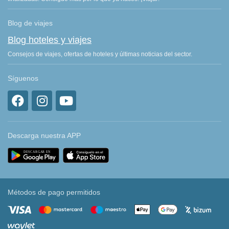
Blog de viajes
Blog hoteles y viajes
Consejos de viajes, ofertas de hoteles y últimas noticias del sector.
Síguenos
Descarga nuestra APP
Métodos de pago permitidos