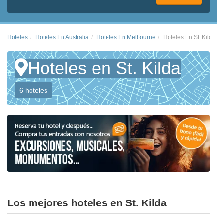
Hoteles
Hoteles En Australia
Hoteles En Melbourne
Hoteles En St. Kilda
Hoteles en St. Kilda
6 hoteles
Los mejores hoteles en St. Kilda