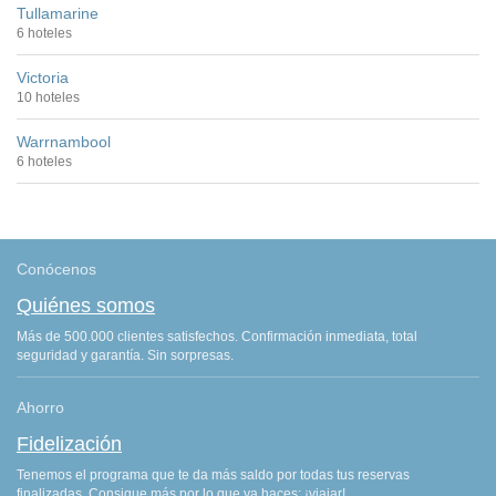
Tullamarine
6 hoteles
Victoria
10 hoteles
Warrnambool
6 hoteles
Conócenos
Quiénes somos
Más de 500.000 clientes satisfechos. Confirmación inmediata, total
seguridad y garantía. Sin sorpresas.
Ahorro
Fidelización
Tenemos el programa que te da más saldo por todas tus reservas
finalizadas. Consigue más por lo que ya haces: ¡viajar!