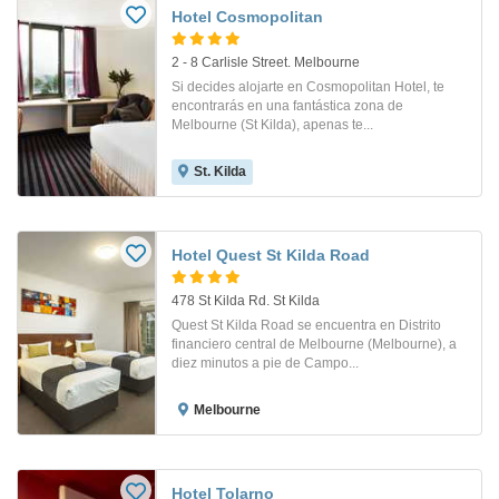
Hotel Cosmopolitan
2 - 8 Carlisle Street. Melbourne
Si decides alojarte en Cosmopolitan Hotel, te
encontrarás en una fantástica zona de
Melbourne (St Kilda), apenas te...
St. Kilda
Hotel Quest St Kilda Road
478 St Kilda Rd. St Kilda
Quest St Kilda Road se encuentra en Distrito
financiero central de Melbourne (Melbourne), a
diez minutos a pie de Campo...
Melbourne
Hotel Tolarno