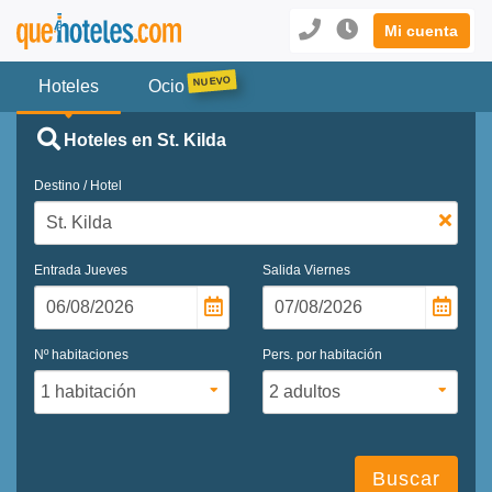
Mi cuenta
Hoteles
Ocio
Hoteles en St. Kilda
Destino / Hotel
Entrada
Jueves
Salida
Viernes
Nº habitaciones
Pers. por habitación
Buscar