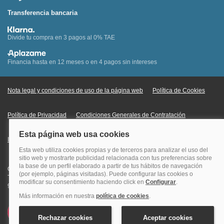
Transferencia bancaria
Divide tu compra en 3 pagos al 0% TAE
Financia hasta en 12 meses o en 4 pagos sin intereses
Nota legal y condiciones de uso de la página web
Política de Cookies
Política de Privacidad
Condiciones Generales de Contratación
Información Legal sobre Mercados en Línea
Quehoteles.com - Especialistas en hoteles © Copyright Veturis Travel S.A.
Todos los derechos reservados. Autorización nº I-AV0000879.4 Tel: +34
915759999