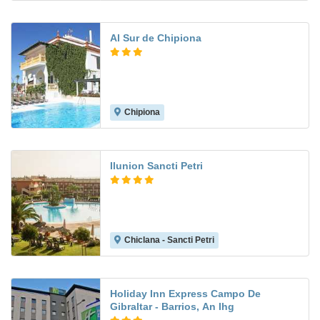
Al Sur de Chipiona
Chipiona
7.0
Ilunion Sancti Petri
Chiclana - Sancti Petri
9.3
Holiday Inn Express Campo De
Gibraltar - Barrios, An Ihg