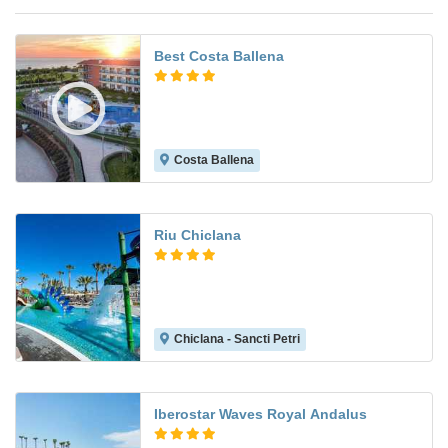
Best Costa Ballena
Costa Ballena
8.8
Riu Chiclana
Chiclana - Sancti Petri
8.6
Iberostar Waves Royal Andalus