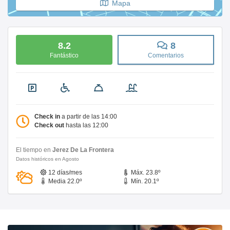
Mapa
8.2
8
Fantástico
Comentarios
Check in
a partir de las 14:00
Check out
hasta las 12:00
El tiempo en
Jerez De La Frontera
Datos históricos en Agosto
12 días/mes
Máx. 23.8º
Media 22.0º
Mín. 20.1º