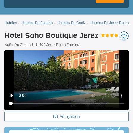
Hoteles
Hoteles En España
Hoteles En Cádiz
Hoteles En Jerez De La F
Hotel Soho Boutique Jerez
Nuño De Cañas 1, 11402 Jerez De La Frontera
Ver galeria