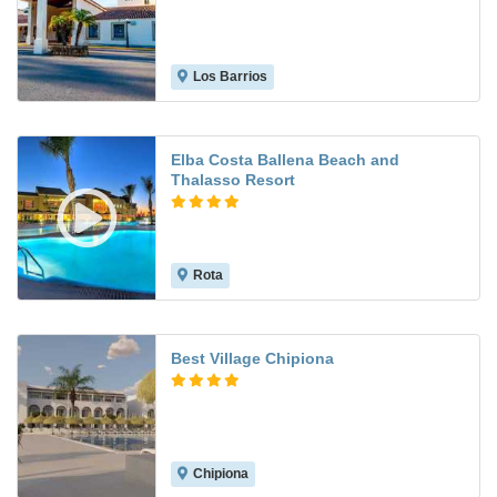
Los Barrios
7.5
Elba Costa Ballena Beach and
Thalasso Resort
Rota
8.9
Best Village Chipiona
Chipiona