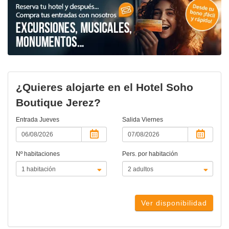
¿Quieres alojarte en el Hotel Soho
Boutique Jerez?
Entrada
Jueves
Salida
Viernes
Nº habitaciones
Pers. por habitación
Ver disponibilidad