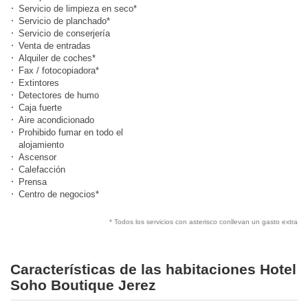
Servicio de limpieza en seco*
Servicio de planchado*
Servicio de conserjería
Venta de entradas
Alquiler de coches*
Fax / fotocopiadora*
Extintores
Detectores de humo
Caja fuerte
Aire acondicionado
Prohibido fumar en todo el
alojamiento
Ascensor
Calefacción
Prensa
Centro de negocios*
* Todos los servicios con asterisco conllevan un gasto extra
Características de las habitaciones Hotel
Soho Boutique Jerez