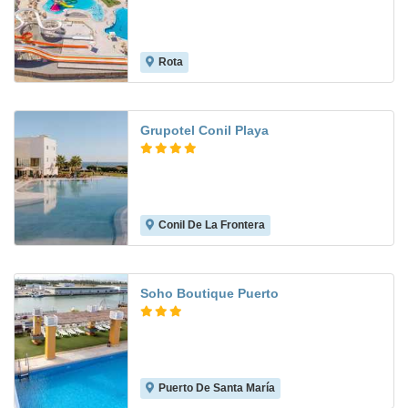
Rota
8.6
Grupotel Conil Playa
Conil De La Frontera
8.5
Soho Boutique Puerto
Puerto De Santa María
8.3