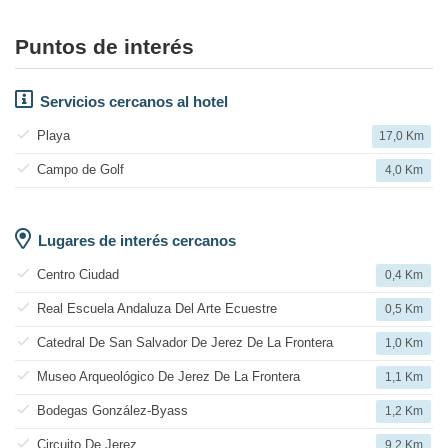
Puntos de interés
Servicios cercanos al hotel
Playa
17,0 Km
Campo de Golf
4,0 Km
Lugares de interés cercanos
Centro Ciudad
0,4 Km
Real Escuela Andaluza Del Arte Ecuestre
0,5 Km
Catedral De San Salvador De Jerez De La Frontera
1,0 Km
Museo Arqueológico De Jerez De La Frontera
1,1 Km
Bodegas González-Byass
1,2 Km
Circuito De Jerez
9,2 Km