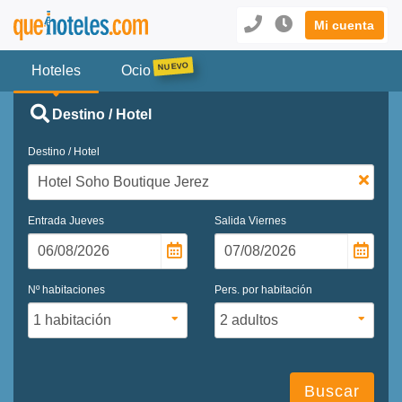
Mi cuenta
Hoteles
Ocio
Destino / Hotel
Destino / Hotel
Entrada
Jueves
Salida
Viernes
Nº habitaciones
Pers. por habitación
Buscar