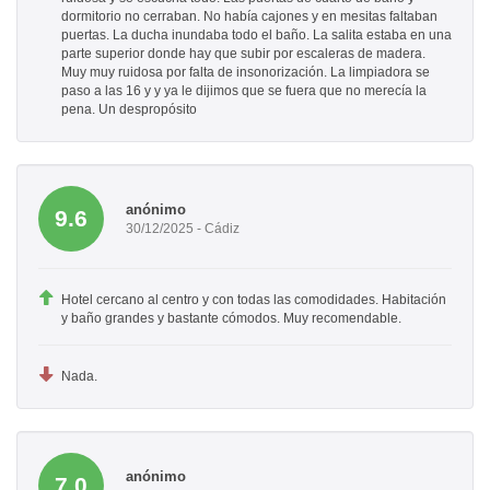
dormitorio no cerraban. No había cajones y en mesitas faltaban
puertas. La ducha inundaba todo el baño. La salita estaba en una
parte superior donde hay que subir por escaleras de madera.
Muy muy ruidosa por falta de insonorización. La limpiadora se
paso a las 16 y y ya le dijimos que se fuera que no merecía la
pena. Un despropósito
anónimo
9.6
30/12/2025 - Cádiz
Hotel cercano al centro y con todas las comodidades. Habitación
y baño grandes y bastante cómodos. Muy recomendable.
Nada.
anónimo
7.0