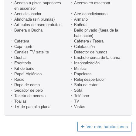
Acceso a pisos superiores
Acceso en ascensor
en ascensor
Acondicionador
Aire acondicionado
Almohada (sin plumas)
Armario
Artículos de aseo gratuitos
Bañera
Bañera o Ducha
Baño privado (fuera de la
habitación)
Cafetera
Cafetera / Tetera
Caja fuerte
Calefacción
Canales TV satelite
Detector de humos
Ducha
Enchufe cerca de la cama
Escritorio
Insonorización
Kit de baño
Minibar
Papel Higiénico
Papeleras
Radio
Reloj despertador
Ropa de cama
Sala de estar
Secador de pelo
Sofá
Tarjeta de acceso
Teléfono
Toallas
TV
TV de pantalla plana
Vistas
Ver más habitaciones