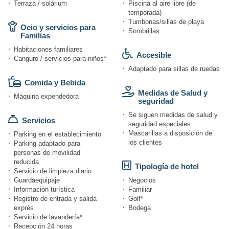
Terraza / solárium
Piscina al aire libre (de
temporada)
Tumbonas/sillas de playa
Ocio y servicios para
Sombrillas
Familias
Habitaciones familiares
Accesible
Canguro / servicios para niños*
Adaptado para sillas de ruedas
Comida y Bebida
Medidas de Salud y
Máquina expendedora
seguridad
Se siguen medidas de salud y
Servicios
seguridad especiales
Mascarillas a disposición de
Parking en el establecimiento
los clientes
Parking adaptado para
personas de movilidad
reducida
Tipología de hotel
Servicio de limpieza diario
Guardaequipaje
Negocios
Información turística
Familiar
Registro de entrada y salida
Golf*
exprés
Bodega
Servicio de lavandería*
Recepción 24 horas