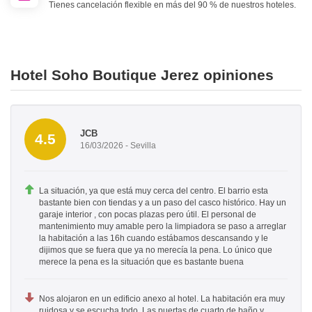
Tienes cancelación flexible en más del 90 % de nuestros hoteles.
Hotel Soho Boutique Jerez opiniones
JCB
4.5
16/03/2026 - Sevilla
La situación, ya que está muy cerca del centro. El barrio esta
bastante bien con tiendas y a un paso del casco histórico. Hay un
garaje interior , con pocas plazas pero útil. El personal de
mantenimiento muy amable pero la limpiadora se paso a arreglar
la habitación a las 16h cuando estábamos descansando y le
dijimos que se fuera que ya no merecía la pena. Lo único que
merece la pena es la situación que es bastante buena
Nos alojaron en un edificio anexo al hotel. La habitación era muy
ruidosa y se escucha todo. Las puertas de cuarto de baño y