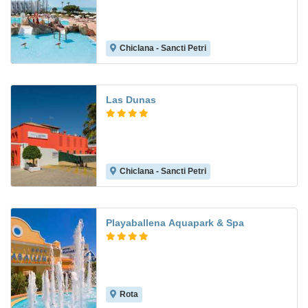
Chiclana - Sancti Petri
8.7
Las Dunas
Chiclana - Sancti Petri
8.0
Playaballena Aquapark & Spa
Rota
8.8