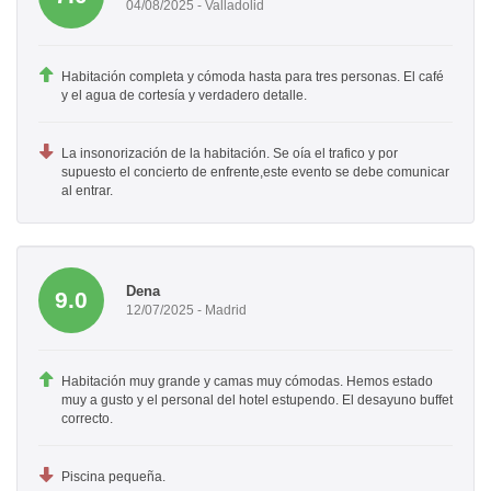
04/08/2025 - Valladolid
Habitación completa y cómoda hasta para tres personas. El café
y el agua de cortesía y verdadero detalle.
La insonorización de la habitación. Se oía el trafico y por
supuesto el concierto de enfrente,este evento se debe comunicar
al entrar.
Dena
9.0
12/07/2025 - Madrid
Habitación muy grande y camas muy cómodas. Hemos estado
muy a gusto y el personal del hotel estupendo. El desayuno buffet
correcto.
Piscina pequeña.