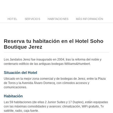
HOTEL
SERVICIOS
HABITACIONES
MÁS INFORMACIÓN
Reserva tu habitación en el Hotel Soho
Boutique Jerez
Los Jandalos Jerez fue inaugurado en 2004, tras la reforma del noble y
centenario edificio de las antiguas bodegas Williams&Humbert.
Situación del Hotel
Ubicado en la mejor zona comercial y de bodegas de Jerez, entre la Plaza
de Toros y la Avenida Álvaro Domecq, con cómodos accesos y
comunicaciones.
Habitación
Las 59 habitaciones (de ellas 2 Junior Suites y 17 Duplex), están equipadas
con las máximas comodidades y avances: climatización, WiFi gratuito, Tv
satélite, radio, caja fuerte.