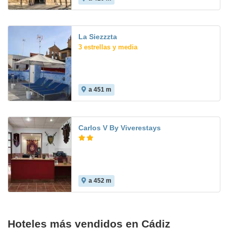
La Siezzzta
3 estrellas y media
a 451 m
Carlos V By Viverestays
a 452 m
Hoteles más vendidos en Cádiz