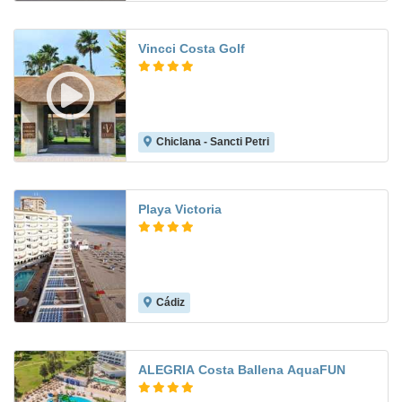
Vincci Costa Golf
Chiclana - Sancti Petri
9.1
Playa Victoria
Cádiz
8.3
ALEGRIA Costa Ballena AquaFUN