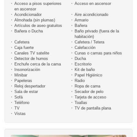
Acceso a pisos superiores
Acceso en ascensor
en ascensor
Acondicionador
Aire acondicionado
Almohada (sin plumas)
Armario
Artículos de aseo gratuitos
Bañera
Bañera o Ducha
Baño privado (fuera de la
habitación)
Cafetera
Cafetera / Tetera
Caja fuerte
Calefacción
Canales TV satelite
Cunas o camas para niños
Detector de humos
Ducha
Enchufe cerca de la cama
Escritorio
Insonorización
Kit de baño
Minibar
Papel Higiénico
Papeleras
Radio
Reloj despertador
Ropa de cama
Sala de estar
Secador de pelo
Sofá
Tarjeta de acceso
Teléfono
Toallas
TV
TV de pantalla plana
Vistas