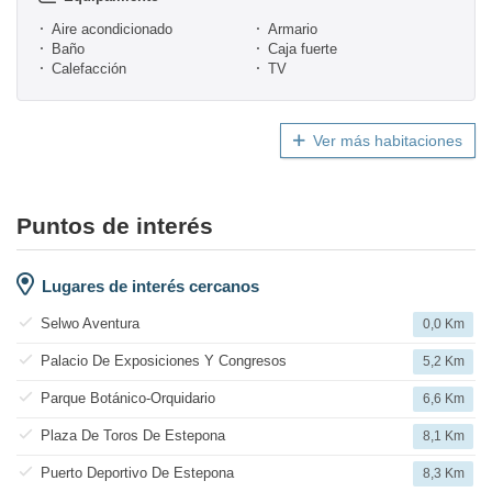
Aire acondicionado
Armario
Baño
Caja fuerte
Calefacción
TV
Ver más habitaciones
Puntos de interés
Lugares de interés cercanos
Selwo Aventura
0,0 Km
Palacio De Exposiciones Y Congresos
5,2 Km
Parque Botánico-Orquidario
6,6 Km
Plaza De Toros De Estepona
8,1 Km
Puerto Deportivo De Estepona
8,3 Km