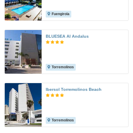
Fuengirola
8.1
BLUESEA Al Andalus
Torremolinos
6.5
Ibersol Torremolinos Beach
Torremolinos
7.5