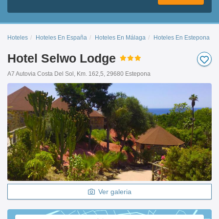
Hoteles
Hoteles En España
Hoteles En Málaga
Hoteles En Estepona
Hotel Selwo Lodge
A7 Autovia Costa Del Sol, Km. 162,5, 29680 Estepona
Ver galeria