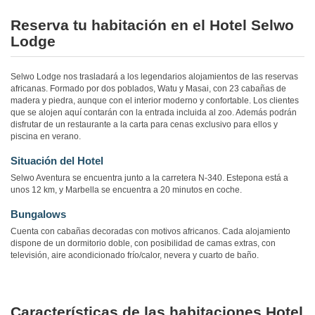
Reserva tu habitación en el Hotel Selwo
Lodge
Selwo Lodge nos trasladará a los legendarios alojamientos de las reservas
africanas. Formado por dos poblados, Watu y Masai, con 23 cabañas de
madera y piedra, aunque con el interior moderno y confortable. Los clientes
que se alojen aquí contarán con la entrada incluida al zoo. Además podrán
disfrutar de un restaurante a la carta para cenas exclusivo para ellos y
piscina en verano.
Situación del Hotel
Selwo Aventura se encuentra junto a la carretera N-340. Estepona está a
unos 12 km, y Marbella se encuentra a 20 minutos en coche.
Bungalows
Cuenta con cabañas decoradas con motivos africanos. Cada alojamiento
dispone de un dormitorio doble, con posibilidad de camas extras, con
televisión, aire acondicionado frío/calor, nevera y cuarto de baño.
Características de las habitaciones Hotel