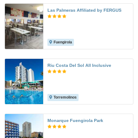
Las Palmeras Affiliated by FERGUS
Fuengirola
7.3
Riu Costa Del Sol All Inclusive
Torremolinos
8.9
Monarque Fuengirola Park