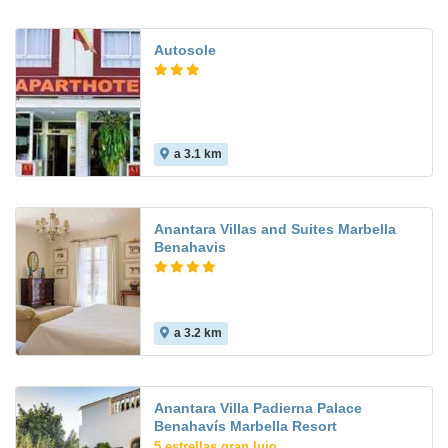
Autosole
a 3.1 km
Anantara Villas and Suites Marbella
Benahavis
a 3.2 km
Anantara Villa Padierna Palace
Benahavís Marbella Resort
5 estrellas gran lujo