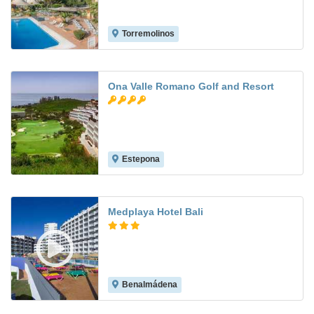
Torremolinos
7.4
Ona Valle Romano Golf and Resort
Estepona
7.7
Medplaya Hotel Bali
Benalmádena
8.0