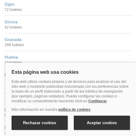
Gijón
72 hoteles
Girona
42 hoteles
Granada
299 hoteles
Huelva
10 hoteles
Huesca
11 hoteles
Jaén
11 hoteles
León
63 hoteles
Lleida
21 hoteles