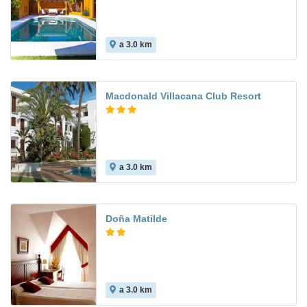
a 3.0 km
Macdonald Villacana Club Resort
a 3.0 km
9.0
Doña Matilde
a 3.0 km