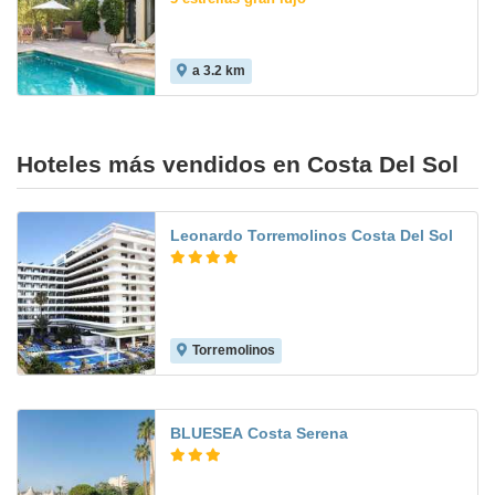
a 3.2 km
10.0
Hoteles más vendidos en Costa Del Sol
Leonardo Torremolinos Costa Del Sol
Torremolinos
7.8
BLUESEA Costa Serena