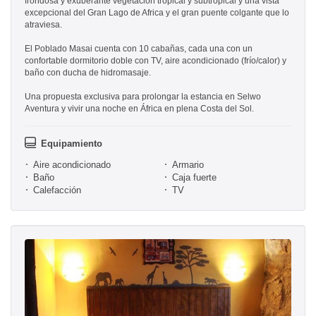
frondosa y exuberante vegetación tropical y subtropical y una vista
excepcional del Gran Lago de Africa y el gran puente colgante que lo
atraviesa.
El Poblado Masai cuenta con 10 cabañas, cada una con un
confortable dormitorio doble con TV, aire acondicionado (frío/calor) y
baño con ducha de hidromasaje.
Una propuesta exclusiva para prolongar la estancia en Selwo
Aventura y vivir una noche en África en plena Costa del Sol.
Equipamiento
Aire acondicionado
Armario
Baño
Caja fuerte
Calefacción
TV