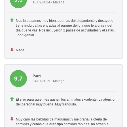
10/09/2024 - Málaga
Nos lo pasamos muy bien, ademas del alojamiento y desayuno
tiene incluida las entradas al parque del día que te alojas y del
día que te vas. Nos incluyeron 2 pases de actividades y el safari.
Todo genial.
Nada
Patri
9.7
04/07/2019 - Málaga
El sitio para quién les gusten los animales excelente. La atención
del personal muy buena. Muy tranquilo.
Muy caro las bebidas de máquinas, y mejoraría la oferta de
comidas y cenas que eran tipo comidas rápidas, no atraen a