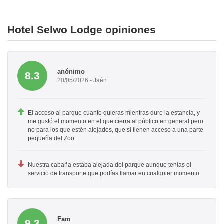
Hotel Selwo Lodge opiniones
anónimo
8.3
20/05/2026 - Jaén
El acceso al parque cuanto quieras mientras dure la estancia, y
me gustó el momento en el que cierra al público en general pero
no para los que estén alojados, que si tienen acceso a una parte
pequeña del Zoo
Nuestra cabaña estaba alejada del parque aunque tenías el
servicio de transporte que podías llamar en cualquier momento
Fam
9.3