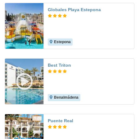
Globales Playa Estepona
Estepona
8.4
Best Triton
Benalmádena
8.2
Puente Real