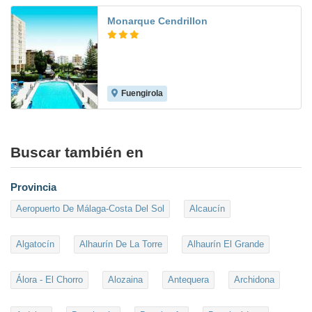
Monarque Cendrillon
Fuengirola
8.0
Buscar también en
Provincia
Aeropuerto De Málaga-Costa Del Sol
Alcaucín
Algatocín
Alhaurín De La Torre
Alhaurín El Grande
Álora - El Chorro
Alozaina
Antequera
Archidona