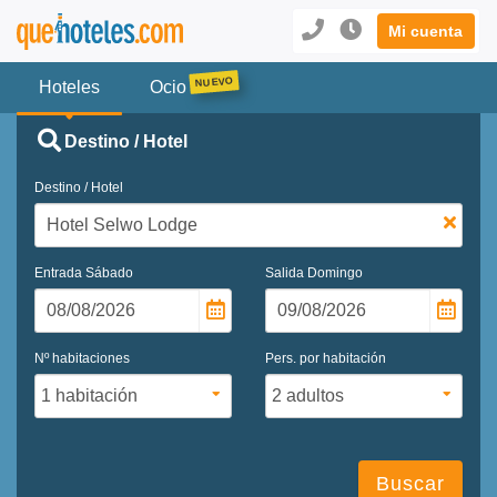
Mi cuenta
Hoteles
Ocio
Destino / Hotel
Destino / Hotel
Entrada
Sábado
Salida
Domingo
Nº habitaciones
Pers. por habitación
Buscar