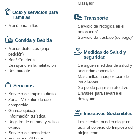
Masajes*
Ocio y servicios para
Familias
Transporte
Menú para niños
Servicio de recogida en el
aeropuerto*
Servicio de traslado (de pago)*
Comida y Bebida
Menús dietéticos (bajo
Medidas de Salud y
petición)
seguridad
Bar / Cafetería
Desayuno en la habitación
Se siguen medidas de salud y
Restaurante
seguridad especiales
Mascarillas a disposición de
los clientes
Servicios
Se puede pagar sin efectivo
Envases para llevarse el
Servicio de limpieza diario
desayuno
Zona TV / salón de uso
compartido
Guardaequipaje
Iniciativas Sostenibles
Información turística
Registro de entrada y salida
Los clientes pueden elegir no
exprés
usar el servicio de limpieza del
Servicio de lavandería*
alojamiento
Recepción 24 horas