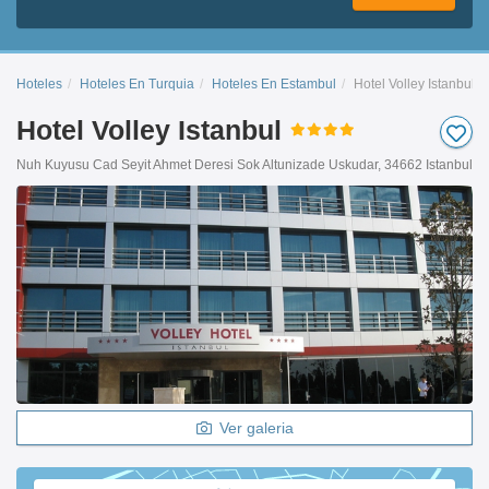
Hoteles
Hoteles En Turquia
Hoteles En Estambul
Hotel Volley Istanbul
Hotel Volley Istanbul
Nuh Kuyusu Cad Seyit Ahmet Deresi Sok Altunizade Uskudar, 34662 Istanbul
Ver galeria