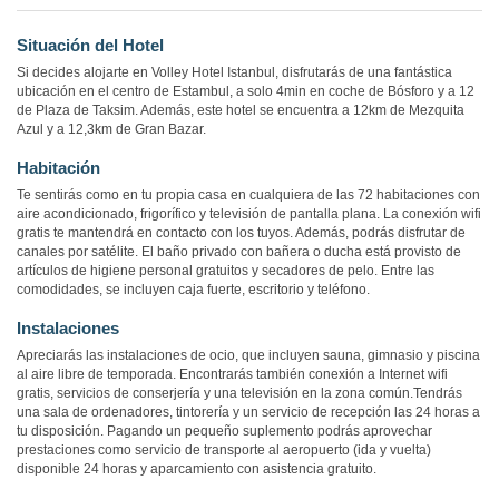
Situación del Hotel
Si decides alojarte en Volley Hotel Istanbul, disfrutarás de una fantástica
ubicación en el centro de Estambul, a solo 4min en coche de Bósforo y a 12
de Plaza de Taksim. Además, este hotel se encuentra a 12km de Mezquita
Azul y a 12,3km de Gran Bazar.
Habitación
Te sentirás como en tu propia casa en cualquiera de las 72 habitaciones con
aire acondicionado, frigorífico y televisión de pantalla plana. La conexión wifi
gratis te mantendrá en contacto con los tuyos. Además, podrás disfrutar de
canales por satélite. El baño privado con bañera o ducha está provisto de
artículos de higiene personal gratuitos y secadores de pelo. Entre las
comodidades, se incluyen caja fuerte, escritorio y teléfono.
Instalaciones
Apreciarás las instalaciones de ocio, que incluyen sauna, gimnasio y piscina
al aire libre de temporada. Encontrarás también conexión a Internet wifi
gratis, servicios de conserjería y una televisión en la zona común.Tendrás
una sala de ordenadores, tintorería y un servicio de recepción las 24 horas a
tu disposición. Pagando un pequeño suplemento podrás aprovechar
prestaciones como servicio de transporte al aeropuerto (ida y vuelta)
disponible 24 horas y aparcamiento con asistencia gratuito.