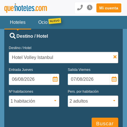
Mi cuenta
Hoteles
Ocio
Destino / Hotel
Destino / Hotel
Entrada
Jueves
Salida
Viernes
Nº habitaciones
Pers. por habitación
Buscar