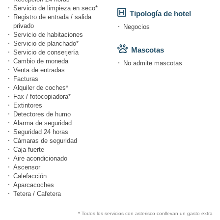
Servicio de limpieza en seco*
Tipología de hotel
Registro de entrada / salida
privado
Negocios
Servicio de habitaciones
Servicio de planchado*
Mascotas
Servicio de conserjería
Cambio de moneda
No admite mascotas
Venta de entradas
Facturas
Alquiler de coches*
Fax / fotocopiadora*
Extintores
Detectores de humo
Alarma de seguridad
Seguridad 24 horas
Cámaras de seguridad
Caja fuerte
Aire acondicionado
Ascensor
Calefacción
Aparcacoches
Tetera / Cafetera
* Todos los servicios con asterisco conllevan un gasto extra