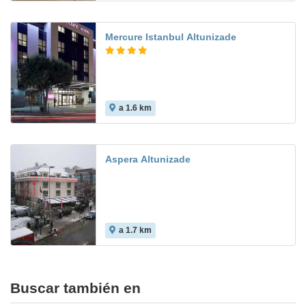
Mercure Istanbul Altunizade
a 1.6 km
Aspera Altunizade
a 1.7 km
Buscar también en