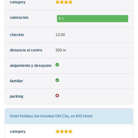
8.1
13:00
300 m
Hotel Holiday Inn Istanbul Old City, an IHG Hotel