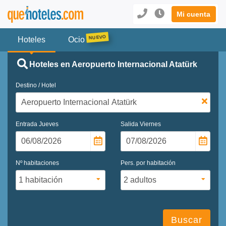
Mi cuenta
Hoteles
Ocio
Hoteles en Aeropuerto Internacional Atatürk
Destino / Hotel
Entrada
Jueves
Salida
Viernes
Nº habitaciones
Pers. por habitación
Buscar