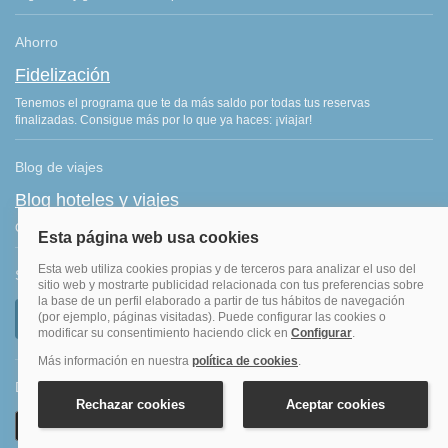
Ahorro
Fidelización
Tenemos el programa que te da más saldo por todas tus reservas
finalizadas. Consigue más por lo que ya haces: ¡viajar!
Blog de viajes
Blog hoteles y viajes
Consejos de viajes, ofertas de hoteles y últimas noticias del sector.
Síguenos
Descarga nuestra APP