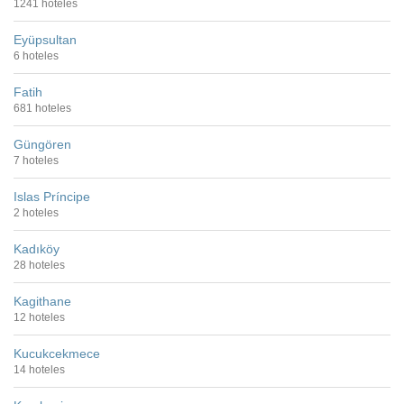
1241 hoteles
Eyüpsultan
6 hoteles
Fatih
681 hoteles
Güngören
7 hoteles
Islas Príncipe
2 hoteles
Kadıköy
28 hoteles
Kagithane
12 hoteles
Kucukcekmece
14 hoteles