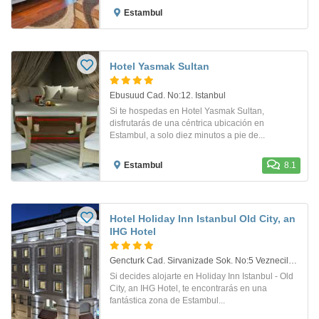
Estambul
Hotel Yasmak Sultan
Ebusuud Cad. No:12. Istanbul
Si te hospedas en Hotel Yasmak Sultan,
disfrutarás de una céntrica ubicación en
Estambul, a solo diez minutos a pie de...
Estambul
8.1
Hotel Holiday Inn Istanbul Old City, an
IHG Hotel
Gencturk Cad. Sirvanizade Sok. No:5 Vezneciler, Fatih. Estambul
Si decides alojarte en Holiday Inn Istanbul - Old
City, an IHG Hotel, te encontrarás en una
fantástica zona de Estambul...