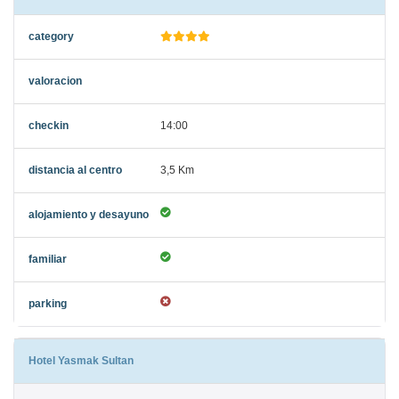
14:00
3,5 Km
Hotel Yasmak Sultan