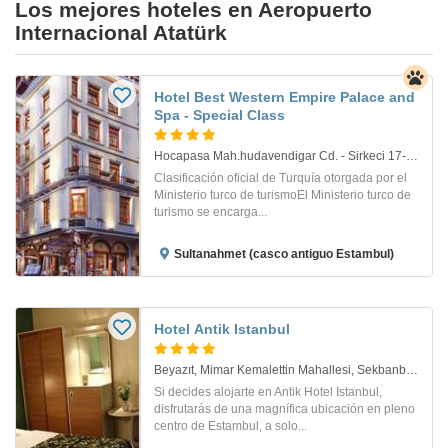
Los mejores hoteles en Aeropuerto
Internacional Atatürk
Hotel Best Western Empire Palace and
Spa - Special Class
Hocapasa Mah.hudavendigar Cd. - Sirkeci 17-19. Istanbul
Clasificación oficial de Turquía otorgada por el
Ministerio turco de turismoEl Ministerio turco de
turismo se encarga...
Sultanahmet (casco antiguo Estambul)
Hotel Antik Istanbul
Beyazıt, Mimar Kemalettin Mahallesi, Sekbanbaşı Sk. No:6. Istanbul
Si decides alojarte en Antik Hotel Istanbul,
disfrutarás de una magnífica ubicación en pleno
centro de Estambul, a solo...