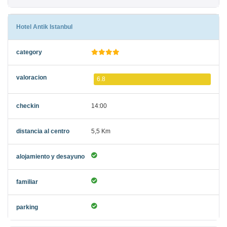
Hotel Antik Istanbul
6.8
14:00
5,5 Km