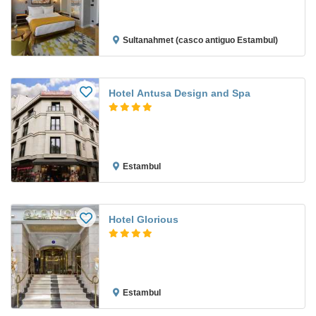
Sultanahmet (casco antiguo Estambul)
Hotel Antusa Design and Spa
Estambul
Hotel Glorious
Estambul