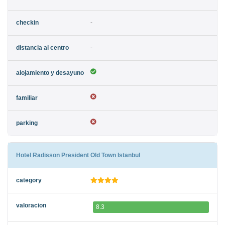
-
-
Hotel Radisson President Old Town Istanbul
8.3