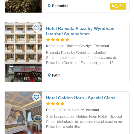
Estambul
6.8
Hotel Ramada Plaza by Wyndham
Istanbul Sultanahmet
Kemalpasa Disctrict Fevziye. Estambul
Ramada Plaza by Wyndham Istanbul
Sultanahmet está en una fantástica zona de
Estambul (Centro de Estambul), a solo 15...
Fatih
Hotel Golden Horn - Special Class
Ebusuud Cd. Sirkeci 26. Istanbul
Si te hospedas en Golden Horn Hotel - Special
Class, disfrutarás de una céntrica ubicación en
Estambul, a solo diez...