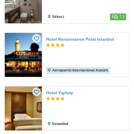
Sirkeci
7.2
Hotel Renaissance Polat Istanbul
Aeropuerto Internacional Atatürk
Hotel Yigitalp
Estambul