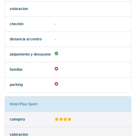
-
-
Hotel Piya Sport