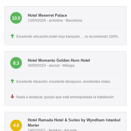
Hotel Meserret Palace
10.0
13/04/2026 - anónimo - Barcelona
Excelente ubicación,hotel muy tranquilo…..lo recomiendo 100%
Hotel Momento Golden Horn Hotel
8.3
30/09/2024 - asucar - Málaga
Excelente situación, excelente desayuno, excelentes vistas
Nada a destacar, quizás que está enmoquetada la habitación
Hotel Ramada Hotel & Suites by Wyndham Istanbul
4.8
Merter
19/02/2021 - fedekay - Alicante