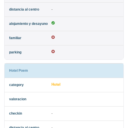
-
Hotel Poem
Hotel
-
-