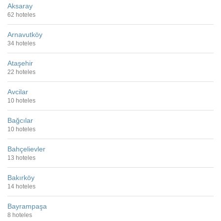
Aksaray
62 hoteles
Arnavutköy
34 hoteles
Ataşehir
22 hoteles
Avcilar
10 hoteles
Bağcılar
10 hoteles
Bahçelievler
13 hoteles
Bakırköy
14 hoteles
Bayrampaşa
8 hoteles