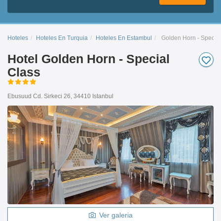
Hoteles
Hoteles En Turquia
Hoteles En Estambul
Golden Horn - Special
Hotel Golden Horn - Special
Class
Ebusuud Cd. Sirkeci 26, 34410 Istanbul
Ver galeria