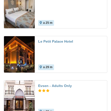
a 25 m
Le Petit Palace Hotel
a 29 m
Evsen - Adults Only