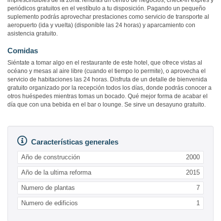
imprescindibles de la zona.Tendrás un centro de negocios, check-in exprés y
periódicos gratuitos en el vestíbulo a tu disposición. Pagando un pequeño
suplemento podrás aprovechar prestaciones como servicio de transporte al
aeropuerto (ida y vuelta) (disponible las 24 horas) y aparcamiento con
asistencia gratuito.
Comidas
Siéntate a tomar algo en el restaurante de este hotel, que ofrece vistas al
océano y mesas al aire libre (cuando el tiempo lo permite), o aprovecha el
servicio de habitaciones las 24 horas. Disfruta de un detalle de bienvenida
gratuito organizado por la recepción todos los días, donde podrás conocer a
otros huéspedes mientras tomas un bocado. Qué mejor forma de acabar el
día que con una bebida en el bar o lounge. Se sirve un desayuno gratuito.
Características generales
Año de construcción
2000
Año de la ultima reforma
2015
Numero de plantas
7
Numero de edificios
1