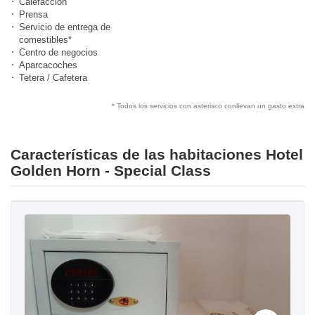
Calefacción
Prensa
Servicio de entrega de
comestibles*
Centro de negocios
Aparcacoches
Tetera / Cafetera
* Todos los servicios con asterisco conllevan un gasto extra
Características de las habitaciones Hotel
Golden Horn - Special Class