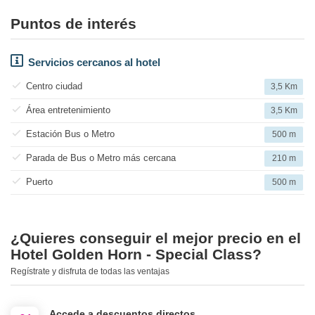
Puntos de interés
Servicios cercanos al hotel
Centro ciudad
3,5 Km
Área entretenimiento
3,5 Km
Estación Bus o Metro
500 m
Parada de Bus o Metro más cercana
210 m
Puerto
500 m
¿Quieres conseguir el mejor precio en el
Hotel Golden Horn - Special Class?
Regístrate y disfruta de todas las ventajas
Accede a descuentos directos