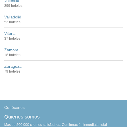
Valencia
299 hoteles
Valladolid
53 hoteles
Vitoria
37 hoteles
Zamora
18 hoteles
Zaragoza
79 hoteles
Conócenos
Quiénes somos
Más de 500.000 clientes satisfechos. Confirmación inmediata, total