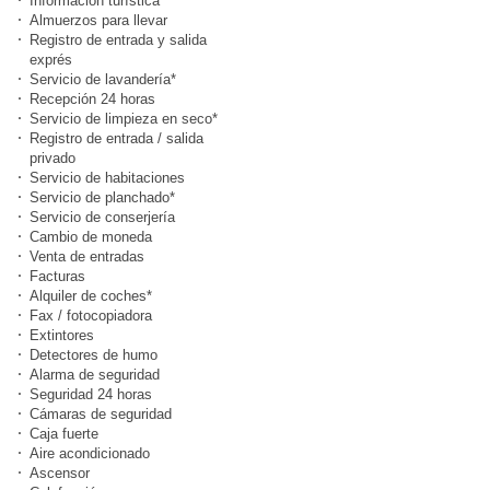
Información turística
Almuerzos para llevar
Registro de entrada y salida
exprés
Servicio de lavandería*
Recepción 24 horas
Servicio de limpieza en seco*
Registro de entrada / salida
privado
Servicio de habitaciones
Servicio de planchado*
Servicio de conserjería
Cambio de moneda
Venta de entradas
Facturas
Alquiler de coches*
Fax / fotocopiadora
Extintores
Detectores de humo
Alarma de seguridad
Seguridad 24 horas
Cámaras de seguridad
Caja fuerte
Aire acondicionado
Ascensor