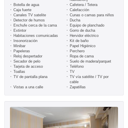
Botella de agua
Cafetera / Tetera
Caja fuerte
Calefacción
Canales TV satelite
Cunas o camas para niños
Detector de humos
Ducha
Enchufe cerca de la cama
Equipo de planchado
Extintor
Gorro de ducha
Habitaciones comunicadas
Hervidor eléctrico
Insonorización
Kit de baño
Minibar
Papel Higiénico
Papeleras
Perchero
Reloj despertador
Ropa de cama
Secador de pelo
Suelo de madera/parquet
Tarjeta de acceso
Teléfono
Toallas
TV
TV de pantalla plana
TV vía satélite / TV por
cable
Vistas a una calle
Zapatillas