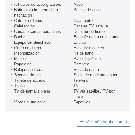
Artículos de aseo gratuitos
Aseo
Baño privado (fuera de la
Botella de agua
habitación)
Cafetera / Tetera
Caja fuerte
Calefacción
Canales TV satelite
Cunas o camas para niños
Detector de humos
Ducha
Enchufe cerca de la cama
Equipo de planchado
Extintor
Gorro de ducha
Hervidor eléctrico
Insonorización
Kit de baño
Minibar
Papel Higiénico
Papeleras
Perchero
Reloj despertador
Ropa de cama
Secador de pelo
Suelo de madera/parquet
Tarjeta de acceso
Teléfono
Toallas
TV
TV de pantalla plana
TV vía satélite / TV por
cable
Vistas a una calle
Zapatillas
Ver más habitaciones