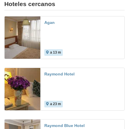
Hoteles cercanos
Agan
a 13 m
Raymond Hotel
a 23 m
Raymond Blue Hotel