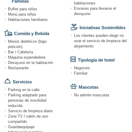
Familias
habitaciones
Envases para llevarse el
Buffet para niños
desayuno
Menú para niños
Habitaciones familiares
Iniciativas Sostenibles
Comida y Bebida
Los clientes pueden elegir no
usar el servicio de limpieza del
Menús dietéticos (bajo
alojamiento
petición)
Bar / Cafetería
Máquina expendedora
Tipología de hotel
Desayuno en la habitación
Restaurante
Negocios
Familiar
Servicios
Mascotas
Parking en la calle
Parking adaptado para
No admite mascotas
personas de movilidad
reducida
Servicio de limpieza diario
Zona TV / salón de uso
compartido
Guardaequipaje