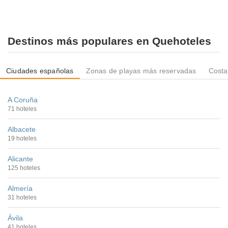
Destinos más populares en Quehoteles
Ciudades españolas
Zonas de playas más reservadas
Costa
A Coruña
71 hoteles
Albacete
19 hoteles
Alicante
125 hoteles
Almería
31 hoteles
Ávila
41 hoteles