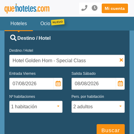
Mi cuenta
Hoteles
Ocio
Destino / Hotel
Destino / Hotel
Entrada
Viernes
Salida
Sábado
Nº habitaciones
Pers. por habitación
Buscar