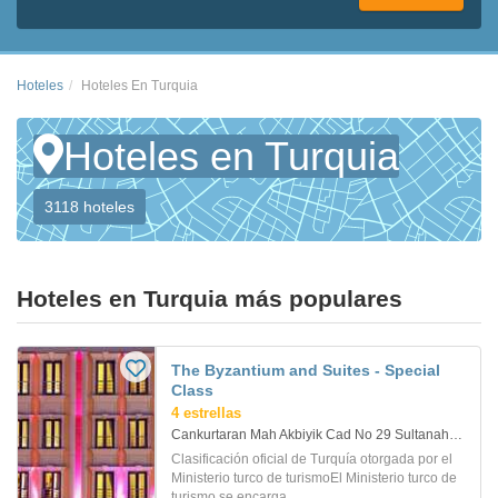
Hoteles
Hoteles En Turquia
Hoteles en Turquia
3118 hoteles
Hoteles en Turquia más populares
The Byzantium and Suites - Special
Class
4 estrellas
Cankurtaran Mah Akbiyik Cad No 29 Sultanahmet. Estambul
Clasificación oficial de Turquía otorgada por el
Ministerio turco de turismoEl Ministerio turco de
turismo se encarga...