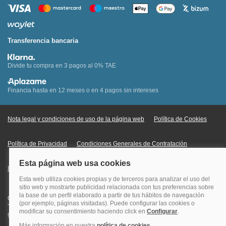
Transferencia bancaria
Divide tu compra en 3 pagos al 0% TAE
Financia hasta en 12 meses o en 4 pagos sin intereses
Nota legal y condiciones de uso de la página web
Política de Cookies
Política de Privacidad
Condiciones Generales de Contratación
Información Legal sobre Mercados en Línea
Quehoteles.com - Especialistas en hoteles © Copyright Veturis Travel S.A.
Todos los derechos reservados. Autorización nº I-AV0000879.4 Tel: +34
915759999