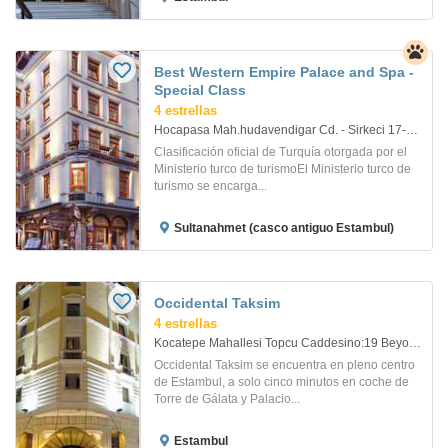
Best Western Empire Palace and Spa -
Special Class
4 estrellas
Hocapasa Mah.hudavendigar Cd. - Sirkeci 17-19. Istanbul
Clasificación oficial de Turquía otorgada por el
Ministerio turco de turismoEl Ministerio turco de
turismo se encarga...
Sultanahmet (casco antiguo Estambul)
Occidental Taksim
4 estrellas
Kocatepe Mahallesi Topcu Caddesino:19 Beyoglu. Istanbul
Occidental Taksim se encuentra en pleno centro
de Estambul, a solo cinco minutos en coche de
Torre de Gálata y Palacio...
Estambul