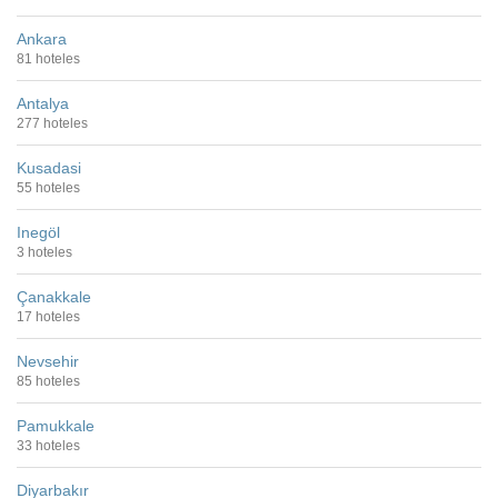
Ankara
81 hoteles
Antalya
277 hoteles
Kusadasi
55 hoteles
Inegöl
3 hoteles
Çanakkale
17 hoteles
Nevsehir
85 hoteles
Pamukkale
33 hoteles
Diyarbakır