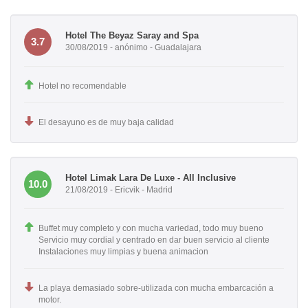
Hotel The Beyaz Saray and Spa
3.7
30/08/2019 - anónimo - Guadalajara
Hotel no recomendable
El desayuno es de muy baja calidad
Hotel Limak Lara De Luxe - All Inclusive
10.0
21/08/2019 - Ericvik - Madrid
Buffet muy completo y con mucha variedad, todo muy bueno
Servicio muy cordial y centrado en dar buen servicio al cliente
Instalaciones muy limpias y buena animacion
La playa demasiado sobre-utilizada con mucha embarcación a
motor.