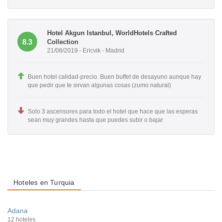
Hotel Akgun Istanbul, WorldHotels Crafted
8.3
Collection
21/08/2019 - Ericvik - Madrid
Buen hotel calidad-precio. Buen buffet de desayuno aunque hay
que pedir que te sirvan algunas cosas (zumo natural)
Solo 3 ascensores para todo el hotel que hace que las esperas
sean muy grandes hasta que puedes subir o bajar
Hoteles en Turquia
Adana
12 hoteles