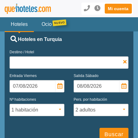
Mi cuenta
Hoteles
Ocio
Hoteles en Turquia
Destino / Hotel
Entrada
Viernes
Salida
Sábado
Nº habitaciones
Pers. por habitación
Buscar