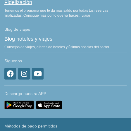
Fidelización
Tenemos el programa que te da más saldo por todas tus reservas
finalizadas. Consigue más por lo que ya haces: ¡viajar!
Blog de viajes
Blog hoteles y viajes
Consejos de viajes, ofertas de hoteles y últimas noticias del sector.
Síguenos
Descarga nuestra APP
Métodos de pago permitidos