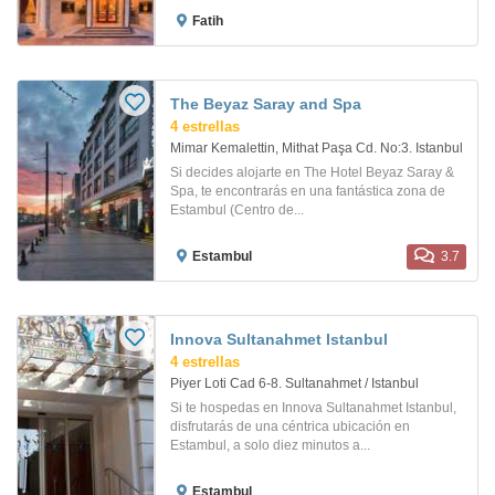
Fatih
The Beyaz Saray and Spa
4 estrellas
Mimar Kemalettin, Mithat Paşa Cd. No:3. Istanbul
Si decides alojarte en The Hotel Beyaz Saray &
Spa, te encontrarás en una fantástica zona de
Estambul (Centro de...
Estambul
3.7
Innova Sultanahmet Istanbul
4 estrellas
Piyer Loti Cad 6-8. Sultanahmet / Istanbul
Si te hospedas en Innova Sultanahmet Istanbul,
disfrutarás de una céntrica ubicación en
Estambul, a solo diez minutos a...
Estambul