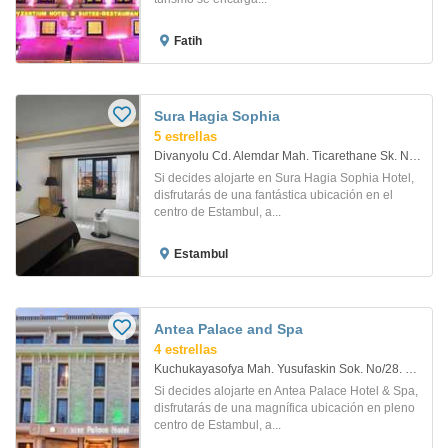
Fatih
Sura Hagia Sophia
5 estrellas
Divanyolu Cd. Alemdar Mah. Ticarethane Sk. No. 10. Estambul
Si decides alojarte en Sura Hagia Sophia Hotel,
disfrutarás de una fantástica ubicación en el
centro de Estambul, a...
Estambul
Antea Palace and Spa
4 estrellas
Kuchukayasofya Mah. Yusufaskin Sok. No/28. Estambul
Si decides alojarte en Antea Palace Hotel & Spa,
disfrutarás de una magnífica ubicación en pleno
centro de Estambul, a...