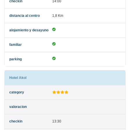
14:00
1,8 Km
Hotel Akol
13:30