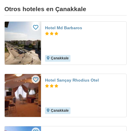
Otros hoteles en Çanakkale
Hotel Md Barbaros
Çanakkale
Hotel Sarıçay Rhodius Otel
Çanakkale