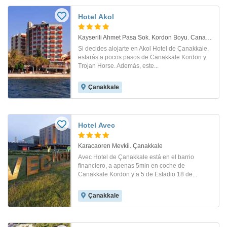
Hotel Akol
Kayserili Ahmet Pasa Sok. Kordon Boyu. Canakkale
Si decides alojarte en Akol Hotel de Çanakkale,
estarás a pocos pasos de Canakkale Kordon y
Trojan Horse. Además, este...
Çanakkale
Hotel Avec
Karacaoren Mevkii. Çanakkale
Avec Hotel de Çanakkale está en el barrio
financiero, a apenas 5min en coche de
Canakkale Kordon y a 5 de Estadio 18 de...
Çanakkale