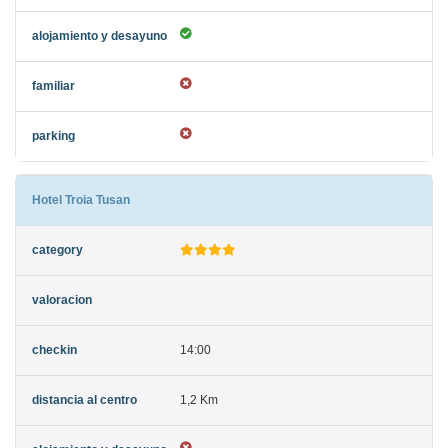
Hotel Troia Tusan
14:00
1,2 Km