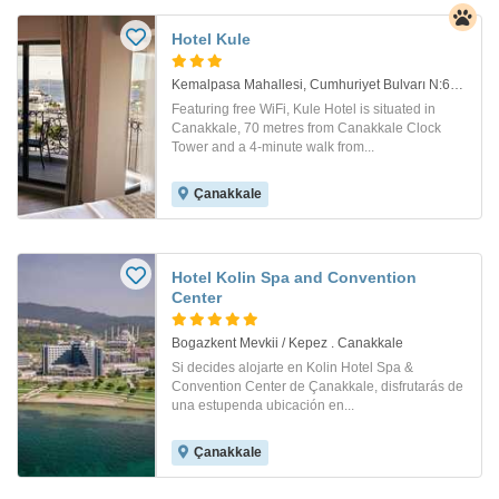
Hotel Kule
Kemalpasa Mahallesi, Cumhuriyet Bulvarı N:61/55, Merkez. Canakkale
Featuring free WiFi, Kule Hotel is situated in
Canakkale, 70 metres from Canakkale Clock
Tower and a 4-minute walk from...
Çanakkale
Hotel Kolin Spa and Convention
Center
Bogazkent Mevkii / Kepez . Canakkale
Si decides alojarte en Kolin Hotel Spa &
Convention Center de Çanakkale, disfrutarás de
una estupenda ubicación en...
Çanakkale