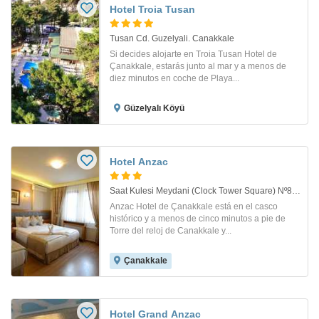
Hotel Troia Tusan
Tusan Cd. Guzelyali. Canakkale
Si decides alojarte en Troia Tusan Hotel de
Çanakkale, estarás junto al mar y a menos de
diez minutos en coche de Playa...
Güzelyalı Köyü
Hotel Anzac
Saat Kulesi Meydani (Clock Tower Square) Nº8. Canakkale
Anzac Hotel de Çanakkale está en el casco
histórico y a menos de cinco minutos a pie de
Torre del reloj de Canakkale y...
Çanakkale
Hotel Grand Anzac