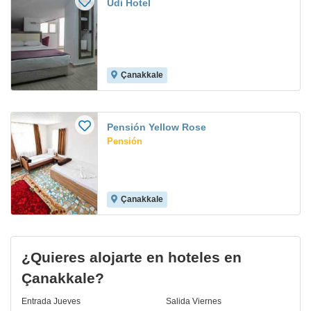
Udi Hotel
Çanakkale
Pensión Yellow Rose
Pensión
Çanakkale
¿Quieres alojarte en hoteles en
Çanakkale?
Entrada
Jueves
Salida
Viernes