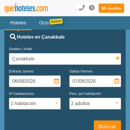
Mi cuenta
Hoteles
Ocio
Hoteles en Çanakkale
Destino / Hotel
Entrada
Jueves
Salida
Viernes
Nº habitaciones
Pers. por habitación
Buscar