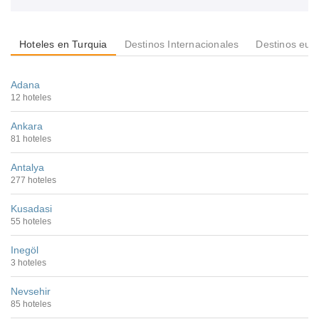
Hoteles en Turquia
Destinos Internacionales
Destinos eur
Adana
12 hoteles
Ankara
81 hoteles
Antalya
277 hoteles
Kusadasi
55 hoteles
Inegöl
3 hoteles
Nevsehir
85 hoteles