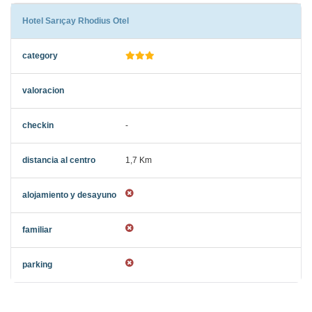
Hotel Sarıçay Rhodius Otel
-
1,7 Km