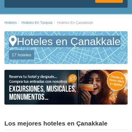
Hoteles
Hoteles En Turquia
Hoteles En Çanakkale
Hoteles en Çanakkale
17 hoteles
Los mejores hoteles en Çanakkale