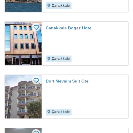
Çanakkale
Canakkale Bogaz Hotel
Çanakkale
Dort Mevsim Suit Otel
Çanakkale