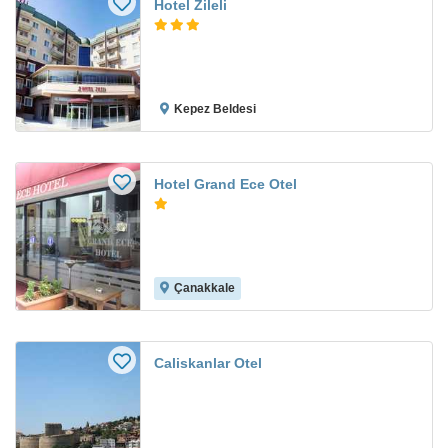
Hotel Zileli
Kepez Beldesi
Hotel Grand Ece Otel
Çanakkale
Caliskanlar Otel