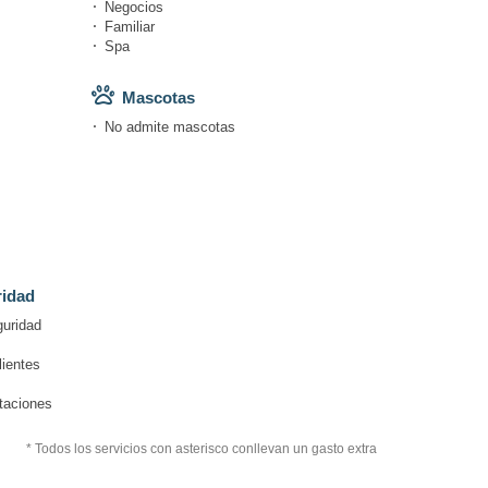
Negocios
Familiar
Spa
Mascotas
No admite mascotas
ridad
guridad
lientes
itaciones
* Todos los servicios con asterisco conllevan un gasto extra