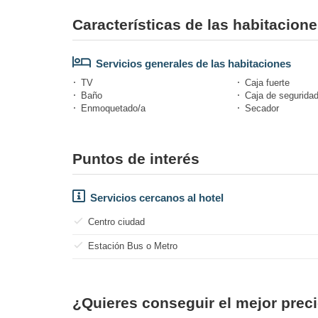
Características de las habitacion
Servicios generales de las habitaciones
TV
Caja fuerte
Baño
Caja de segurida
Enmoquetado/a
Secador
Puntos de interés
Servicios cercanos al hotel
Centro ciudad
Estación Bus o Metro
¿Quieres conseguir el mejor prec