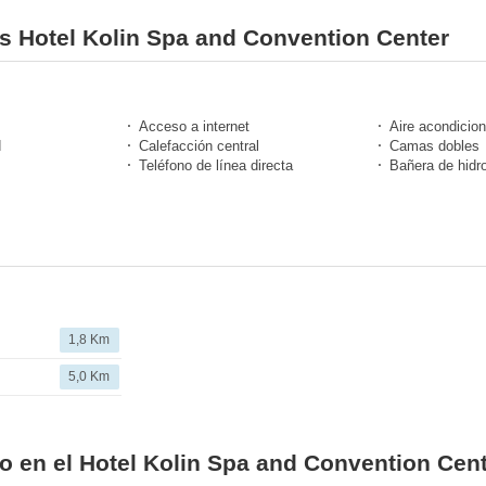
es Hotel Kolin Spa and Convention Center
Acceso a internet
Aire acondicio
d
Calefacción central
Camas dobles
Teléfono de línea directa
Bañera de hidr
1,8 Km
5,0 Km
io en el Hotel Kolin Spa and Convention Cen