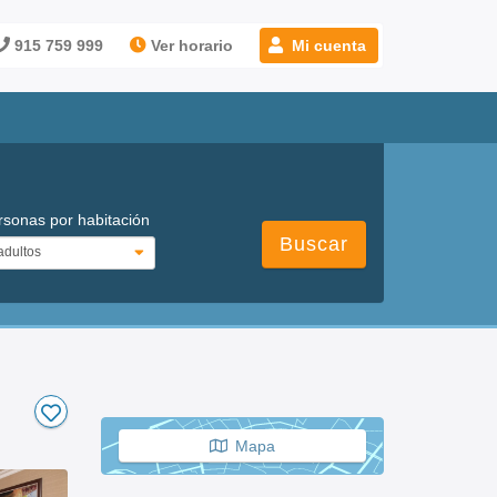
915 759 999
Ver horario
Mi cuenta
rsonas por habitación
Buscar
Mapa