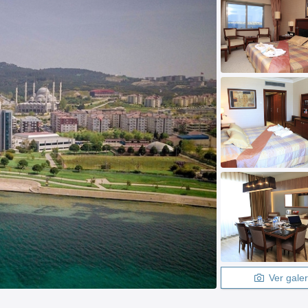
Ver galer