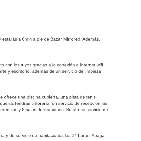
y estarás a 6min a pie de Bazar Mirrored. Además,
 con los tuyos gracias a la conexión a Internet wifi
rte y escritorio, además de un servicio de limpieza
 ofrece una piscina cubierta, una pista de tenis
uquería.Tendrás tintorería, un servicio de recepción las
ferencias y 8 salas de reuniones. Se ofrece servicio de
ría y de servicio de habitaciones las 24 horas. Apaga