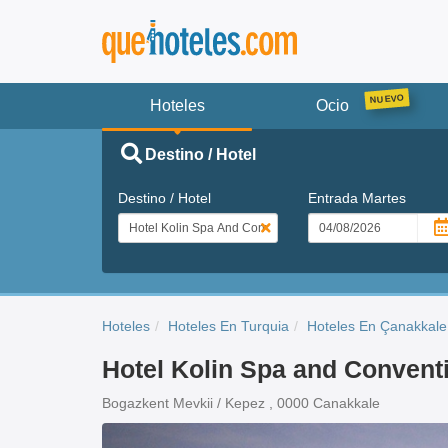
Hoteles
Ocio
Destino / Hotel
Destino / Hotel
Entrada
Martes
Hoteles
Hoteles En Turquia
Hoteles En Çanakkale
Hotel Kolin Spa and Convent
Bogazkent Mevkii / Kepez , 0000 Canakkale