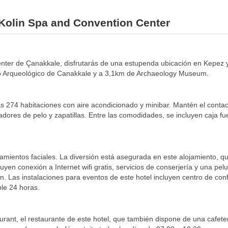
 Kolin Spa and Convention Center
Center de Çanakkale, disfrutarás de una estupenda ubicación en Kepez 
eo Arqueológico de Canakkale y a 3,1km de Archaeology Museum.
s 274 habitaciones con aire acondicionado y minibar. Mantén el contacto
adores de pelo y zapatillas. Entre las comodidades, se incluyen caja fue
amientos faciales. La diversión está asegurada en este alojamiento, que
uyen conexión a Internet wifi gratis, servicios de conserjería y una pel
ón. Las instalaciones para eventos de este hotel incluyen centro de con
ble 24 horas.
urant, el restaurante de este hotel, que también dispone de una cafete