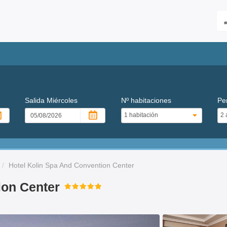
Salida
Miércoles
Nº habitaciones
Pe
Hotel Kolin Spa And Convention Center
ion Center