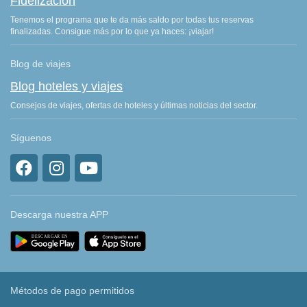
Fidelización
Tenemos el programa que te da más saldo por todas tus reservas
finalizadas. Consigue más por lo que ya haces: ¡viajar!
Blog de viajes
Blog hoteles y viajes
Consejos de viajes, ofertas de hoteles y últimas noticias del sector.
Síguenos
Descarga nuestra APP
Métodos de pago permitidos