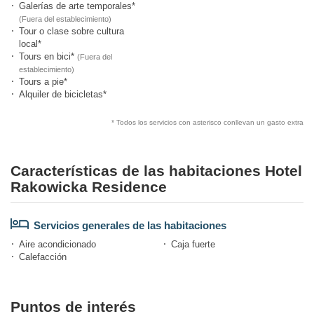
Galerías de arte temporales*
(Fuera del establecimiento)
Tour o clase sobre cultura
local*
Tours en bici*
(Fuera del
establecimiento)
Tours a pie*
Alquiler de bicicletas*
* Todos los servicios con asterisco conllevan un gasto extra
Características de las habitaciones Hotel
Rakowicka Residence
Servicios generales de las habitaciones
Aire acondicionado
Caja fuerte
Calefacción
Puntos de interés