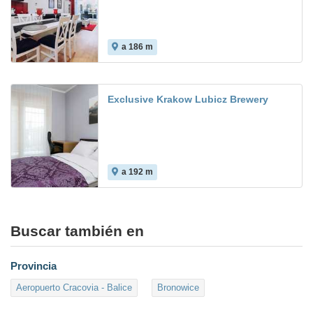
a 186 m
Exclusive Krakow Lubicz Brewery
a 192 m
Buscar también en
Provincia
Aeropuerto Cracovia - Balice
Bronowice