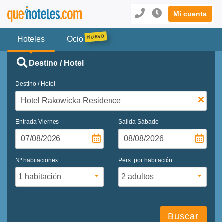
Mi cuenta
Hoteles
Ocio
Destino / Hotel
Destino / Hotel
Entrada
Viernes
Salida
Sábado
Nº habitaciones
Pers. por habitación
Buscar