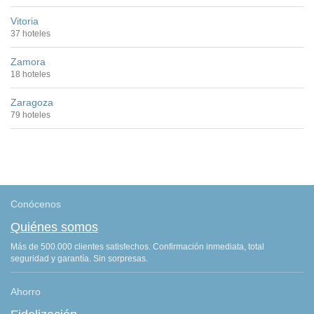
Vitoria
37 hoteles
Zamora
18 hoteles
Zaragoza
79 hoteles
Conócenos
Quiénes somos
Más de 500.000 clientes satisfechos. Confirmación inmediata, total
seguridad y garantía. Sin sorpresas.
Ahorro