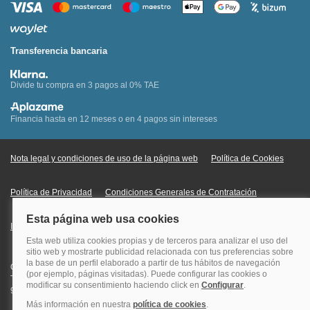
Transferencia bancaria
Divide tu compra en 3 pagos al 0% TAE
Financia hasta en 12 meses o en 4 pagos sin intereses
Nota legal y condiciones de uso de la página web
Política de Cookies
Política de Privacidad
Condiciones Generales de Contratación
Información Legal sobre Mercados en Línea
Quehoteles.com - Especialistas en hoteles © Copyright Veturis Travel S.A.
Todos los derechos reservados. Autorización nº I-AV0000879.4 Tel: +34
915759999