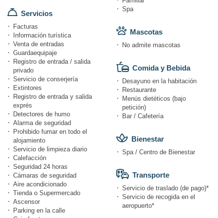
Familiar
Spa
Servicios
Facturas
Mascotas
Información turística
Venta de entradas
No admite mascotas
Guardaequipaje
Registro de entrada / salida
Comida y Bebida
privado
Servicio de conserjería
Desayuno en la habitación
Extintores
Restaurante
Registro de entrada y salida
Menús dietéticos (bajo
exprés
petición)
Detectores de humo
Bar / Cafetería
Alarma de seguridad
Prohibido fumar en todo el
Bienestar
alojamiento
Servicio de limpieza diario
Spa / Centro de Bienestar
Calefacción
Seguridad 24 horas
Transporte
Cámaras de seguridad
Aire acondicionado
Servicio de traslado (de pago)*
Tienda o Supermercado
Servicio de recogida en el
Ascensor
aeropuerto*
Parking en la calle