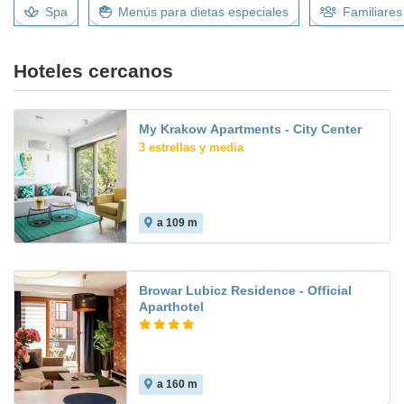
Spa
Menús para dietas especiales
Familiares
Hoteles cercanos
My Krakow Apartments - City Center
3 estrellas y media
a 109 m
Browar Lubicz Residence - Official
Aparthotel
a 160 m