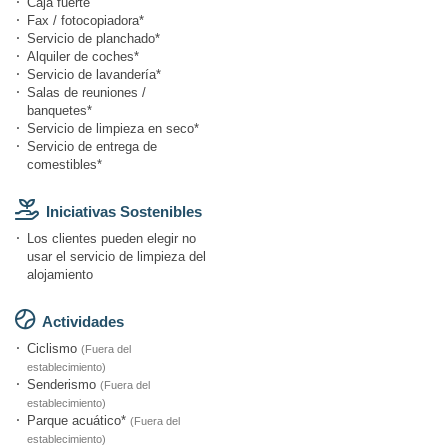
Caja fuerte
Fax / fotocopiadora*
Servicio de planchado*
Alquiler de coches*
Servicio de lavandería*
Salas de reuniones /
banquetes*
Servicio de limpieza en seco*
Servicio de entrega de
comestibles*
Iniciativas Sostenibles
Los clientes pueden elegir no
usar el servicio de limpieza del
alojamiento
Actividades
Ciclismo
(Fuera del
establecimiento)
Senderismo
(Fuera del
establecimiento)
Parque acuático*
(Fuera del
establecimiento)