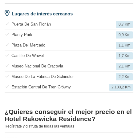
Lugares de interés cercanos
Puerta De San Florián
0,7 Km
Planty Park
0,9 Km
Plaza Del Mercado
1,1 Km
Castillo De Wawel
1,7 Km
Museo Nacional De Cracovia
2,1 Km
Museo De La Fábrica De Schindler
2,2 Km
Estación Central De Tren Główny
2.133,2 Km
¿Quieres conseguir el mejor precio en el
Hotel Rakowicka Residence?
Regístrate y disfruta de todas las ventajas