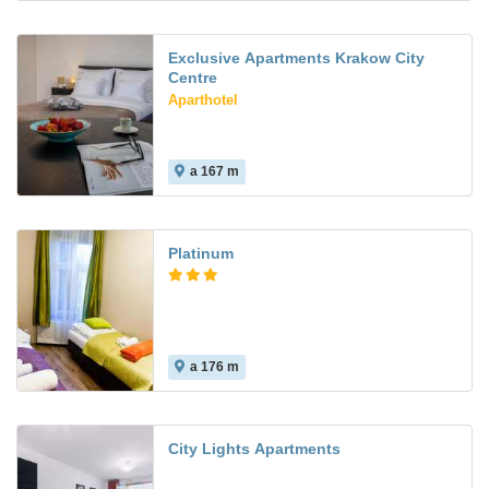
Exclusive Apartments Krakow City
Centre
Aparthotel
a 167 m
Platinum
a 176 m
City Lights Apartments