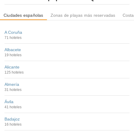
Ciudades españolas
Zonas de playas más reservadas
Costa
A Coruña
71 hoteles
Albacete
19 hoteles
Alicante
125 hoteles
Almería
31 hoteles
Ávila
41 hoteles
Badajoz
16 hoteles