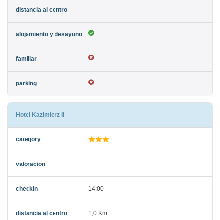
-
Hotel Kazimierz Ii
14:00
1,0 Km