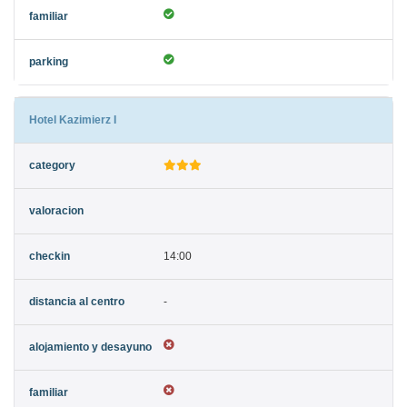
Hotel Kazimierz I
14:00
-