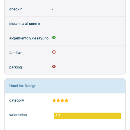
-
-
Hotel Inx Design
5.7