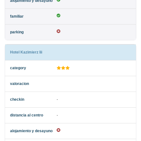
Hotel Kazimierz Iii
-
-