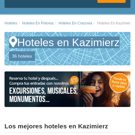
Hoteles
Hoteles En Polonia
Hoteles En Cracovia
Hoteles En Kazimierz
Hoteles en Kazimierz
36 hoteles
Los mejores hoteles en Kazimierz