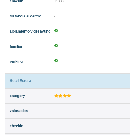
15:00
-
Hotel Estera
-