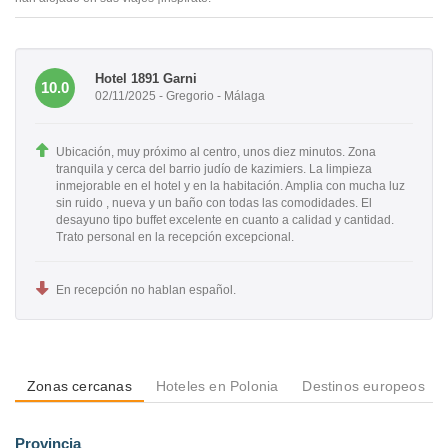
Hotel 1891 Garni
10.0
02/11/2025 - Gregorio - Málaga
Ubicación, muy próximo al centro, unos diez minutos. Zona
tranquila y cerca del barrio judío de kazimiers. La limpieza
inmejorable en el hotel y en la habitación. Amplia con mucha luz
sin ruido , nueva y un baño con todas las comodidades. El
desayuno tipo buffet excelente en cuanto a calidad y cantidad.
Trato personal en la recepción excepcional.
En recepción no hablan español.
Zonas cercanas
Hoteles en Polonia
Destinos europeos
Provincia