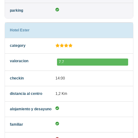
Hotel Ester
7.7
14:00
1,2 Km