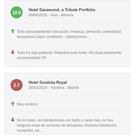
Hotel Garamond, a Tribute Portfolio
10.0
09/04/2026 - Xxxx - Almería
Todo absolutamente! Ubicación, limpieza, personal, comodidad,
desayunos súper completos , habitaciones…
Todo ha sido perfecto ! Repetiría este hotel. Sin duda totalmente
recomendable !!!!!
Hotel Grodzka Royal
2.7
30/03/2024 - Yasmina - Madrid
Muy centrico
No es hotel, sin habitaciones con baño y nada más, no hay
ninguna clase de servicios de desayuno, limpieza habitación,
recepción, etc...