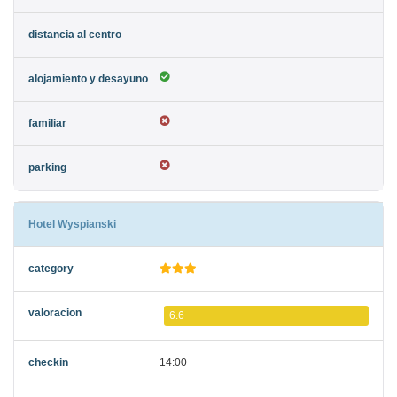
-
Hotel Wyspianski
6.6
14:00