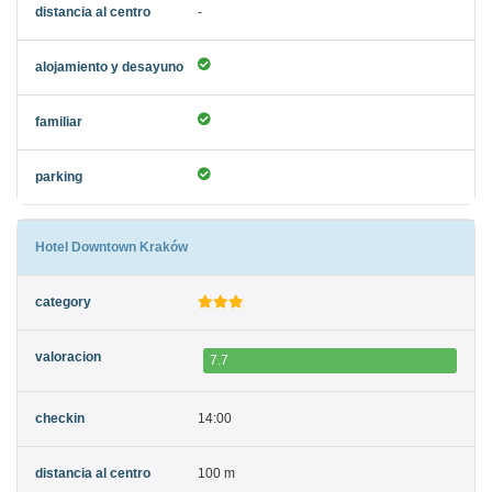
-
Hotel Downtown Kraków
7.7
14:00
100 m