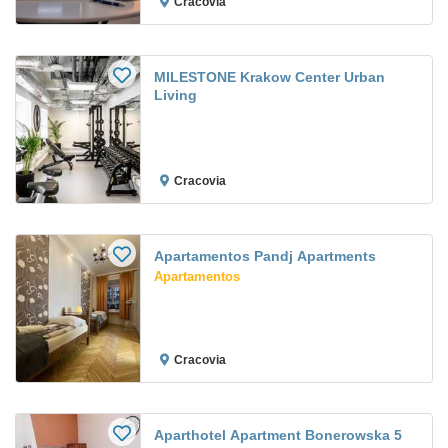
Cracovia
MILESTONE Krakow Center Urban
Living
Cracovia
Apartamentos Pandj Apartments
Apartamentos
Cracovia
Aparthotel Apartment Bonerowska 5