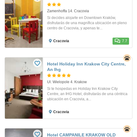
Zamenhoffa 14. Cracovia
Si decides alojarte en Downtown Kraków,
disfrutarás de una magnífica ubicación en pleno
centro de Cracovia, y apenas te...
Cracovia
7.7
Hotel Holiday Inn Krakow City Centre,
An Ihg
Ul. Wielopole 4. Krakow
Si te hospedas en Holiday Inn Krakow City
Centre, an IHG Hotel, disfrutarás de una céntrica
ubicación en Cracovia, a...
Cracovia
Hotel CAMPANILE KRAKOW OLD