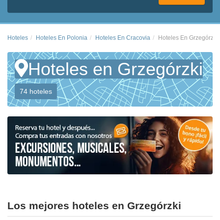
Hoteles
Hoteles En Polonia
Hoteles En Cracovia
Hoteles En Grzegórzki
Hoteles en Grzegórzki
74 hoteles
Los mejores hoteles en Grzegórzki