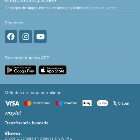
Consejos de viajes, ofertas de hoteles y últimas noticias del sector.
Síguenos
Descarga nuestra APP
Métodos de pago permitidos
Transferencia bancaria
Divide tu compra en 3 pagos al 0% TAE