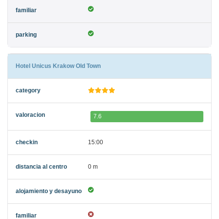
Hotel Unicus Krakow Old Town
7.6
15:00
0 m