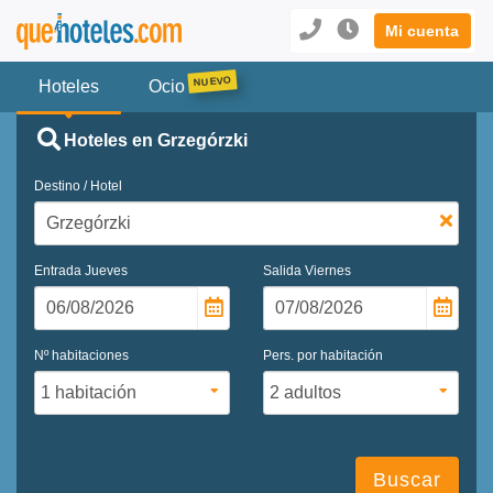
Mi cuenta
Hoteles
Ocio
Hoteles en Grzegórzki
Destino / Hotel
Entrada
Jueves
Salida
Viernes
Nº habitaciones
Pers. por habitación
Buscar