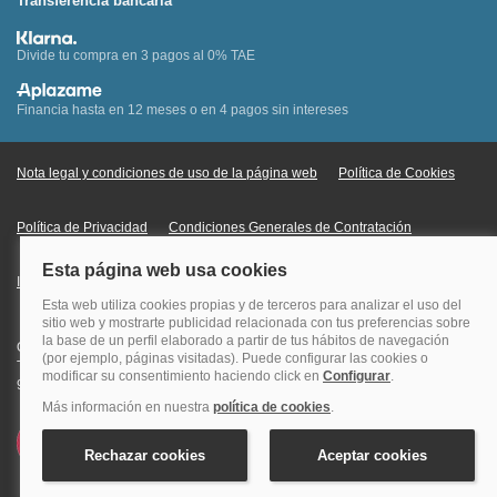
Transferencia bancaria
Divide tu compra en 3 pagos al 0% TAE
Financia hasta en 12 meses o en 4 pagos sin intereses
Nota legal y condiciones de uso de la página web
Política de Cookies
Política de Privacidad
Condiciones Generales de Contratación
Información Legal sobre Mercados en Línea
Quehoteles.com - Especialistas en hoteles © Copyright Veturis Travel S.A.
Todos los derechos reservados. Autorización nº I-AV0000879.4 Tel: +34
915759999