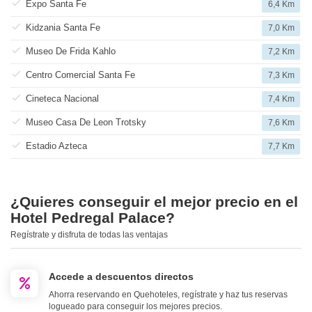
Expo Santa Fe
6,4 Km
Kidzania Santa Fe
7,0 Km
Museo De Frida Kahlo
7,2 Km
Centro Comercial Santa Fe
7,3 Km
Cineteca Nacional
7,4 Km
Museo Casa De Leon Trotsky
7,6 Km
Estadio Azteca
7,7 Km
¿Quieres conseguir el mejor precio en el
Hotel Pedregal Palace?
Regístrate y disfruta de todas las ventajas
Accede a descuentos directos
Ahorra reservando en Quehoteles, regístrate y haz tus reservas
logueado para conseguir los mejores precios.