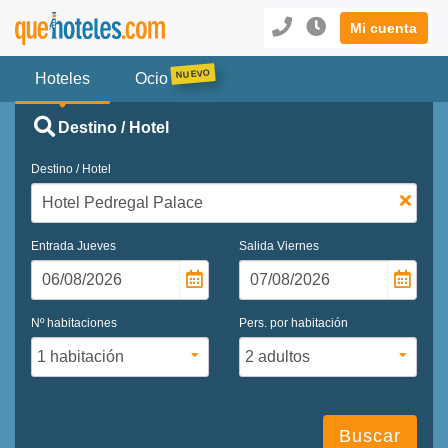
Mi cuenta
Hoteles
Ocio
Destino / Hotel
Destino / Hotel
Entrada
Jueves
Salida
Viernes
Nº habitaciones
Pers. por habitación
Buscar