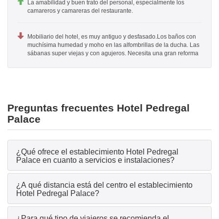
La amabilidad y buen trato del personal, especialmente los
camareros y camareras del restaurante.
Mobiliario del hotel, es muy antiguo y desfasado.Los baños con
muchísima humedad y moho en las alfombrillas de la ducha. Las
sábanas super viejas y con agujeros. Necesita una gran reforma
Preguntas frecuentes Hotel Pedregal
Palace
¿Qué ofrece el establecimiento Hotel Pedregal
Palace en cuanto a servicios e instalaciones?
¿A qué distancia está del centro el establecimiento
Hotel Pedregal Palace?
¿Para qué tipo de viajeros se recomienda el