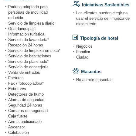
Iniciativas Sostenibles
Parking adaptado para
personas de movilidad
Los clientes pueden elegir no
reducida
usar el servicio de limpieza del
Servicio de limpieza diario
alojamiento
Guardaequipaje
Información turística
Tipología de hotel
Servicio de lavandería*
Recepción 24 horas
Negocios
Servicio de limpieza en seco*
Familiar
Servicio de habitaciones
Ciudad
Servicio de planchado*
Servicio de conserjería
Mascotas
Venta de entradas
Facturas
No admite mascotas
Fax / fotocopiadora*
Extintores
Detectores de humo
Alarma de seguridad
Seguridad 24 horas
Cámaras de seguridad
Caja fuerte
Aire acondicionado
Ascensor
Calefacción