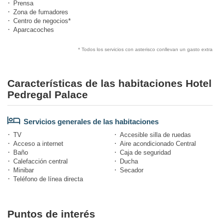
Prensa
Zona de fumadores
Centro de negocios*
Aparcacoches
* Todos los servicios con asterisco conllevan un gasto extra
Características de las habitaciones Hotel
Pedregal Palace
Servicios generales de las habitaciones
TV
Accesible silla de ruedas
Acceso a internet
Aire acondicionado Central
Baño
Caja de seguridad
Calefacción central
Ducha
Minibar
Secador
Teléfono de línea directa
Puntos de interés