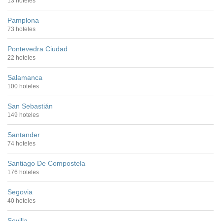
13 hoteles
Pamplona
73 hoteles
Pontevedra Ciudad
22 hoteles
Salamanca
100 hoteles
San Sebastián
149 hoteles
Santander
74 hoteles
Santiago De Compostela
176 hoteles
Segovia
40 hoteles
Sevilla