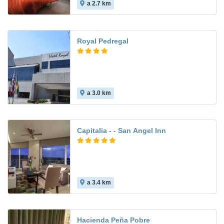
a 2.7 km
Royal Pedregal
a 3.0 km
Capitalia - - San Angel Inn
a 3.4 km
Hacienda Peña Pobre