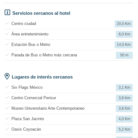
Servicios cercanos al hotel
Centro ciudad
20,0 Km
Área entretenimiento
8,0 Km
Estación Bus o Metro
14,0 Km
Parada de Bus o Metro más cercana
50 m
Lugares de interés cercanos
Six Flags México
3,1 Km
Centro Comercial Perisur
3,8 Km
Museo Universitario Arte Contemporaneo
3,8 Km
Plaza San Jacinto
4,0 Km
Oasis Coyoacán
5,2 Km