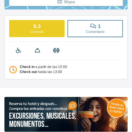
Mapa
5.3
1
Correcto
Comentario
Check in
a partir de las 15:00
Check out
hasta las 13:00