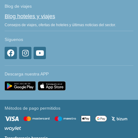
Blog de viajes
Blog hoteles y viajes
Consejos de viajes, ofertas de hoteles y últimas noticias del sector.
Síguenos
Descarga nuestra APP
Métodos de pago permitidos