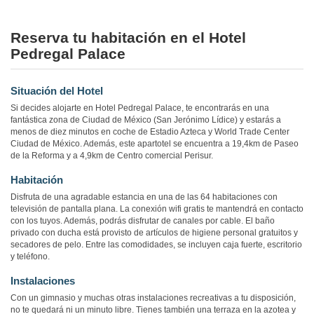
Reserva tu habitación en el Hotel
Pedregal Palace
Situación del Hotel
Si decides alojarte en Hotel Pedregal Palace, te encontrarás en una
fantástica zona de Ciudad de México (San Jerónimo Lídice) y estarás a
menos de diez minutos en coche de Estadio Azteca y World Trade Center
Ciudad de México. Además, este apartotel se encuentra a 19,4km de Paseo
de la Reforma y a 4,9km de Centro comercial Perisur.
Habitación
Disfruta de una agradable estancia en una de las 64 habitaciones con
televisión de pantalla plana. La conexión wifi gratis te mantendrá en contacto
con los tuyos. Además, podrás disfrutar de canales por cable. El baño
privado con ducha está provisto de artículos de higiene personal gratuitos y
secadores de pelo. Entre las comodidades, se incluyen caja fuerte, escritorio
y teléfono.
Instalaciones
Con un gimnasio y muchas otras instalaciones recreativas a tu disposición,
no te quedará ni un minuto libre. Tienes también una terraza en la azotea y