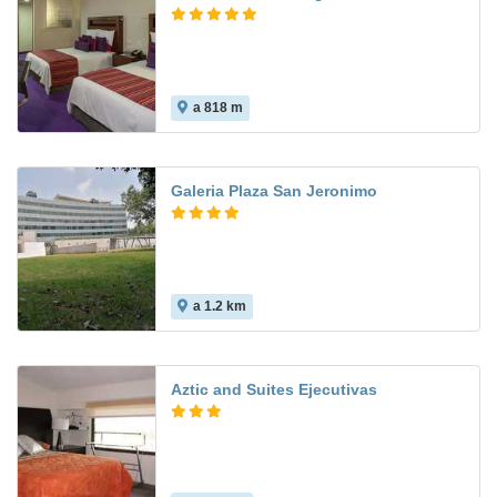
a 818 m
Galeria Plaza San Jeronimo
a 1.2 km
Aztic and Suites Ejecutivas