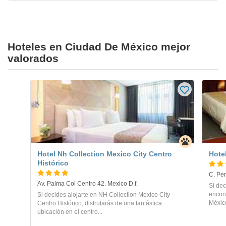
Hoteles en Ciudad De México mejor
valorados
Hotel Nh Collection Mexico City Centro
Hote
Histórico
Av. Palma Col Centro 42. Mexico D.f.
Si dec
encon
Si decides alojarte en NH Collection Mexico City
Méxic
Centro Histórico, disfrutarás de una fantástica
ubicación en el centro...