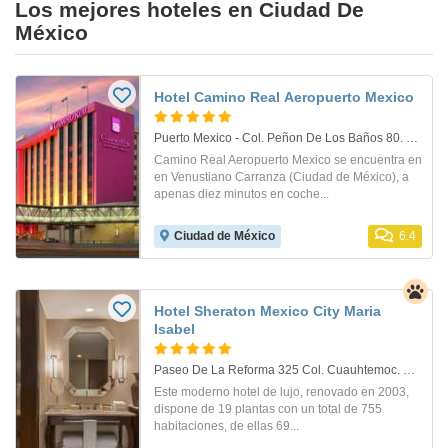
Los mejores hoteles en Ciudad De
México
Hotel Camino Real Aeropuerto Mexico
Puerto Mexico - Col. Peñon De Los Baños 80. Mexico D.f.
Camino Real Aeropuerto Mexico se encuentra en
en Venustiano Carranza (Ciudad de México), a
apenas diez minutos en coche...
Ciudad de México
6.4
Hotel Sheraton Mexico City Maria
Isabel
Paseo De La Reforma 325 Col. Cuauhtemoc. Mexico D.f
Este moderno hotel de lujo, renovado en 2003,
dispone de 19 plantas con un total de 755
habitaciones, de ellas 69...