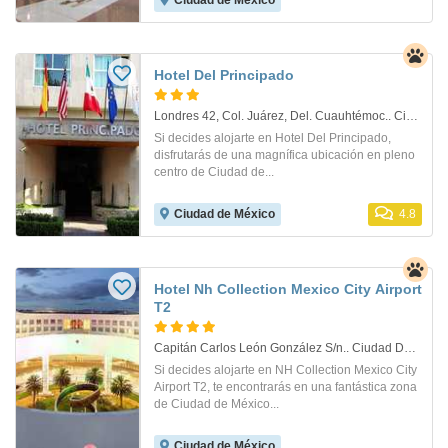
Ciudad de México
Hotel Del Principado
Londres 42, Col. Juárez, Del. Cuauhtémoc.. Ciudad De Mèxico
Si decides alojarte en Hotel Del Principado,
disfrutarás de una magnífica ubicación en pleno
centro de Ciudad de...
Ciudad de México
4.8
Hotel Nh Collection Mexico City Airport
T2
Capitán Carlos León González S/n.. Ciudad De Mèxico
Si decides alojarte en NH Collection Mexico City
Airport T2, te encontrarás en una fantástica zona
de Ciudad de México...
Ciudad de México