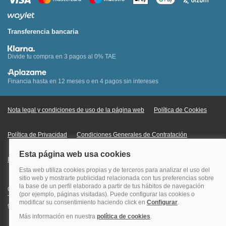
Transferencia bancaria
Divide tu compra en 3 pagos al 0% TAE
Financia hasta en 12 meses o en 4 pagos sin intereses
Nota legal y condiciones de uso de la página web
Política de Cookies
Política de Privacidad
Condiciones Generales de Contratación
Información Legal sobre Mercados en Línea
Quehoteles.com - Especialistas en hoteles © Copyright Veturis Travel S.A.
Todos los derechos reservados. Autorización nº I-AV0000879.4 Tel: +34
915759999