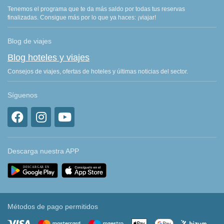
Tenemos el programa que te da más saldo por todas tus reservas
finalizadas. Consigue más por lo que ya haces: ¡viajar!
Blog de viajes
Blog hoteles y viajes
Consejos de viajes, ofertas de hoteles y últimas noticias del sector.
Síguenos
Descarga nuestra APP
Métodos de pago permitidos