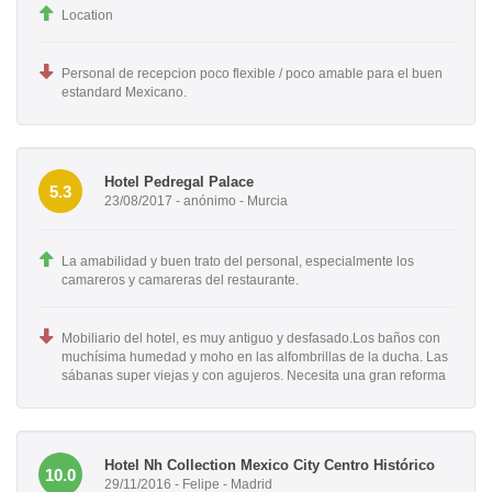
Location
Personal de recepcion poco flexible / poco amable para el buen
estandard Mexicano.
Hotel Pedregal Palace
5.3
23/08/2017 - anónimo - Murcia
La amabilidad y buen trato del personal, especialmente los
camareros y camareras del restaurante.
Mobiliario del hotel, es muy antiguo y desfasado.Los baños con
muchísima humedad y moho en las alfombrillas de la ducha. Las
sábanas super viejas y con agujeros. Necesita una gran reforma
Hotel Nh Collection Mexico City Centro Histórico
10.0
29/11/2016 - Felipe - Madrid