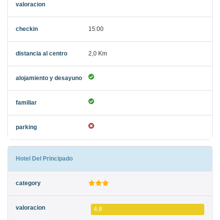
15:00
2,0 Km
Hotel Del Principado
4.8