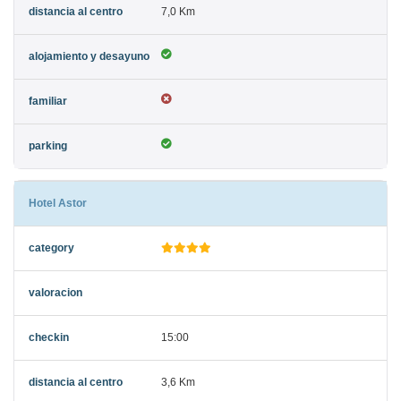
7,0 Km
Hotel Astor
15:00
3,6 Km