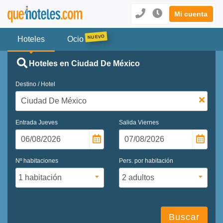
Mi cuenta
Hoteles
Ocio
Hoteles en Ciudad De México
Destino / Hotel
Entrada
Jueves
Salida
Viernes
Nº habitaciones
Pers. por habitación
Buscar