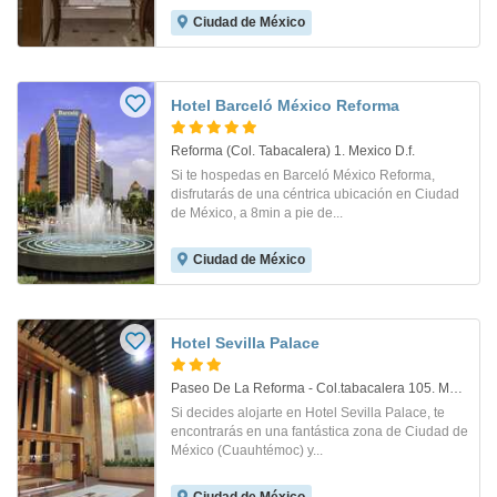
Ciudad de México
Hotel Barceló México Reforma
Reforma (Col. Tabacalera) 1. Mexico D.f.
Si te hospedas en Barceló México Reforma,
disfrutarás de una céntrica ubicación en Ciudad
de México, a 8min a pie de...
Ciudad de México
Hotel Sevilla Palace
Paseo De La Reforma - Col.tabacalera 105. Mexico D.f.
Si decides alojarte en Hotel Sevilla Palace, te
encontrarás en una fantástica zona de Ciudad de
México (Cuauhtémoc) y...