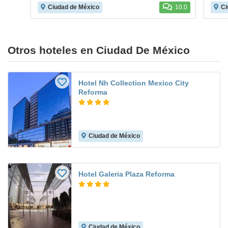
Ciudad de México
10.0
Ci
Otros hoteles en Ciudad De México
Hotel Nh Collection Mexico City
Reforma
Ciudad de México
Hotel Galeria Plaza Reforma
Ciudad de México