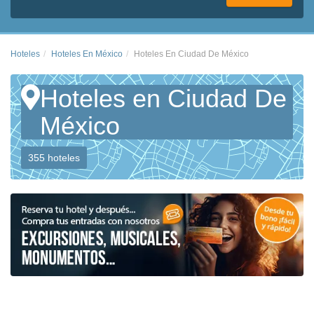
Hoteles
Hoteles En México
Hoteles En Ciudad De México
Hoteles en Ciudad De
México
355 hoteles