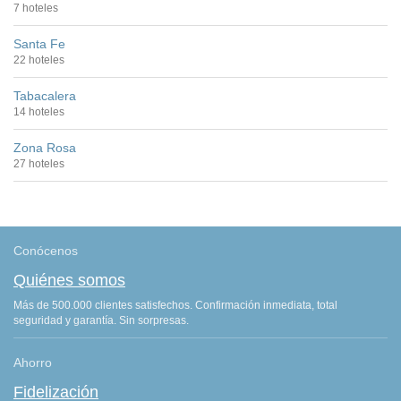
7 hoteles
Santa Fe
22 hoteles
Tabacalera
14 hoteles
Zona Rosa
27 hoteles
Conócenos
Quiénes somos
Más de 500.000 clientes satisfechos. Confirmación inmediata, total
seguridad y garantía. Sin sorpresas.
Ahorro
Fidelización