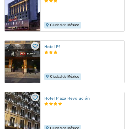
Ciudad de México
Hotel Pf
Ciudad de México
Hotel Plaza Revolución
Ciudad de México