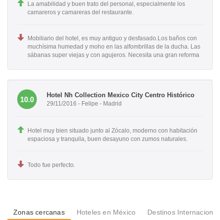
La amabilidad y buen trato del personal, especialmente los
camareros y camareras del restaurante.
Mobiliario del hotel, es muy antiguo y desfasado.Los baños con
muchísima humedad y moho en las alfombrillas de la ducha. Las
sábanas super viejas y con agujeros. Necesita una gran reforma
Hotel Nh Collection Mexico City Centro Histórico
10.0
29/11/2016 - Felipe - Madrid
Hotel muy bien situado junto al Zócalo, moderno con habitación
espaciosa y tranquila, buen desayuno con zumos naturales.
Todo fue perfecto.
Zonas cercanas
Hoteles en México
Destinos Internacional