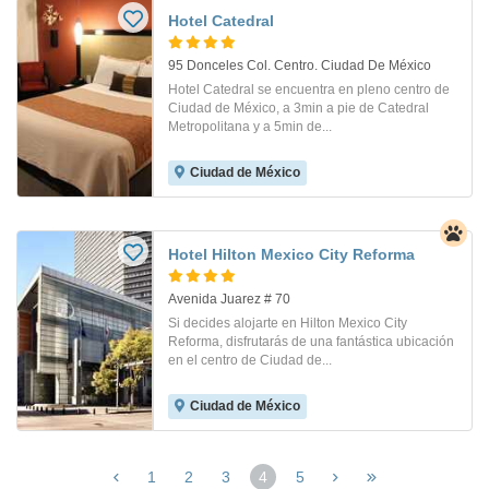
Hotel Catedral
95 Donceles Col. Centro. Ciudad De México
Hotel Catedral se encuentra en pleno centro de
Ciudad de México, a 3min a pie de Catedral
Metropolitana y a 5min de...
Ciudad de México
Hotel Hilton Mexico City Reforma
Avenida Juarez # 70
Si decides alojarte en Hilton Mexico City
Reforma, disfrutarás de una fantástica ubicación
en el centro de Ciudad de...
Ciudad de México
1
2
3
4
5
(página