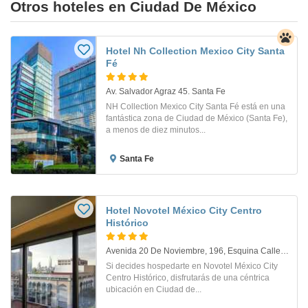
Otros hoteles en Ciudad De México
Hotel Nh Collection Mexico City Santa
Fé
Av. Salvador Agraz 45. Santa Fe
NH Collection Mexico City Santa Fé está en una
fantástica zona de Ciudad de México (Santa Fe),
a menos de diez minutos...
Santa Fe
Hotel Novotel México City Centro
Histórico
Avenida 20 De Noviembre, 196, Esquina Callejón Flamencos, Colonia Centro.. Mexico City
Si decides hospedarte en Novotel México City
Centro Histórico, disfrutarás de una céntrica
ubicación en Ciudad de...