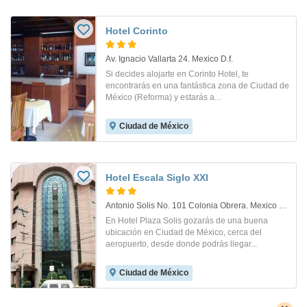
Hotel Corinto
Av. Ignacio Vallarta 24. Mexico D.f.
Si decides alojarte en Corinto Hotel, te
encontrarás en una fantástica zona de Ciudad de
México (Reforma) y estarás a...
Ciudad de México
Hotel Escala Siglo XXI
Antonio Solis No. 101 Colonia Obrera. Mexico City
En Hotel Plaza Solis gozarás de una buena
ubicación en Ciudad de México, cerca del
aeropuerto, desde donde podrás llegar...
Ciudad de México