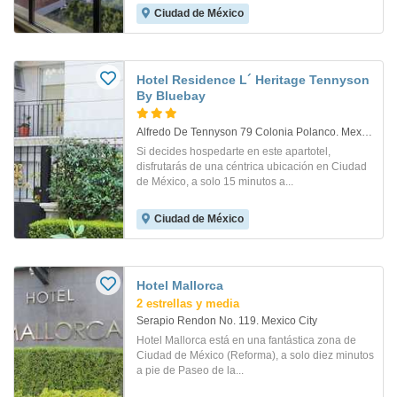
Ciudad de México
Hotel Residence L´ Heritage Tennyson
By Bluebay
Alfredo De Tennyson 79 Colonia Polanco. Mexico D.f.
Si decides hospedarte en este apartotel,
disfrutarás de una céntrica ubicación en Ciudad
de México, a solo 15 minutos a...
Ciudad de México
Hotel Mallorca
2 estrellas y media
Serapio Rendon No. 119. Mexico City
Hotel Mallorca está en una fantástica zona de
Ciudad de México (Reforma), a solo diez minutos
a pie de Paseo de la...