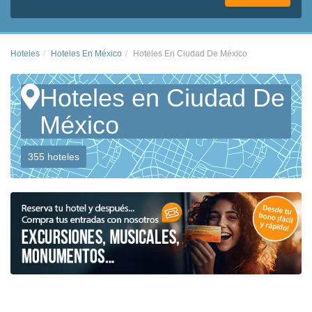
Hoteles
Hoteles En México
Hoteles En Ciudad De México
Hoteles en Ciudad De
México
355 hoteles