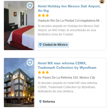
Hotel Holiday Inn Mexico Dali Airport,
An Ihg
Viaducto Rio De La Piedad Col.magdalena Mixhuca 260. Mexico D.f.
Si decides alojarte en Holiday Inn Mexico Dali
Airport, an IHG Hotel, te encontrarás en una
fantástica zona de Ciudad...
Ciudad de México
Hotel MX mas reforma CDMX,
Trademark Collection by Wyndham
Av. Paseo De La Reforma 316. Mexico City
Si decides alojarte en Hotel MX mas reforma
CDMX, Trademark Collection by Wyndham,
disfrutarás de una céntrica...
Reforma