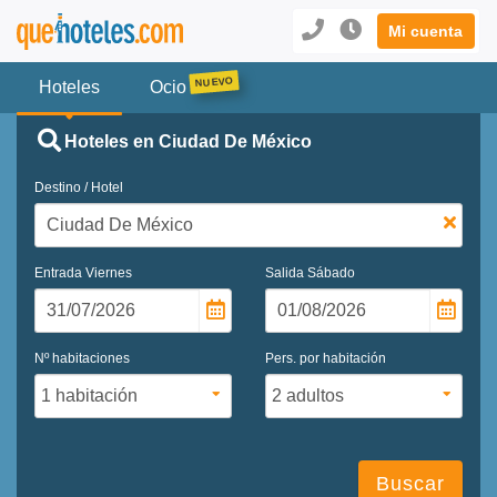
Mi cuenta
Hoteles
Ocio
Hoteles en Ciudad De México
Destino / Hotel
Entrada
Viernes
Salida
Sábado
Nº habitaciones
Pers. por habitación
Buscar