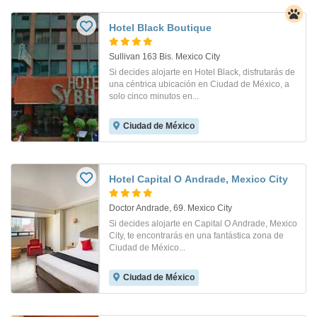
Hotel Black Boutique
Sullivan 163 Bis. Mexico City
Si decides alojarte en Hotel Black, disfrutarás de
una céntrica ubicación en Ciudad de México, a
solo cinco minutos en...
Ciudad de México
Hotel Capital O Andrade, Mexico City
Doctor Andrade, 69. Mexico City
Si decides alojarte en Capital O Andrade, Mexico
City, te encontrarás en una fantástica zona de
Ciudad de México...
Ciudad de México