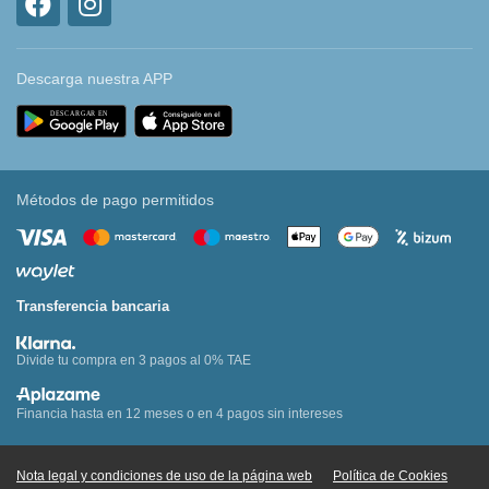
Descarga nuestra APP
Métodos de pago permitidos
Transferencia bancaria
Divide tu compra en 3 pagos al 0% TAE
Financia hasta en 12 meses o en 4 pagos sin intereses
Nota legal y condiciones de uso de la página web
Política de Cookies