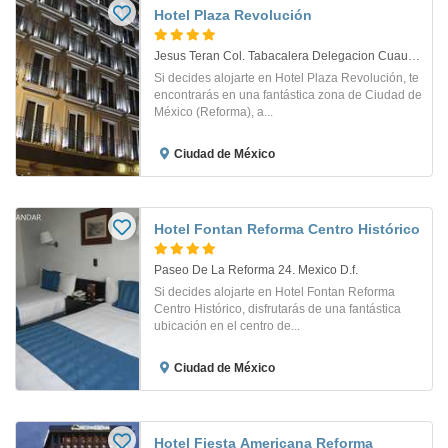
Hotel Plaza Revolución
Jesus Teran Col. Tabacalera Delegacion Cuautemoc 35. Ciudad De Mexico
Si decides alojarte en Hotel Plaza Revolución, te
encontrarás en una fantástica zona de Ciudad de
México (Reforma), a...
Ciudad de México
Hotel Fontan Reforma Centro Histórico
Paseo De La Reforma 24. Mexico D.f.
Si decides alojarte en Hotel Fontan Reforma
Centro Histórico, disfrutarás de una fantástica
ubicación en el centro de...
Ciudad de México
Hotel Fiesta Americana Reforma