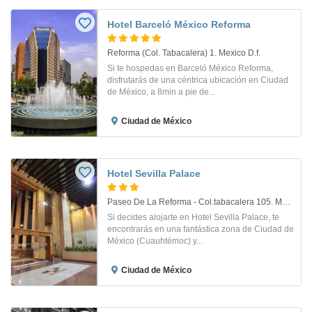
Hotel Barceló México Reforma
Reforma (Col. Tabacalera) 1. Mexico D.f.
Si te hospedas en Barceló México Reforma,
disfrutarás de una céntrica ubicación en Ciudad
de México, a 8min a pie de...
Ciudad de México
Hotel Sevilla Palace
Paseo De La Reforma - Col.tabacalera 105. Mexico D.f.
Si decides alojarte en Hotel Sevilla Palace, te
encontrarás en una fantástica zona de Ciudad de
México (Cuauhtémoc) y...
Ciudad de México