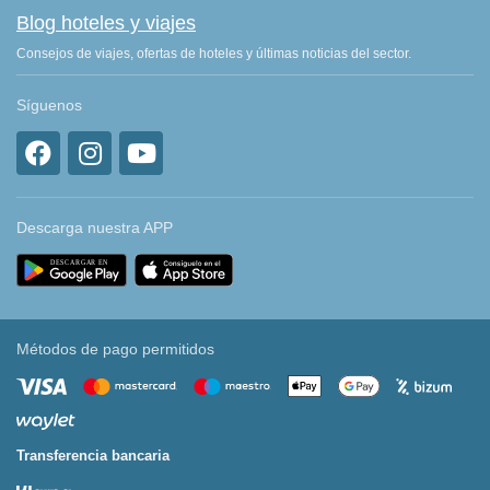
Blog hoteles y viajes
Consejos de viajes, ofertas de hoteles y últimas noticias del sector.
Síguenos
Descarga nuestra APP
Métodos de pago permitidos
Transferencia bancaria