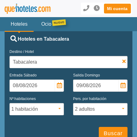
Mi cuenta
Hoteles
Ocio
Hoteles en Tabacalera
Destino / Hotel
Entrada
Sábado
Salida
Domingo
Nº habitaciones
Pers. por habitación
Buscar