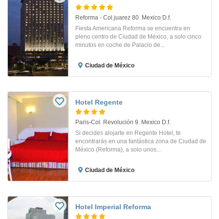
Reforma - Col.juarez 80. Mexico D.f.
Fiesta Americana Reforma se encuentra en
pleno centro de Ciudad de México, a solo cinco
minutos en coche de Palacio de...
Ciudad de México
Hotel Regente
Paris-Col. Revolución 9. Mexico D.f.
Si decides alojarte en Regente Hotel, te
encontrarás en una fantástica zona de Ciudad de
México (Reforma), a solo unos...
Ciudad de México
Hotel Imperial Reforma