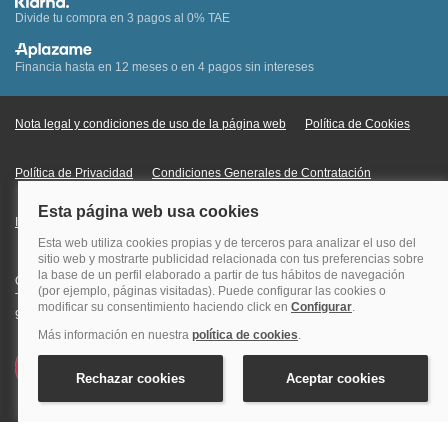
Divide tu compra en 3 pagos al 0% TAE
Financia hasta en 12 meses o en 4 pagos sin intereses
Nota legal y condiciones de uso de la página web
Política de Cookies
Política de Privacidad
Condiciones Generales de Contratación
Información Legal sobre Mercados en Línea
Quehoteles.com - Especialistas en hoteles © Copyright Veturis Travel S.A.
Todos los derechos reservados. Autorización nº I-AV0000879.4 Tel: +34
915759999