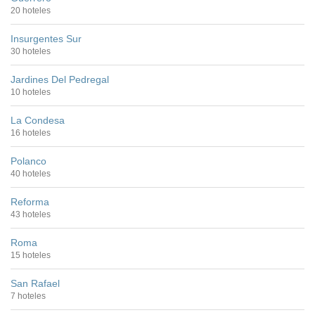
20 hoteles
Insurgentes Sur
30 hoteles
Jardines Del Pedregal
10 hoteles
La Condesa
16 hoteles
Polanco
40 hoteles
Reforma
43 hoteles
Roma
15 hoteles
San Rafael
7 hoteles