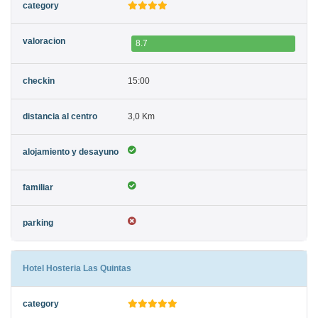
8.7
15:00
3,0 Km
Hotel Hosteria Las Quintas