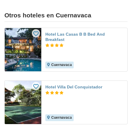
Otros hoteles en Cuernavaca
Hotel Las Casas B B Bed And
Breakfast
Cuernavaca
Hotel Villa Del Conquistador
Cuernavaca