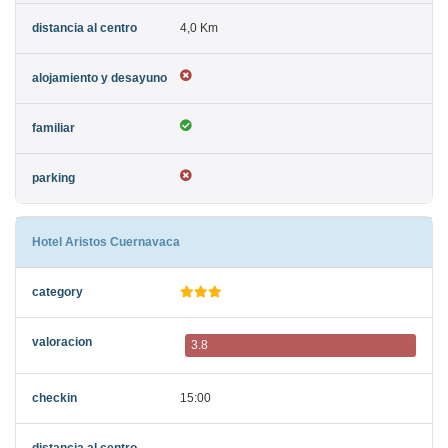
4,0 Km
Hotel Aristos Cuernavaca
3.8
15:00