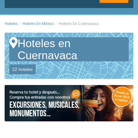
Hoteles
Hoteles En México
Hoteles En Cuernavaca
Hoteles en
Cuernavaca
22 hoteles