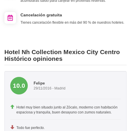
acumularás saldo para canjear en próximas reservas.
Cancelación gratuita
Tienes cancelación flexible en más del 90 % de nuestros hoteles.
Hotel Nh Collection Mexico City Centro
Histórico opiniones
Felipe
10.0
29/11/2016 - Madrid
Hotel muy bien situado junto al Zócalo, moderno con habitación
espaciosa y tranquila, buen desayuno con zumos naturales.
Todo fue perfecto.