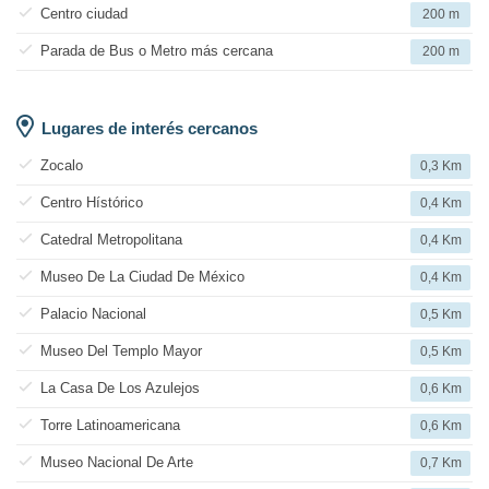
Centro ciudad
200 m
Parada de Bus o Metro más cercana
200 m
Lugares de interés cercanos
Zocalo
0,3 Km
Centro Hístórico
0,4 Km
Catedral Metropolitana
0,4 Km
Museo De La Ciudad De México
0,4 Km
Palacio Nacional
0,5 Km
Museo Del Templo Mayor
0,5 Km
La Casa De Los Azulejos
0,6 Km
Torre Latinoamericana
0,6 Km
Museo Nacional De Arte
0,7 Km