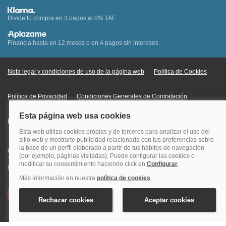
Divide tu compra en 3 pagos al 0% TAE
Financia hasta en 12 meses o en 4 pagos sin intereses
Nota legal y condiciones de uso de la página web
Política de Cookies
Política de Privacidad
Condiciones Generales de Contratación
Información Legal sobre Mercados en Línea
Quehoteles.com - Especialistas en hoteles © Copyright Veturis Travel S.A.
Todos los derechos reservados. Autorización nº I-AV0000879.4 Tel: +34
915759999