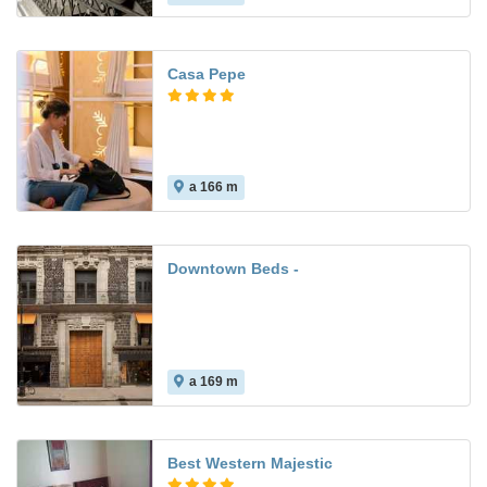
Casa Pepe
a 166 m
Downtown Beds -
a 169 m
Best Western Majestic