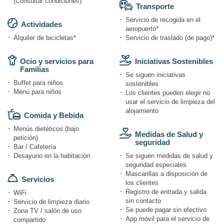
(Consultar condiciones)
Transporte
Servicio de recogida en el
Actividades
aeropuerto*
Alquiler de bicicletas*
Servicio de traslado (de pago)*
Ocio y servicios para
Iniciativas Sostenibles
Familias
Se siguen iniciativas
Buffet para niños
sostenibles
Menú para niños
Los clientes pueden elegir no
usar el servicio de limpieza del
alojamiento
Comida y Bebida
Menús dietéticos (bajo
Medidas de Salud y
petición)
seguridad
Bar / Cafetería
Desayuno en la habitación
Se siguen medidas de salud y
seguridad especiales
Mascarillas a disposición de
Servicios
los clientes
Registro de entrada y salida
WiFi
sin contacto
Servicio de limpieza diario
Se puede pagar sin efectivo
Zona TV / salón de uso
App móvil para el servicio de
compartido