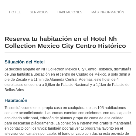
HOTEL
SERVICIOS
HABITACIONES
MÁS INFORMACIÓN
Reserva tu habitación en el Hotel Nh
Collection Mexico City Centro Histórico
Situación del Hotel
Si decides alojarte en NH Collection Mexico City Centro Histórico, disfrutarás
de una fantástica ubicación en el centro de Ciudad de México, a solo 3min a
pie de Zócalo y a 11min de Alameda Central. Además, este hotel de 4
estrellas se encuentra a 0,6km de Palacio Nacional y a 1,1km de Palacio de
Bellas Artes.
Habitación
Te sentirás como en tu propia casa en cualquiera de las 105 habitaciones
con aire acondicionado. Las camas cuentan con colchones con una capa de
acolchado adicional, edredón de plumas y ropa de cama de alta calidad
para descansar plácidamente. La conexión a Internet wifi gratis te mantendrá
en contacto con los tuyos; también podrás ver tu programa favorito en el
televisor con canales por cable. El baño privado con ducha está provisto de