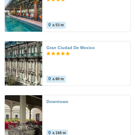
a 53 m
Gran Ciudad De Mexico
a 80 m
Downtown
a 166 m