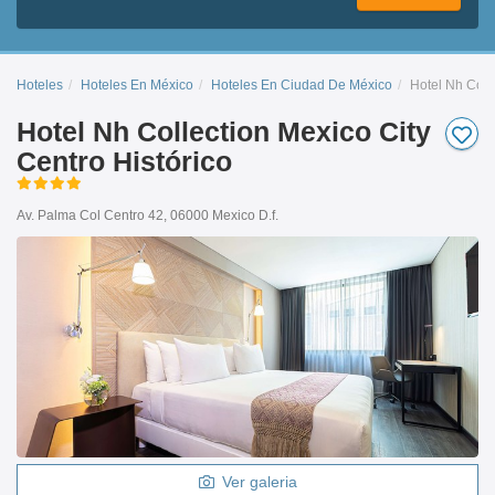
Hoteles
Hoteles En México
Hoteles En Ciudad De México
Hotel Nh Colle
Hotel Nh Collection Mexico City
Centro Histórico
Av. Palma Col Centro 42, 06000 Mexico D.f.
Ver galeria