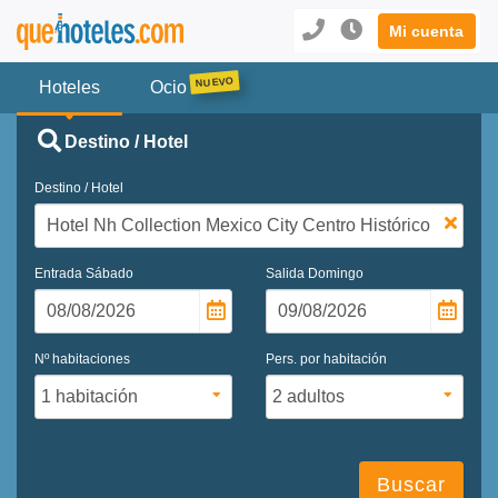
Mi cuenta
Hoteles
Ocio
Destino / Hotel
Destino / Hotel
Entrada
Sábado
Salida
Domingo
Nº habitaciones
Pers. por habitación
Buscar