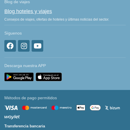
Blog de viajes
Blog hoteles y viajes
Consejos de viajes, ofertas de hoteles y últimas noticias del sector.
Síguenos
Descarga nuestra APP
Métodos de pago permitidos
Transferencia bancaria