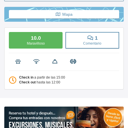
Mapa
10.0
1
Maravilloso
Comentario
Check in
a partir de las 15:00
Check out
hasta las 12:00