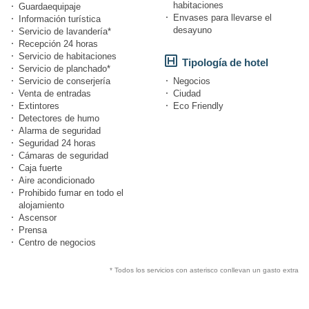
habitaciones
Guardaequipaje
Envases para llevarse el
Información turística
desayuno
Servicio de lavandería*
Recepción 24 horas
Servicio de habitaciones
Tipología de hotel
Servicio de planchado*
Servicio de conserjería
Negocios
Venta de entradas
Ciudad
Extintores
Eco Friendly
Detectores de humo
Alarma de seguridad
Seguridad 24 horas
Cámaras de seguridad
Caja fuerte
Aire acondicionado
Prohibido fumar en todo el
alojamiento
Ascensor
Prensa
Centro de negocios
* Todos los servicios con asterisco conllevan un gasto extra