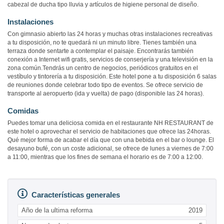
cabezal de ducha tipo lluvia y artículos de higiene personal de diseño.
Instalaciones
Con gimnasio abierto las 24 horas y muchas otras instalaciones recreativas
a tu disposición, no te quedará ni un minuto libre. Tienes también una
terraza donde sentarte a contemplar el paisaje. Encontrarás también
conexión a Internet wifi gratis, servicios de conserjería y una televisión en la
zona común.Tendrás un centro de negocios, periódicos gratuitos en el
vestíbulo y tintorería a tu disposición. Este hotel pone a tu disposición 6 salas
de reuniones donde celebrar todo tipo de eventos. Se ofrece servicio de
transporte al aeropuerto (ida y vuelta) de pago (disponible las 24 horas).
Comidas
Puedes tomar una deliciosa comida en el restaurante NH RESTAURANT de
este hotel o aprovechar el servicio de habitaciones que ofrece las 24horas.
Qué mejor forma de acabar el día que con una bebida en el bar o lounge. El
desayuno bufé, con un coste adicional, se ofrece de lunes a viernes de 7:00
a 11:00, mientras que los fines de semana el horario es de 7:00 a 12:00.
Características generales
Año de la ultima reforma
2019