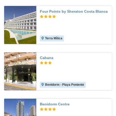
Four Points by Sheraton Costa Blanca
Terra Mítica
8.9
Cabana
Benidorm - Playa Poniente
6.9
Benidorm Centre