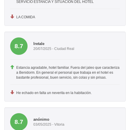
SERVICIO ESTANCIA Y SITUACION DEL HOTEL
LA COMIDA
Iretale
8.7
20/07/2025 - Ciudad Real
Estancia agradable, hotel familiar. Fuera del jaleo que caracteriza
a Benidorm. En general el personal que trabaja en el hotel es
bastante profesional, buen servicio, sin colas y sin prisas.
He echado en falta un neverita en la habitación.
anónimo
8.7
03/05/2025 - Vitoria