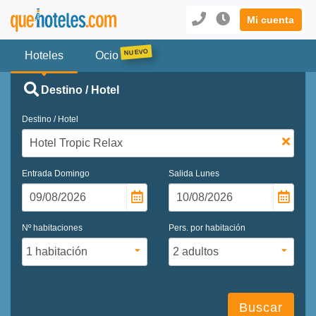
Mi cuenta
Hoteles
Ocio
Destino / Hotel
Destino / Hotel
Entrada
Domingo
Salida
Lunes
Nº habitaciones
Pers. por habitación
Buscar