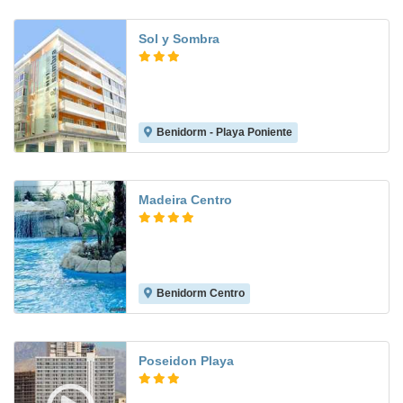
Sol y Sombra
Benidorm - Playa Poniente
8.0
Madeira Centro
Benidorm Centro
9.0
Poseidon Playa