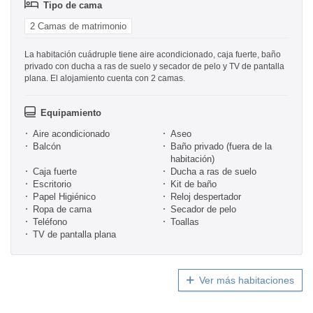
Tipo de cama
2 Camas de matrimonio
La habitación cuádruple tiene aire acondicionado, caja fuerte, baño
privado con ducha a ras de suelo y secador de pelo y TV de pantalla
plana. El alojamiento cuenta con 2 camas.
Equipamiento
Aire acondicionado
Aseo
Balcón
Baño privado (fuera de la
habitación)
Caja fuerte
Ducha a ras de suelo
Escritorio
Kit de baño
Papel Higiénico
Reloj despertador
Ropa de cama
Secador de pelo
Teléfono
Toallas
TV de pantalla plana
Ver más habitaciones