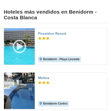
Hoteles más vendidos en Benidorm -
Costa Blanca
Poseidon Resort
Benidorm - Playa Levante
8.0
Melina
Benidorm Centro
8.2