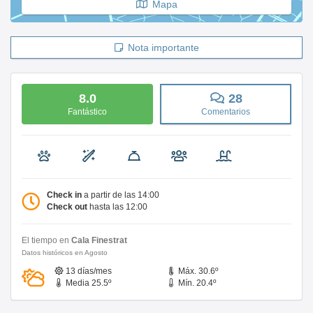
Mapa
Nota importante
8.0
28
Fantástico
Comentarios
Check in
a partir de las 14:00
Check out
hasta las 12:00
El tiempo en
Cala Finestrat
Datos históricos en Agosto
13 días/mes
Máx. 30.6º
Media 25.5º
Mín. 20.4º