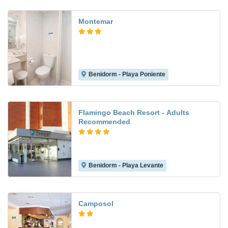
Montemar
Benidorm - Playa Poniente
8.1
Flamingo Beach Resort - Adults
Recommended
Benidorm - Playa Levante
8.2
Camposol