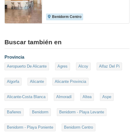
Benidorm Centro
7.5
Buscar también en
Provincia
Aeropuerto De Alicante
Agres
Alcoy
Alfaz Del Pi
Algorfa
Alicante
Alicante Provincia
Alicante-Costa Blanca
Almoradí
Altea
Aspe
Bañeres
Benidorm
Benidorm - Playa Levante
Benidorm - Playa Poniente
Benidorm Centro