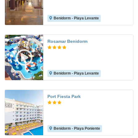
Benidorm - Playa Levante
7.7
Rosamar Benidorm
Benidorm - Playa Levante
7.8
Port Fiesta Park
Benidorm - Playa Poniente
7.4