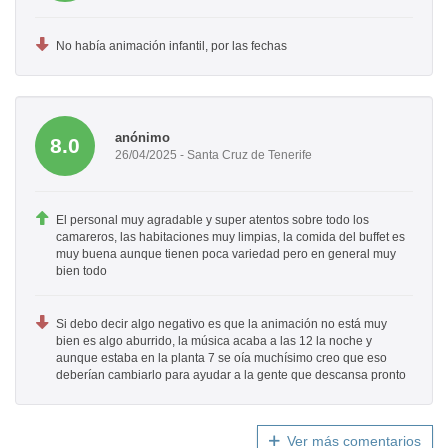
No había animación infantil, por las fechas
anónimo
8.0
26/04/2025 - Santa Cruz de Tenerife
El personal muy agradable y super atentos sobre todo los
camareros, las habitaciones muy limpias, la comida del buffet es
muy buena aunque tienen poca variedad pero en general muy
bien todo
Si debo decir algo negativo es que la animación no está muy
bien es algo aburrido, la música acaba a las 12 la noche y
aunque estaba en la planta 7 se oía muchísimo creo que eso
deberían cambiarlo para ayudar a la gente que descansa pronto
Ver más comentarios