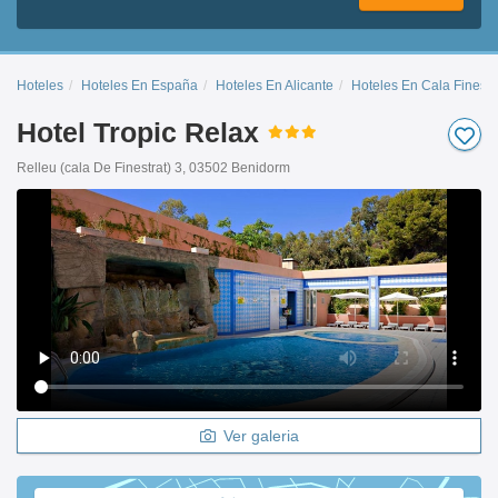
Hoteles
Hoteles En España
Hoteles En Alicante
Hoteles En Cala Finestr
Hotel Tropic Relax
Relleu (cala De Finestrat) 3, 03502 Benidorm
Ver galeria