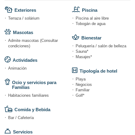
Exteriores
Piscina
Terraza / solárium
Piscina al aire libre
Tobogán de agua
Mascotas
Bienestar
Admite mascotas (Consultar
condiciones)
Peluquería / salón de belleza
Sauna*
Masajes*
Actividades
Animación
Tipología de hotel
Playa
Ocio y servicios para
Negocios
Familias
Familiar
Habitaciones familiares
Golf*
Comida y Bebida
Bar / Cafetería
Servicios