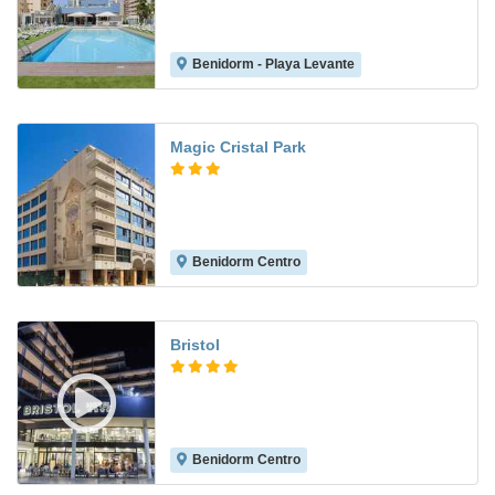
Benidorm - Playa Levante
8.2
Magic Cristal Park
Benidorm Centro
6.7
Bristol
Benidorm Centro
8.5