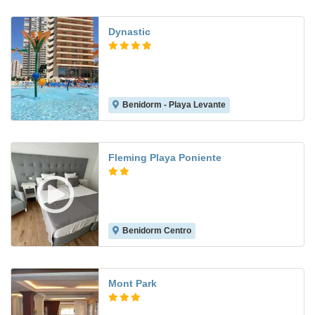
Dynastic
Benidorm - Playa Levante
7.9
Fleming Playa Poniente
Benidorm Centro
7.3
Mont Park