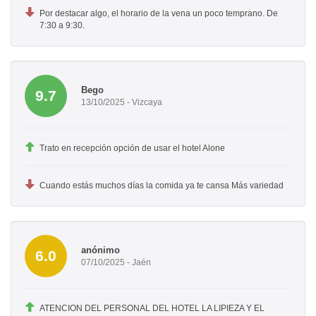
Por destacar algo, el horario de la vena un poco temprano. De
7:30 a 9:30.
Bego
9.7
13/10/2025 - Vizcaya
Trato en recepción opción de usar el hotel Alone
Cuando estás muchos días la comida ya te cansa Más variedad
anónimo
6.0
07/10/2025 - Jaén
ATENCION DEL PERSONAL DEL HOTEL LA LIPIEZA Y EL