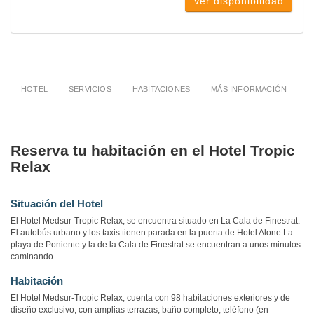
Ver disponibilidad
HOTEL
SERVICIOS
HABITACIONES
MÁS INFORMACIÓN
Reserva tu habitación en el Hotel Tropic
Relax
Situación del Hotel
El Hotel Medsur-Tropic Relax, se encuentra situado en La Cala de Finestrat.
El autobús urbano y los taxis tienen parada en la puerta de Hotel Alone.La
playa de Poniente y la de la Cala de Finestrat se encuentran a unos minutos
caminando.
Habitación
El Hotel Medsur-Tropic Relax, cuenta con 98 habitaciones exteriores y de
diseño exclusivo, con amplias terrazas, baño completo, teléfono (en