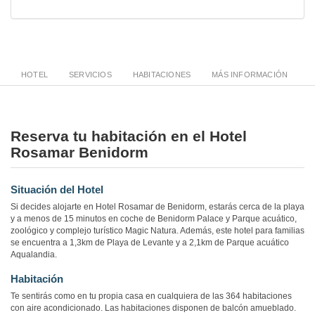
HOTEL
SERVICIOS
HABITACIONES
MÁS INFORMACIÓN
Reserva tu habitación en el Hotel
Rosamar Benidorm
Situación del Hotel
Si decides alojarte en Hotel Rosamar de Benidorm, estarás cerca de la playa
y a menos de 15 minutos en coche de Benidorm Palace y Parque acuático,
zoológico y complejo turístico Magic Natura. Además, este hotel para familias
se encuentra a 1,3km de Playa de Levante y a 2,1km de Parque acuático
Aqualandia.
Habitación
Te sentirás como en tu propia casa en cualquiera de las 364 habitaciones
con aire acondicionado. Las habitaciones disponen de balcón amueblado.