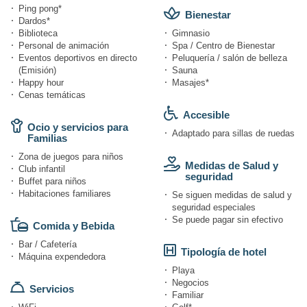
Ping pong*
Bienestar
Dardos*
Biblioteca
Gimnasio
Personal de animación
Spa / Centro de Bienestar
Eventos deportivos en directo
Peluquería / salón de belleza
(Emisión)
Sauna
Happy hour
Masajes*
Cenas temáticas
Accesible
Ocio y servicios para
Adaptado para sillas de ruedas
Familias
Zona de juegos para niños
Medidas de Salud y
Club infantil
seguridad
Buffet para niños
Habitaciones familiares
Se siguen medidas de salud y
seguridad especiales
Se puede pagar sin efectivo
Comida y Bebida
Bar / Cafetería
Tipología de hotel
Máquina expendedora
Playa
Negocios
Servicios
Familiar