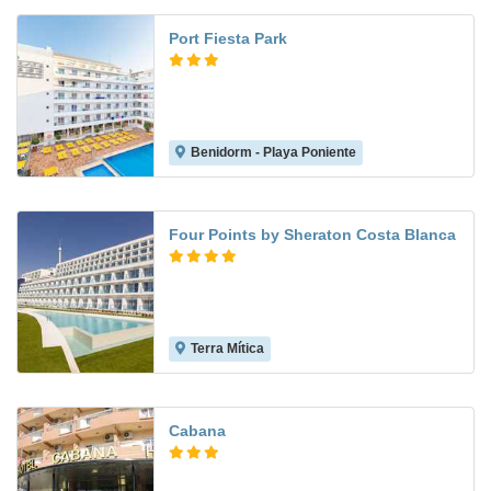
Port Fiesta Park
Benidorm - Playa Poniente
7.4
Four Points by Sheraton Costa Blanca
Terra Mítica
8.9
Cabana