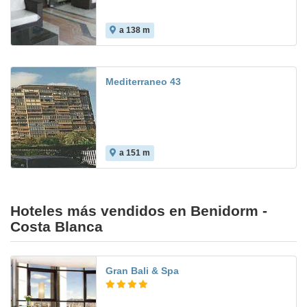
a 138 m
7.0
Mediterraneo 43
a 151 m
Hoteles más vendidos en Benidorm -
Costa Blanca
Gran Bali & Spa