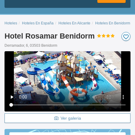
Hoteles
Hoteles En España
Hoteles En Alicante
Hoteles En Benidorm - 
Hotel Rosamar Benidorm
Derramador, 6, 03503 Benidorm
Ver galeria