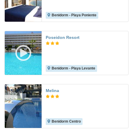
Benidorm - Playa Poniente
7.0
Poseidon Resort
Benidorm - Playa Levante
8.0
Melina
Benidorm Centro
8.2