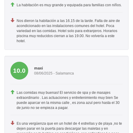
La habitación es muy grande y equipada para familias con niños.
Nos dieron la habitación a las 16.15 de la tarde. Falta de aire de
acondicionado en las instalaciones comunes del hotel. Poca
variedad en las comidas. Hotel solo para extranjeros. Horarios
piscina muy reducidos cierran a las 19.00. No volvería a este
hotel.
maxi
10.0
08/06/2025 - Salamanca
Las comidas muy buenas! El servicio de spa y de masajes
extraordinario . Las actuaciones y entretenimiento muy bien Se
puede aparcar en la misma calle , es zona azul pero hasta el 30
de junio no se empieza a pagar.
Es una vergüenza que en un hotel de 4 estrellas y de playa ,no te
dejen parar en la puerta para descargar las maletas y en