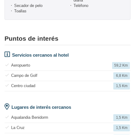
diaria
Secador de pelo
Teléfono
Toallas
Puntos de interés
Servicios cercanos al hotel
Aeropuerto
59,2 Km
Campo de Golf
6,8 Km
Centro ciudad
1,5 Km
Lugares de interés cercanos
Aqualandia Benidorm
1,5 Km
La Cruz
1,5 Km