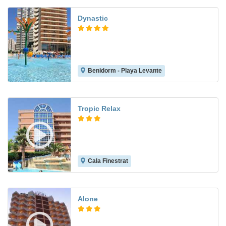
Dynastic
Benidorm - Playa Levante
7.9
Tropic Relax
Cala Finestrat
8.0
Alone