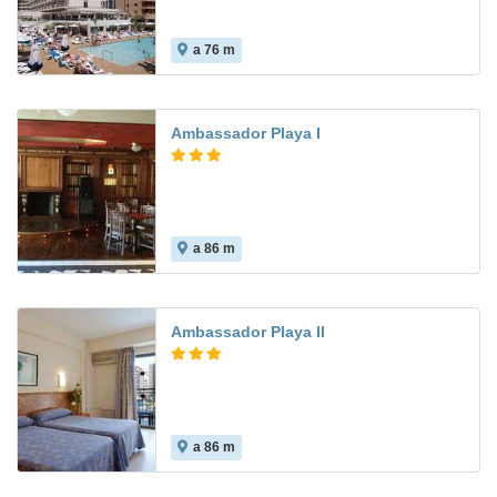
a 76 m
7.6
Ambassador Playa I
a 86 m
7.6
Ambassador Playa II
a 86 m
9.7