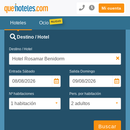
Mi cuenta
Hoteles
Ocio
Destino / Hotel
Destino / Hotel
Entrada
Sábado
Salida
Domingo
Nº habitaciones
Pers. por habitación
Buscar