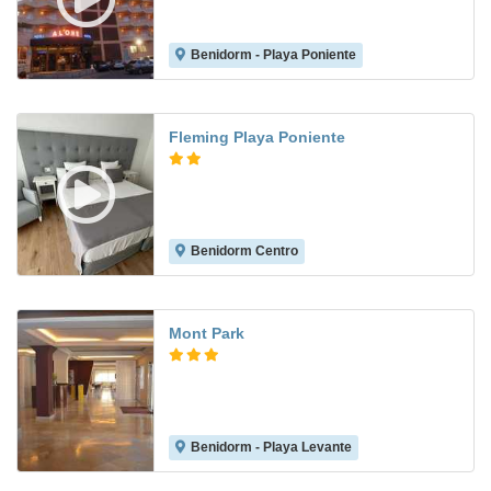
Benidorm - Playa Poniente
8.4
Fleming Playa Poniente
Benidorm Centro
7.3
Mont Park
Benidorm - Playa Levante
7.7