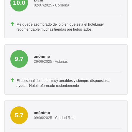
Bichi
10.0
02/07/2025 - Córdoba
Me quedé asombrado de lo bien que está el hotel,muy
recomendable muchas tiendas por todos lados.
anónimo
9.7
29/06/2025 - Asturias
El personal del hotel, muy amables y siempre dispuestos a
ayudar. Hotel reformado recientemente.
anónimo
5.7
09/06/2025 - Ciudad Real