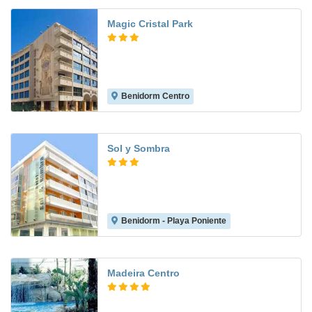
Magic Cristal Park
Benidorm Centro
6.7
Sol y Sombra
Benidorm - Playa Poniente
8.0
Madeira Centro