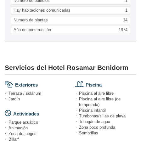
Numero de edificios
1
Hay habitaciones comunicadas
1
Numero de plantas
14
Año de construcción
1974
Servicios del Hotel Rosamar Benidorm
Exteriores
Piscina
Terraza / solárium
Piscina al aire libre
Jardín
Piscina al aire libre (de
temporada)
Piscina infantil
Actividades
Tumbonas/sillas de playa
Tobogán de agua
Parque acuático
Zona poco profunda
Animación
Sombrillas
Zona de juegos
Billar*