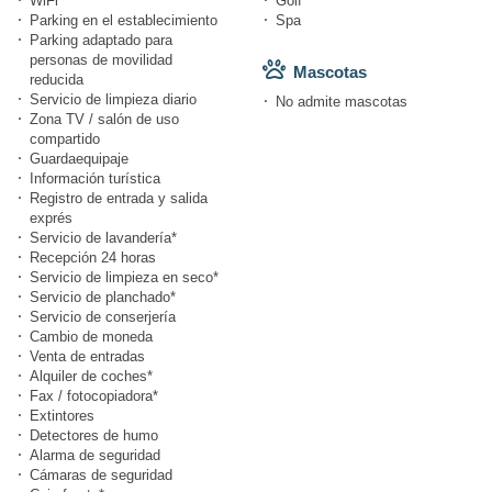
WiFi
Golf*
Parking en el establecimiento
Spa
Parking adaptado para
personas de movilidad
Mascotas
reducida
Servicio de limpieza diario
No admite mascotas
Zona TV / salón de uso
compartido
Guardaequipaje
Información turística
Registro de entrada y salida
exprés
Servicio de lavandería*
Recepción 24 horas
Servicio de limpieza en seco*
Servicio de planchado*
Servicio de conserjería
Cambio de moneda
Venta de entradas
Alquiler de coches*
Fax / fotocopiadora*
Extintores
Detectores de humo
Alarma de seguridad
Cámaras de seguridad