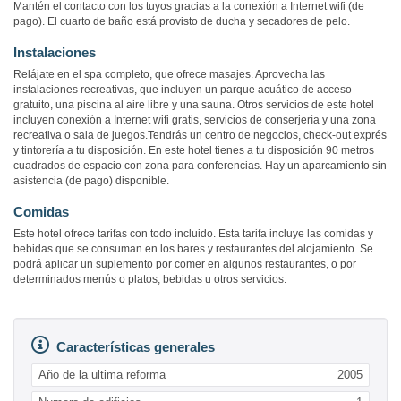
Mantén el contacto con los tuyos gracias a la conexión a Internet wifi (de
pago). El cuarto de baño está provisto de ducha y secadores de pelo.
Instalaciones
Relájate en el spa completo, que ofrece masajes. Aprovecha las
instalaciones recreativas, que incluyen un parque acuático de acceso
gratuito, una piscina al aire libre y una sauna. Otros servicios de este hotel
incluyen conexión a Internet wifi gratis, servicios de conserjería y una zona
recreativa o sala de juegos.Tendrás un centro de negocios, check-out exprés
y tintorería a tu disposición. En este hotel tienes a tu disposición 90 metros
cuadrados de espacio con zona para conferencias. Hay un aparcamiento sin
asistencia (de pago) disponible.
Comidas
Este hotel ofrece tarifas con todo incluido. Esta tarifa incluye las comidas y
bebidas que se consuman en los bares y restaurantes del alojamiento. Se
podrá aplicar un suplemento por comer en algunos restaurantes, o por
determinados menús o platos, bebidas u otros servicios.
Características generales
Año de la ultima reforma
2005