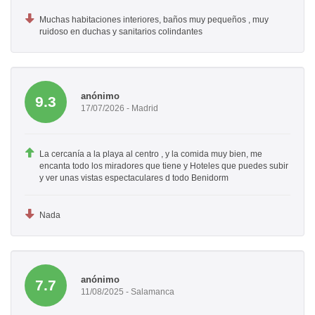
Muchas habitaciones interiores, baños muy pequeños , muy
ruidoso en duchas y sanitarios colindantes
anónimo
9.3
17/07/2026 - Madrid
La cercanía a la playa al centro , y la comida muy bien, me
encanta todo los miradores que tiene y Hoteles que puedes subir
y ver unas vistas espectaculares d todo Benidorm
Nada
anónimo
7.7
11/08/2025 - Salamanca