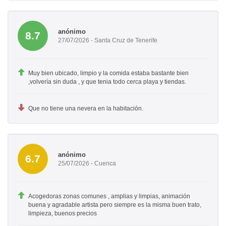
anónimo
8.7
27/07/2026 - Santa Cruz de Tenerife
Muy bien ubicado, limpio y la comida estaba bastante bien
,volvería sin duda , y que tenia todo cerca playa y tiendas.
Que no tiene una nevera en la habitación.
anónimo
6.7
25/07/2026 - Cuenca
Acogedoras zonas comunes , amplias y limpias, animación
buena y agradable artista pero siempre es la misma buen trato,
limpieza, buenos precios