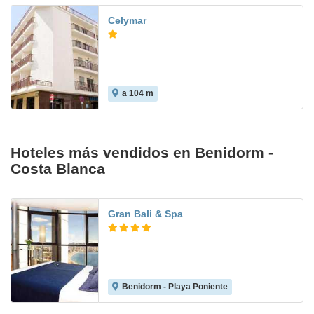
Celymar
a 104 m
8.1
Hoteles más vendidos en Benidorm -
Costa Blanca
Gran Bali & Spa
Benidorm - Playa Poniente
7.0