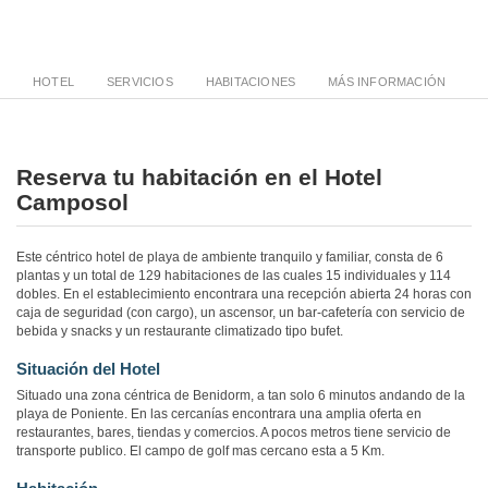
HOTEL
SERVICIOS
HABITACIONES
MÁS INFORMACIÓN
Reserva tu habitación en el Hotel
Camposol
Este céntrico hotel de playa de ambiente tranquilo y familiar, consta de 6
plantas y un total de 129 habitaciones de las cuales 15 individuales y 114
dobles. En el establecimiento encontrara una recepción abierta 24 horas con
caja de seguridad (con cargo), un ascensor, un bar-cafetería con servicio de
bebida y snacks y un restaurante climatizado tipo bufet.
Situación del Hotel
Situado una zona céntrica de Benidorm, a tan solo 6 minutos andando de la
playa de Poniente. En las cercanías encontrara una amplia oferta en
restaurantes, bares, tiendas y comercios. A pocos metros tiene servicio de
transporte publico. El campo de golf mas cercano esta a 5 Km.