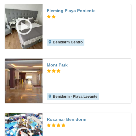
Fleming Playa Poniente
Benidorm Centro
7.3
Mont Park
Benidorm - Playa Levante
7.7
Rosamar Benidorm