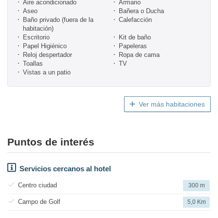
Aire acondicionado
Armario
Aseo
Bañera o Ducha
Baño privado (fuera de la
Calefacción
habitación)
Escritorio
Kit de baño
Papel Higiénico
Papeleras
Reloj despertador
Ropa de cama
Toallas
TV
Vistas a un patio
Ver más habitaciones
Puntos de interés
Servicios cercanos al hotel
Centro ciudad
300 m
Campo de Golf
5,0 Km