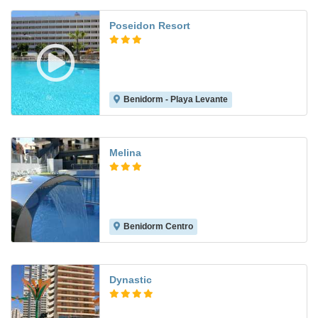
Poseidon Resort
Benidorm - Playa Levante
8.0
Melina
Benidorm Centro
8.2
Dynastic