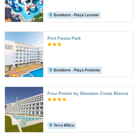
Benidorm - Playa Levante
7.8
Port Fiesta Park
Benidorm - Playa Poniente
7.4
Four Points by Sheraton Costa Blanca
Terra Mítica
8.9