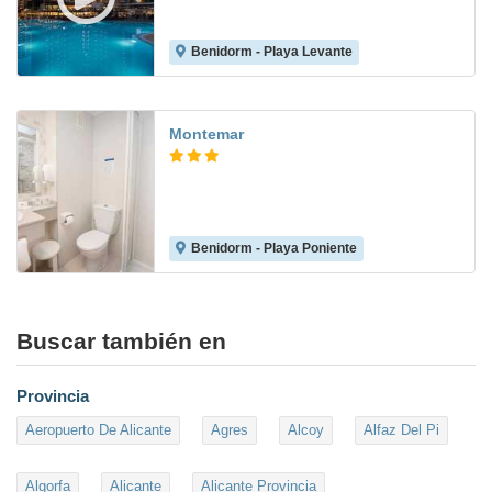
Benidorm - Playa Levante
8.9
Montemar
Benidorm - Playa Poniente
8.1
Buscar también en
Provincia
Aeropuerto De Alicante
Agres
Alcoy
Alfaz Del Pi
Algorfa
Alicante
Alicante Provincia