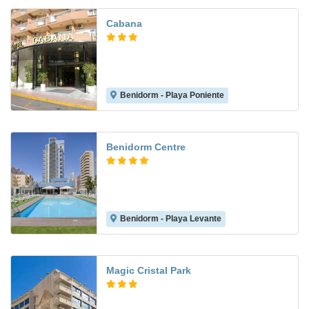
Cabana
Benidorm - Playa Poniente
6.9
Benidorm Centre
Benidorm - Playa Levante
8.2
Magic Cristal Park