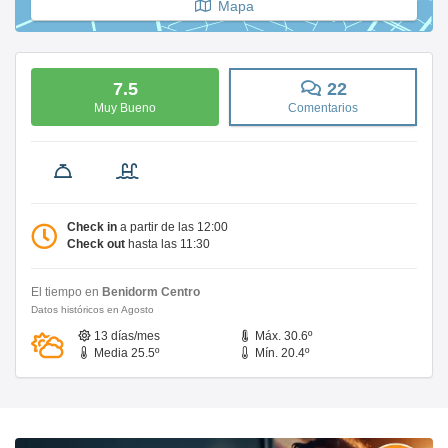
Mapa
7.5
22
Muy Bueno
Comentarios
Check in
a partir de las 12:00
Check out
hasta las 11:30
El tiempo en
Benidorm Centro
Datos históricos en Agosto
13 días/mes
Máx. 30.6º
Media 25.5º
Mín. 20.4º