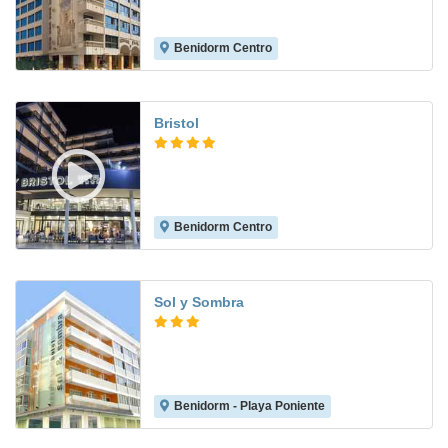
Benidorm Centro
6.7
Bristol
Benidorm Centro
8.5
Sol y Sombra
Benidorm - Playa Poniente
8.0