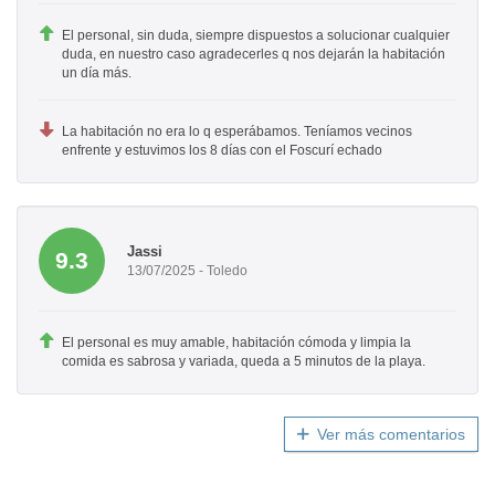
El personal, sin duda, siempre dispuestos a solucionar cualquier
duda, en nuestro caso agradecerles q nos dejarán la habitación
un día más.
La habitación no era lo q esperábamos. Teníamos vecinos
enfrente y estuvimos los 8 días con el Foscurí echado
Jassi
9.3
13/07/2025 - Toledo
El personal es muy amable, habitación cómoda y limpia la
comida es sabrosa y variada, queda a 5 minutos de la playa.
Ver más comentarios