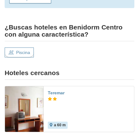
¿Buscas hoteles en Benidorm Centro
con alguna característica?
Piscina
Hoteles cercanos
Teremar
a 60 m
7.7