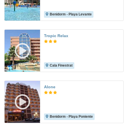
Benidorm - Playa Levante
7.9
Tropic Relax
Cala Finestrat
8.0
Alone
Benidorm - Playa Poniente
8.4