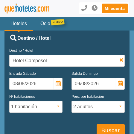
Mi cuenta
Hoteles
Ocio
Destino / Hotel
Destino / Hotel
Entrada
Sábado
Salida
Domingo
Nº habitaciones
Pers. por habitación
Buscar