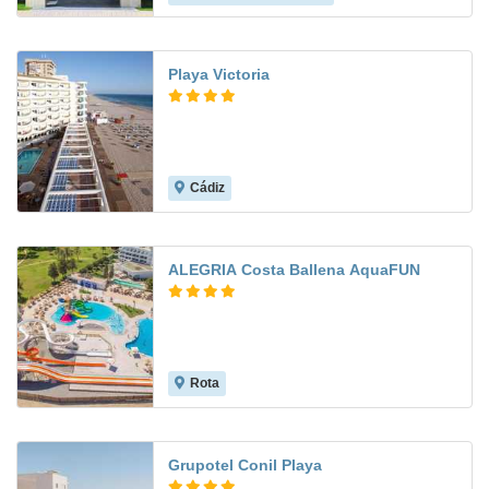
Playa Victoria
Cádiz
8.3
ALEGRIA Costa Ballena AquaFUN
Rota
8.6
Grupotel Conil Playa