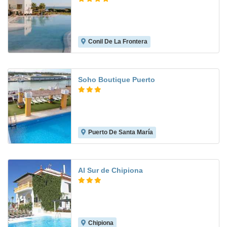
Conil De La Frontera
8.5
Soho Boutique Puerto
Puerto De Santa María
8.3
Al Sur de Chipiona
Chipiona
7.0