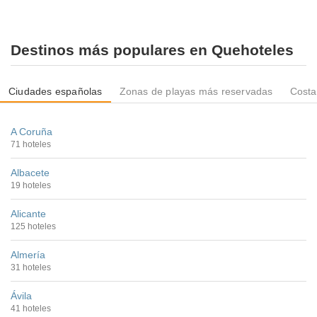
Destinos más populares en Quehoteles
Ciudades españolas
Zonas de playas más reservadas
Costa
A Coruña
71 hoteles
Albacete
19 hoteles
Alicante
125 hoteles
Almería
31 hoteles
Ávila
41 hoteles