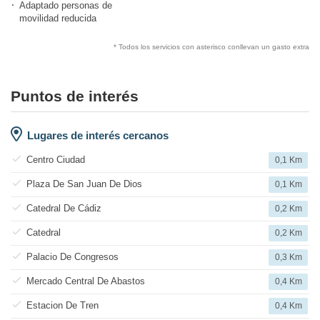
Adaptado personas de
movilidad reducida
* Todos los servicios con asterisco conllevan un gasto extra
Puntos de interés
Lugares de interés cercanos
Centro Ciudad
0,1 Km
Plaza De San Juan De Dios
0,1 Km
Catedral De Cádiz
0,2 Km
Catedral
0,2 Km
Palacio De Congresos
0,3 Km
Mercado Central De Abastos
0,4 Km
Estacion De Tren
0,4 Km