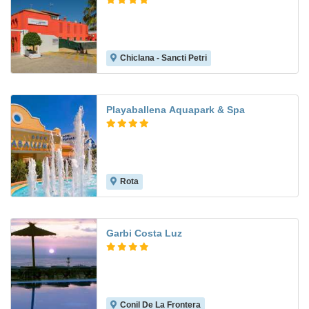
Chiclana - Sancti Petri
8.0
Playaballena Aquapark & Spa
Rota
8.8
Garbi Costa Luz
Conil De La Frontera
8.1