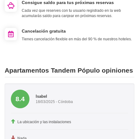
Consigue saldo para tus próximas reservas
Cada vez que reserves con tu usuario registrado en la web
acumularás saldo para canjear en próximas reservas.
Cancelación gratuita
Tienes cancelación flexible en más del 90 % de nuestros hoteles.
Apartamentos Tandem Pópulo opiniones
Isabel
8.4
18/03/2025 - Córdoba
La ubicación y las instalaciones
Nada