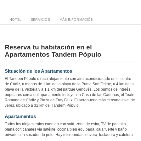
HOTEL
SERVICIOS
MÁS INFORMACIÓN
Reserva tu habitación en el
Apartamentos Tandem Pópulo
Situación de los Apartamentos
El Tandem Pópulo ofrece alojamiento con aire acondicionado en el centro
de Cádiz, a menos de 1 km de la playa de la Punta San Felipe, a 4 km de la
playa de la Victoria y a 1,1 km del parque Genovés. Los puntos de interés
populares cerca del apartamento incluyen la Casa de las Cadenas, el Teatro
Romano de Cádiz y Plaza de Fray Felix. El aeropuerto más cercano es el de
Jerez, ubicado a 32 km del Tandem Pópulo
Apartamentos
Todos los alojamientos cuentan con sofá, zona de estar, TV de pantalla
plana con canales vía satélite, cocina bien equipada, caja fuerte y baño
privado con secador de pelo. Hay microondas, nevera, tostadora y cafetera. .