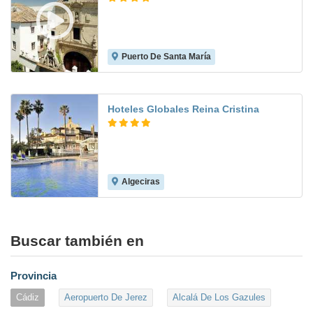
Puerto De Santa María
8.4
Hoteles Globales Reina Cristina
Algeciras
6.0
Buscar también en
Provincia
Cádiz
Aeropuerto De Jerez
Alcalá De Los Gazules