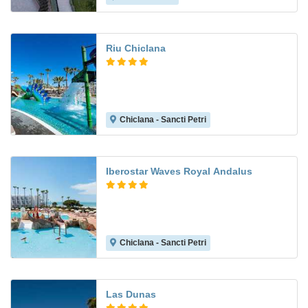
Riu Chiclana
Chiclana - Sancti Petri
8.6
Iberostar Waves Royal Andalus
Chiclana - Sancti Petri
8.7
Las Dunas