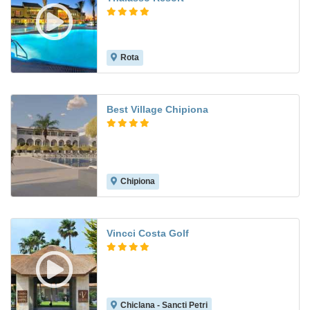
Rota
8.9
Best Village Chipiona
Chipiona
Vincci Costa Golf
Chiclana - Sancti Petri
9.1