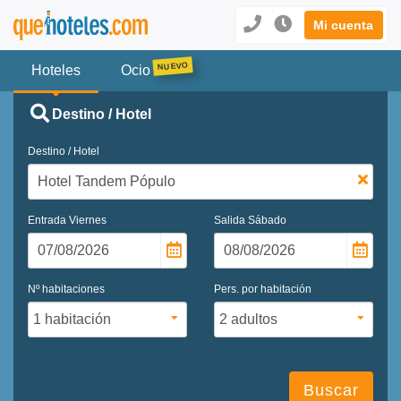
Mi cuenta
Hoteles
Ocio
Destino / Hotel
Destino / Hotel
Entrada
Viernes
Salida
Sábado
Nº habitaciones
Pers. por habitación
Buscar