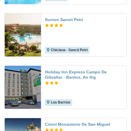
Ilunion Sancti Petri
Chiclana - Sancti Petri
9.3
Holiday Inn Express Campo De
Gibraltar - Barrios, An Ihg
Los Barrios
8.3
Crisol Monasterio De San Miguel