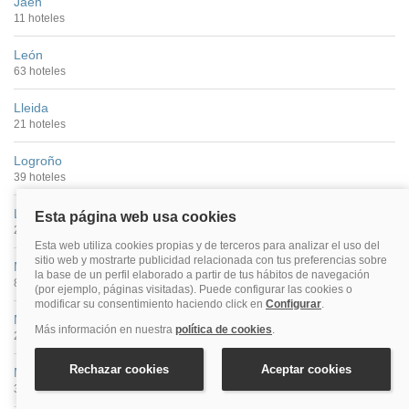
Jaén
11 hoteles
León
63 hoteles
Lleida
21 hoteles
Logroño
39 hoteles
Lugo
26 hoteles
Madrid
877 hoteles
Málaga
269 hoteles
Murcia
33 hoteles