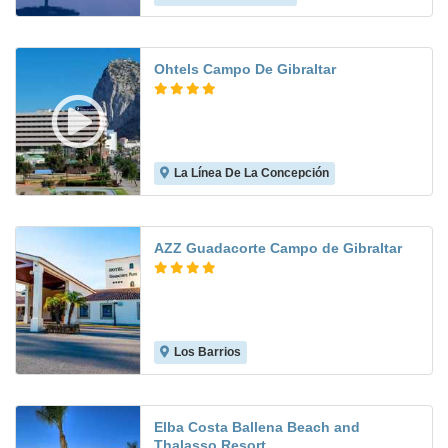
Ohtels Campo De Gibraltar
La Línea De La Concepción
8.0
AZZ Guadacorte Campo de Gibraltar
Los Barrios
7.5
Elba Costa Ballena Beach and
Thalasso Resort