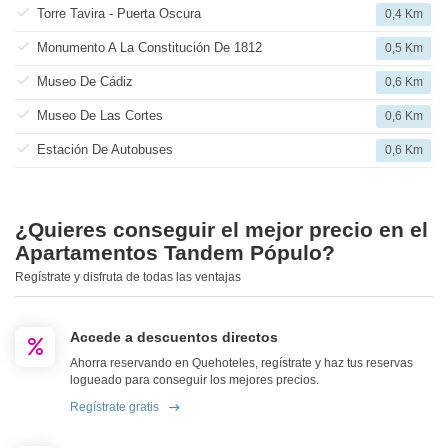
Torre Tavira - Puerta Oscura
0,4 Km
Monumento A La Constitución De 1812
0,5 Km
Museo De Cádiz
0,6 Km
Museo De Las Cortes
0,6 Km
Estación De Autobuses
0,6 Km
¿Quieres conseguir el mejor precio en el
Apartamentos Tandem Pópulo?
Regístrate y disfruta de todas las ventajas
Accede a descuentos directos
Ahorra reservando en Quehoteles, regístrate y haz tus reservas
logueado para conseguir los mejores precios.
Regístrate gratis