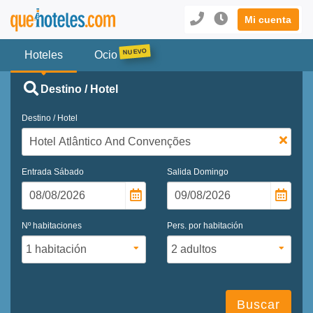
Mi cuenta
Hoteles
Ocio
Destino / Hotel
Destino / Hotel
Entrada
Sábado
Salida
Domingo
Nº habitaciones
Pers. por habitación
Buscar