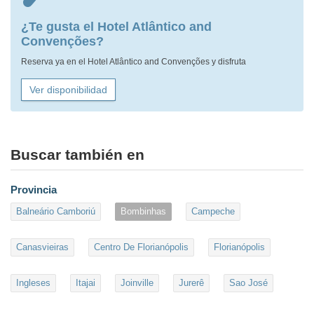
¿Te gusta el Hotel Atlântico and
Convenções?
Reserva ya en el Hotel Atlântico and Convenções y disfruta
Ver disponibilidad
Buscar también en
Provincia
Balneário Camboriú
Bombinhas
Campeche
Canasvieiras
Centro De Florianópolis
Florianópolis
Ingleses
Itajai
Joinville
Jurerê
Sao José