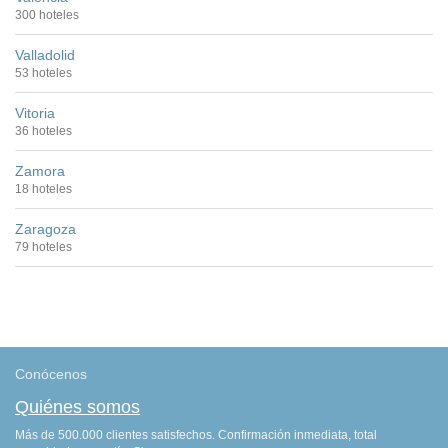
300 hoteles
Valladolid
53 hoteles
Vitoria
36 hoteles
Zamora
18 hoteles
Zaragoza
79 hoteles
Conócenos
Quiénes somos
Más de 500.000 clientes satisfechos. Confirmación inmediata, total