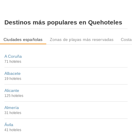
Destinos más populares en Quehoteles
Ciudades españolas
Zonas de playas más reservadas
Costa
A Coruña
71 hoteles
Albacete
19 hoteles
Alicante
125 hoteles
Almería
31 hoteles
Ávila
41 hoteles