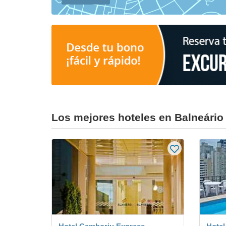
Los mejores hoteles en Balneári