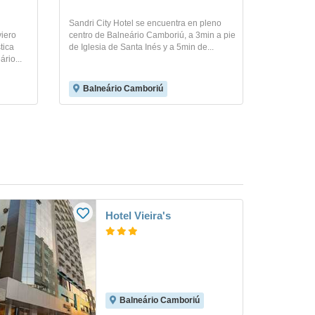
Sandri City Hotel se encuentra en pleno
viero
centro de Balneário Camboriú, a 3min a pie
tica
de Iglesia de Santa Inés y a 5min de...
rio...
Balneário Camboriú
Hotel Vieira's
Balneário Camboriú