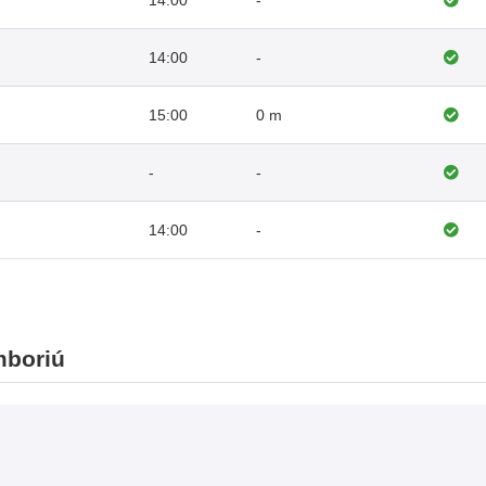
14:00
-
14:00
-
15:00
0 m
-
-
14:00
-
mboriú