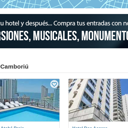
o Camboriú