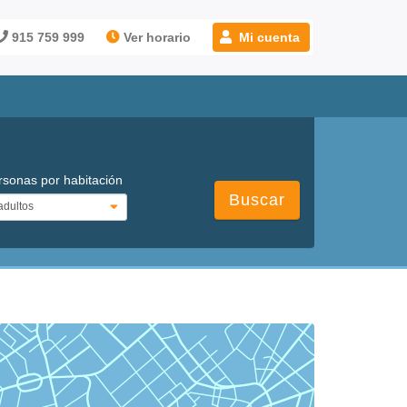
915 759 999
Ver horario
Mi cuenta
rsonas por habitación
Buscar