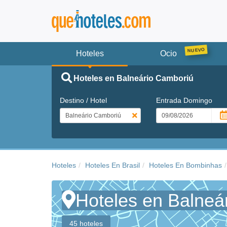
Hoteles
Ocio
Hoteles en Balneário Camboriú
Destino / Hotel
Entrada
Domingo
Hoteles
Hoteles En Brasil
Hoteles En Bombinhas
Hoteles en Balneá
45 hoteles