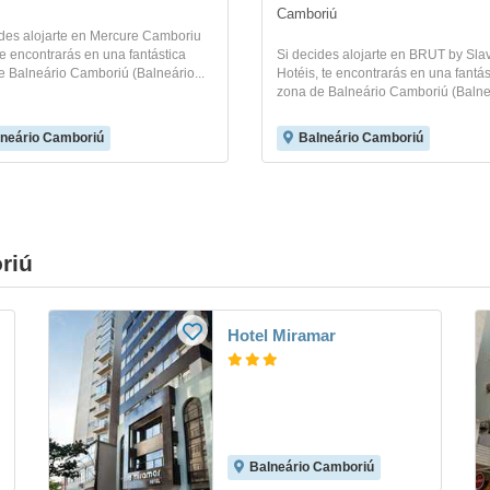
Camboriú
ides alojarte en Mercure Camboriu
te encontrarás en una fantástica
Si decides alojarte en BRUT by Sla
e Balneário Camboriú (Balneário...
Hotéis, te encontrarás en una fantás
zona de Balneário Camboriú (Balneá
neário Camboriú
Balneário Camboriú
riú
Hotel Miramar
Balneário Camboriú