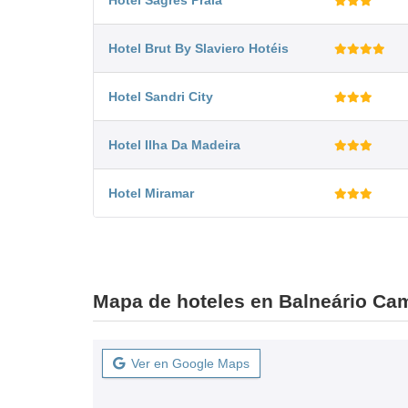
Hotel Sagres Praia
Hotel Brut By Slaviero Hotéis
Hotel Sandri City
Hotel Ilha Da Madeira
Hotel Miramar
Mapa de hoteles en Balneário Ca
Ver en Google Maps