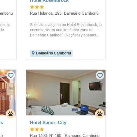
Hotel Rosenbrock
amboriú
Rua Holanda, 195. Balneário Camboriú
res, te
Si decides alojarte en Hotel Rosenbrock, te
 de
encontrarás en una fantástica zona de
Balneário Camboriú (Nações) y apenas...
Balneário Camboriú
is
Hotel Sandri City
o 
Rua 1400. N° 160.. Balneario Camboriu