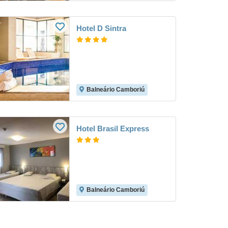
Hotel D Sintra
Balneário Camboriú
Hotel Brasil Express
Balneário Camboriú