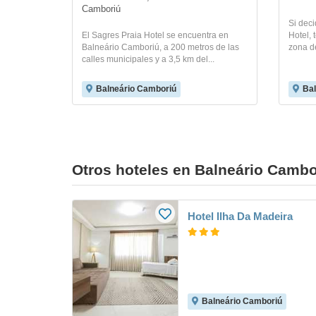
Camboriú
Si dec
El Sagres Praia Hotel se encuentra en
Hotel, 
Balneário Camboriú, a 200 metros de las
zona d
calles municipales y a 3,5 km del...
Balneário Camboriú
Bal
Otros hoteles en Balneário Cambo
Hotel Ilha Da Madeira
Balneário Camboriú