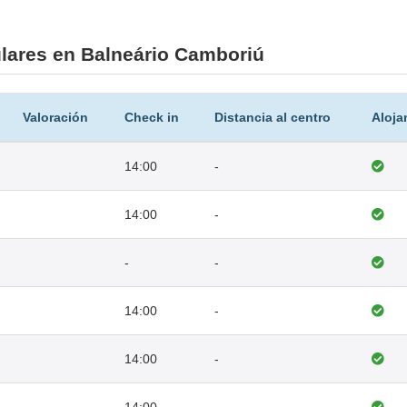
lares en Balneário Camboriú
Valoración
Check in
Distancia al centro
Aloja
14:00
-
14:00
-
-
-
14:00
-
14:00
-