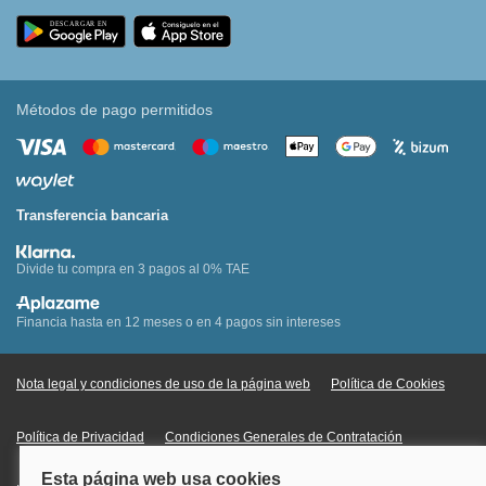
Métodos de pago permitidos
Transferencia bancaria
Divide tu compra en 3 pagos al 0% TAE
Financia hasta en 12 meses o en 4 pagos sin intereses
Nota legal y condiciones de uso de la página web
Política de Cookies
Política de Privacidad
Condiciones Generales de Contratación