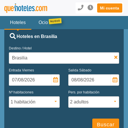
Mi cuenta
Hoteles
Ocio
Hoteles en Brasilia
Destino / Hotel
Entrada
Viernes
Salida
Sábado
Nº habitaciones
Pers. por habitación
Buscar