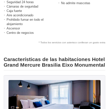
Seguridad 24 horas
No admite mascotas
Cámaras de seguridad
Caja fuerte
Aire acondicionado
Prohibido fumar en todo el
alojamiento
Ascensor
Centro de negocios
* Todos los servicios con asterisco conllevan un gasto extra
Características de las habitaciones Hotel
Grand Mercure Brasilia Eixo Monumental