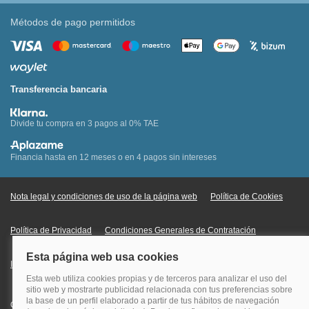
Métodos de pago permitidos
Transferencia bancaria
Divide tu compra en 3 pagos al 0% TAE
Financia hasta en 12 meses o en 4 pagos sin intereses
Nota legal y condiciones de uso de la página web
Política de Cookies
Política de Privacidad
Condiciones Generales de Contratación
Información Legal sobre Mercados en Línea
Quehoteles.com - Especialistas en hoteles © Copyright Veturis Travel S.A.