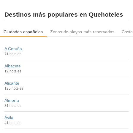
Destinos más populares en Quehoteles
Ciudades españolas
Zonas de playas más reservadas
Costa
A Coruña
71 hoteles
Albacete
19 hoteles
Alicante
125 hoteles
Almería
31 hoteles
Ávila
41 hoteles