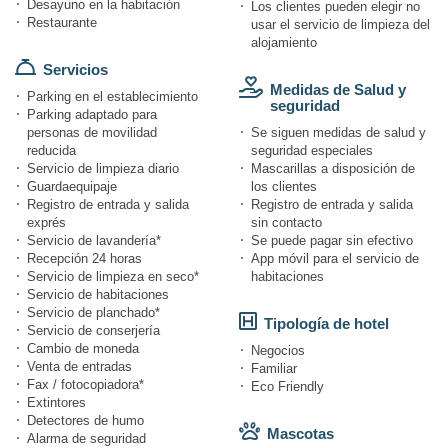
Desayuno en la habitación
Los clientes pueden elegir no
Restaurante
usar el servicio de limpieza del
alojamiento
Servicios
Medidas de Salud y
Parking en el establecimiento
seguridad
Parking adaptado para
personas de movilidad
Se siguen medidas de salud y
reducida
seguridad especiales
Servicio de limpieza diario
Mascarillas a disposición de
Guardaequipaje
los clientes
Registro de entrada y salida
Registro de entrada y salida
exprés
sin contacto
Servicio de lavandería*
Se puede pagar sin efectivo
Recepción 24 horas
App móvil para el servicio de
Servicio de limpieza en seco*
habitaciones
Servicio de habitaciones
Servicio de planchado*
Tipología de hotel
Servicio de conserjería
Cambio de moneda
Negocios
Venta de entradas
Familiar
Fax / fotocopiadora*
Eco Friendly
Extintores
Detectores de humo
Mascotas
Alarma de seguridad