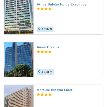
Athos Bulcão Hplus Executive
a 116 m
Airam Brasilia
a 128 m
Mercure Brasilia Lider