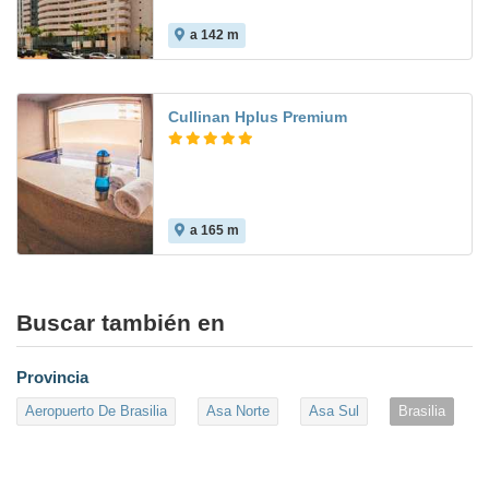
a 142 m
Cullinan Hplus Premium
a 165 m
Buscar también en
Provincia
Aeropuerto De Brasilia
Asa Norte
Asa Sul
Brasilia