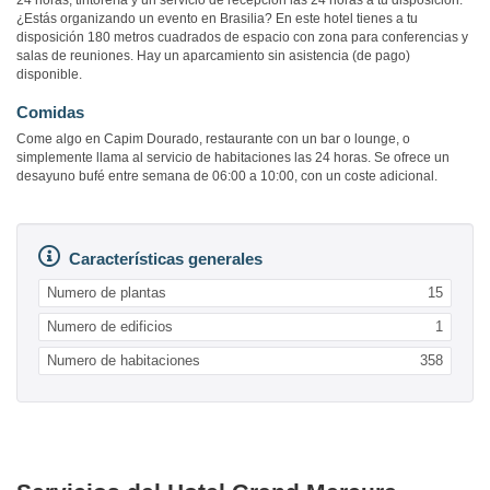
24 horas, tintorería y un servicio de recepción las 24 horas a tu disposición.
¿Estás organizando un evento en Brasilia? En este hotel tienes a tu
disposición 180 metros cuadrados de espacio con zona para conferencias y
salas de reuniones. Hay un aparcamiento sin asistencia (de pago)
disponible.
Comidas
Come algo en Capim Dourado, restaurante con un bar o lounge, o
simplemente llama al servicio de habitaciones las 24 horas. Se ofrece un
desayuno bufé entre semana de 06:00 a 10:00, con un coste adicional.
Características generales
Numero de plantas
15
Numero de edificios
1
Numero de habitaciones
358