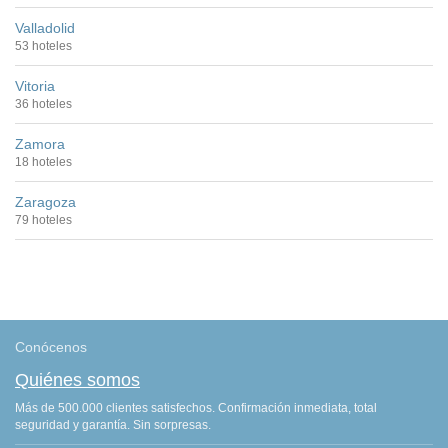
Valladolid
53 hoteles
Vitoria
36 hoteles
Zamora
18 hoteles
Zaragoza
79 hoteles
Conócenos
Quiénes somos
Más de 500.000 clientes satisfechos. Confirmación inmediata, total
seguridad y garantía. Sin sorpresas.