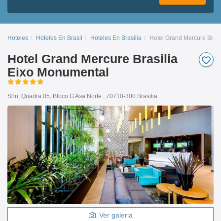
Hoteles
Hoteles En Brasil
Hoteles En Brasilia
Hotel Grand Mercure Bras
Hotel Grand Mercure Brasilia
Eixo Monumental
Shn, Quadra 05, Bloco G Asa Norte , 70710-300 Brasilia
Ver galeria