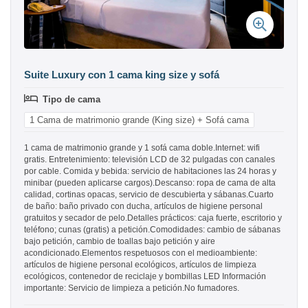
Suite Luxury con 1 cama king size y sofá
Tipo de cama
1 Cama de matrimonio grande (King size) + Sofá cama
1 cama de matrimonio grande y 1 sofá cama doble.Internet: wifi
gratis. Entretenimiento: televisión LCD de 32 pulgadas con canales
por cable. Comida y bebida: servicio de habitaciones las 24 horas y
minibar (pueden aplicarse cargos).Descanso: ropa de cama de alta
calidad, cortinas opacas, servicio de descubierta y sábanas.Cuarto
de baño: baño privado con ducha, artículos de higiene personal
gratuitos y secador de pelo.Detalles prácticos: caja fuerte, escritorio y
teléfono; cunas (gratis) a petición.Comodidades: cambio de sábanas
bajo petición, cambio de toallas bajo petición y aire
acondicionado.Elementos respetuosos con el medioambiente:
artículos de higiene personal ecológicos, artículos de limpieza
ecológicos, contenedor de reciclaje y bombillas LED Información
importante: Servicio de limpieza a petición.No fumadores.