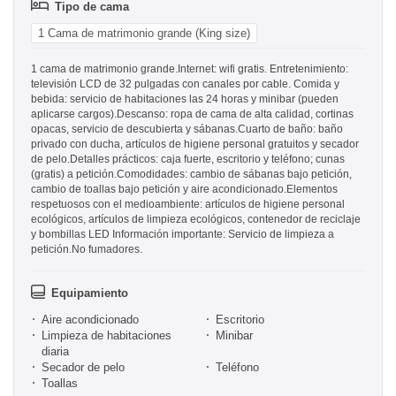
Tipo de cama
1 Cama de matrimonio grande (King size)
1 cama de matrimonio grande.Internet: wifi gratis. Entretenimiento:
televisión LCD de 32 pulgadas con canales por cable. Comida y
bebida: servicio de habitaciones las 24 horas y minibar (pueden
aplicarse cargos).Descanso: ropa de cama de alta calidad, cortinas
opacas, servicio de descubierta y sábanas.Cuarto de baño: baño
privado con ducha, artículos de higiene personal gratuitos y secador
de pelo.Detalles prácticos: caja fuerte, escritorio y teléfono; cunas
(gratis) a petición.Comodidades: cambio de sábanas bajo petición,
cambio de toallas bajo petición y aire acondicionado.Elementos
respetuosos con el medioambiente: artículos de higiene personal
ecológicos, artículos de limpieza ecológicos, contenedor de reciclaje
y bombillas LED Información importante: Servicio de limpieza a
petición.No fumadores.
Equipamiento
Aire acondicionado
Escritorio
Limpieza de habitaciones
Minibar
diaria
Secador de pelo
Teléfono
Toallas