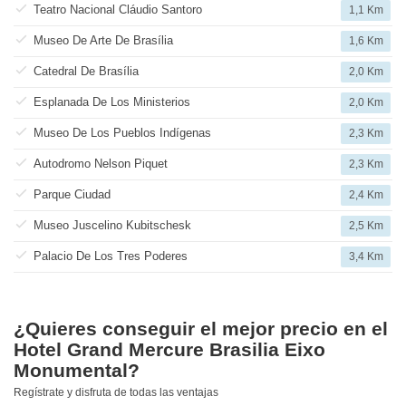
Teatro Nacional Cláudio Santoro
1,1 Km
Museo De Arte De Brasília
1,6 Km
Catedral De Brasília
2,0 Km
Esplanada De Los Ministerios
2,0 Km
Museo De Los Pueblos Indígenas
2,3 Km
Autodromo Nelson Piquet
2,3 Km
Parque Ciudad
2,4 Km
Museo Juscelino Kubitschesk
2,5 Km
Palacio De Los Tres Poderes
3,4 Km
¿Quieres conseguir el mejor precio en el
Hotel Grand Mercure Brasilia Eixo
Monumental?
Regístrate y disfruta de todas las ventajas