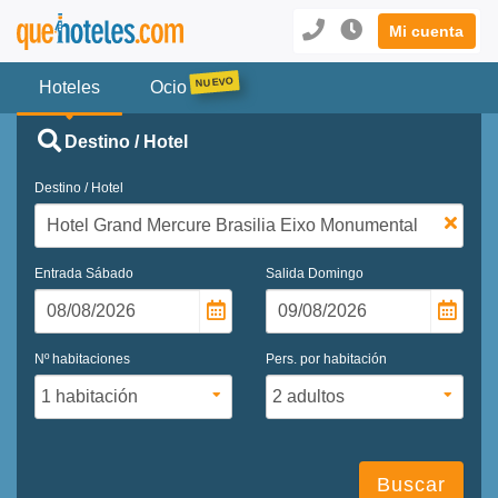
Mi cuenta
Hoteles
Ocio
Destino / Hotel
Destino / Hotel
Entrada
Sábado
Salida
Domingo
Nº habitaciones
Pers. por habitación
Buscar