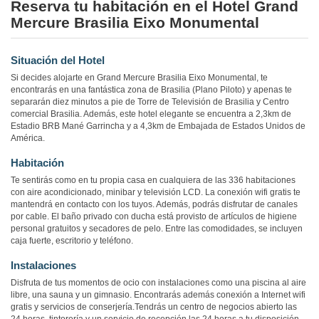
Reserva tu habitación en el Hotel Grand
Mercure Brasilia Eixo Monumental
Situación del Hotel
Si decides alojarte en Grand Mercure Brasilia Eixo Monumental, te
encontrarás en una fantástica zona de Brasilia (Plano Piloto) y apenas te
separarán diez minutos a pie de Torre de Televisión de Brasilia y Centro
comercial Brasilia. Además, este hotel elegante se encuentra a 2,3km de
Estadio BRB Mané Garrincha y a 4,3km de Embajada de Estados Unidos de
América.
Habitación
Te sentirás como en tu propia casa en cualquiera de las 336 habitaciones
con aire acondicionado, minibar y televisión LCD. La conexión wifi gratis te
mantendrá en contacto con los tuyos. Además, podrás disfrutar de canales
por cable. El baño privado con ducha está provisto de artículos de higiene
personal gratuitos y secadores de pelo. Entre las comodidades, se incluyen
caja fuerte, escritorio y teléfono.
Instalaciones
Disfruta de tus momentos de ocio con instalaciones como una piscina al aire
libre, una sauna y un gimnasio. Encontrarás además conexión a Internet wifi
gratis y servicios de conserjería.Tendrás un centro de negocios abierto las