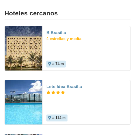
Hoteles cercanos
B Brasilia
4 estrellas y media
a 74 m
Lets Idea Brasília
a 114 m