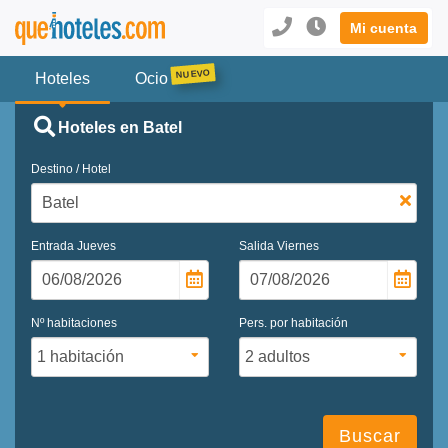
Mi cuenta
Hoteles
Ocio
Hoteles en Batel
Destino / Hotel
Entrada
Jueves
Salida
Viernes
Nº habitaciones
Pers. por habitación
Buscar