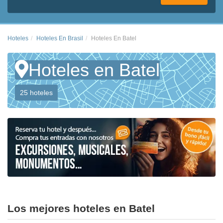
Hoteles
Hoteles En Brasil
Hoteles En Batel
Hoteles en Batel
25 hoteles
Los mejores hoteles en Batel