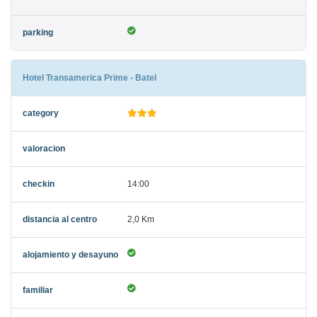
Hotel Transamerica Prime - Batel
14:00
2,0 Km