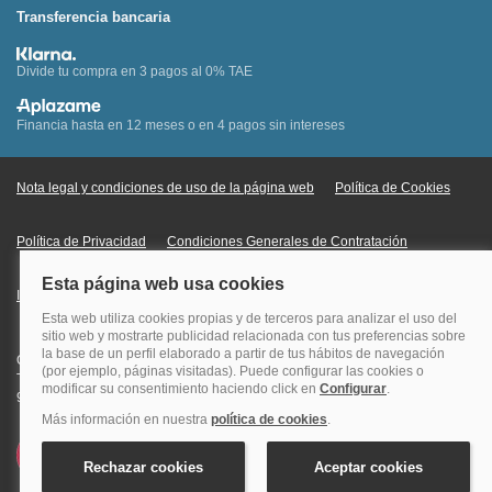
Transferencia bancaria
Divide tu compra en 3 pagos al 0% TAE
Financia hasta en 12 meses o en 4 pagos sin intereses
Nota legal y condiciones de uso de la página web
Política de Cookies
Política de Privacidad
Condiciones Generales de Contratación
Información Legal sobre Mercados en Línea
Quehoteles.com - Especialistas en hoteles © Copyright Veturis Travel S.A.
Todos los derechos reservados. Autorización nº I-AV0000879.4 Tel: +34
915759999