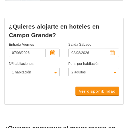
¿Quieres alojarte en hoteles en
Campo Grande?
Entrada
Viernes
Salida
Sábado
Nº habitaciones
Pers. por habitación
Ver disponibilidad
¿Quieres conseguir el mejor precio en