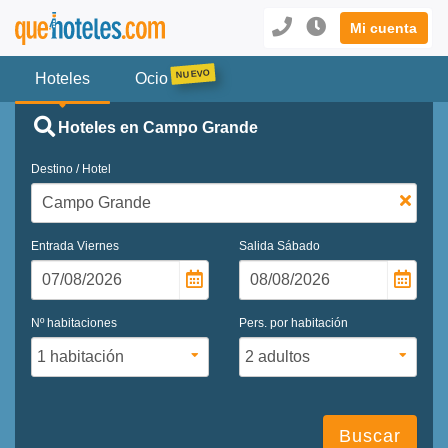
Mi cuenta
Hoteles
Ocio
Hoteles en Campo Grande
Destino / Hotel
Entrada
Viernes
Salida
Sábado
Nº habitaciones
Pers. por habitación
Buscar