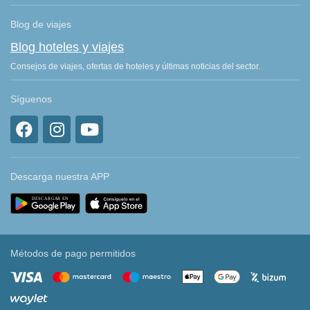
Blog de viajes
Blog hoteles y viajes
Consejos de viajes, ofertas de hoteles y últimas noticias del sector.
Síguenos
Descarga nuestra APP
Métodos de pago permitidos