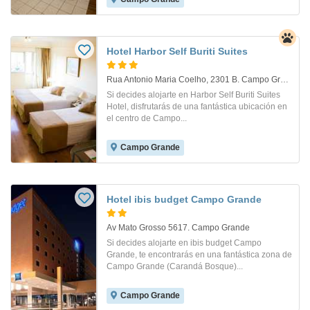
Hotel Harbor Self Buriti Suites
Rua Antonio Maria Coelho, 2301 B. Campo Grande
Si decides alojarte en Harbor Self Buriti Suites
Hotel, disfrutarás de una fantástica ubicación en
el centro de Campo...
Campo Grande
Hotel ibis budget Campo Grande
Av Mato Grosso 5617. Campo Grande
Si decides alojarte en ibis budget Campo
Grande, te encontrarás en una fantástica zona de
Campo Grande (Carandá Bosque)...
Campo Grande