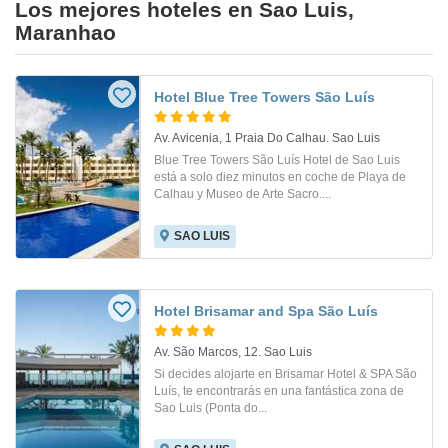
Los mejores hoteles en Sao Luis,
Maranhao
Hotel Blue Tree Towers São Luís
Av. Avicenia, 1 Praia Do Calhau. Sao Luis
Blue Tree Towers São Luís Hotel de Sao Luis
está a solo diez minutos en coche de Playa de
Calhau y Museo de Arte Sacro....
SAO LUIS
Hotel Brisamar and Spa São Luís
Av. São Marcos, 12. Sao Luis
Si decides alojarte en Brisamar Hotel & SPA São
Luís, te encontrarás en una fantástica zona de
Sao Luis (Ponta do...