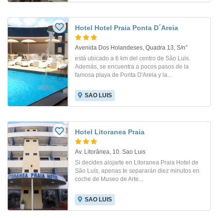
Hotel Hotel Praia Ponta D´Areia
Avenida Dos Holandeses, Quadra 13, S/n°
está ubicado a 6 km del centro de São Luis.
Además, se encuentra a pocos pasos de la
famosa playa de Ponta D'Areia y la...
SAO LUIS
Hotel Litoranea Praia
Av. Litorânea, 10. Sao Luis
Si decides alojarte en Litoranea Praia Hotel de
São Luís, apenas te separarán diez minutos en
coche de Museo de Arte...
SAO LUIS