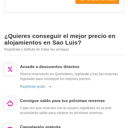
¿Quieres conseguir el mejor precio en
alojamientos en Sao Luis?
Regístrate y disfruta de todas las ventajas
Accede a descuentos directos
Ahorra reservando en Quehoteles, regístrate y haz tus reservas
logueado para conseguir los mejores precios.
Regístrate gratis
Consigue saldo para tus próximas reservas
Cada vez que reserves con tu usuario registrado en la web
acumularás saldo para canjear en próximas reservas.
Cancelación gratuita