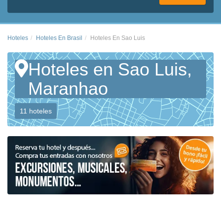
Hoteles
Hoteles En Brasil
Hoteles En Sao Luis
Hoteles en Sao Luis,
Maranhao
11 hoteles