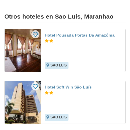
Otros hoteles en Sao Luis, Maranhao
Hotel Pousada Portas Da Amazônia
SAO LUIS
Hotel Soft Win São Luís
SAO LUIS