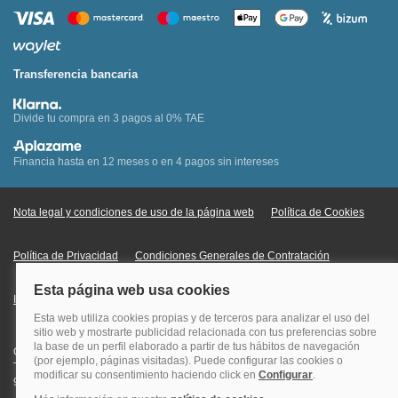
Transferencia bancaria
Divide tu compra en 3 pagos al 0% TAE
Financia hasta en 12 meses o en 4 pagos sin intereses
Nota legal y condiciones de uso de la página web
Política de Cookies
Política de Privacidad
Condiciones Generales de Contratación
Información Legal sobre Mercados en Línea
Quehoteles.com - Especialistas en hoteles © Copyright Veturis Travel S.A.
Todos los derechos reservados. Autorización nº I-AV0000879.4 Tel: +34
915759999